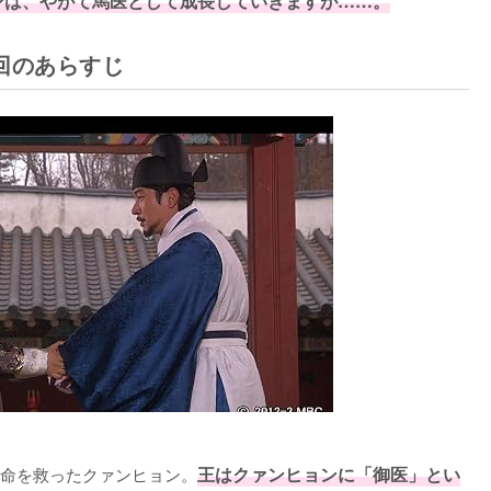
ンは、やがて馬医として成長していきますが……。
回のあらすじ
命を救ったクァンヒョン。
王はクァンヒョンに「御医」とい