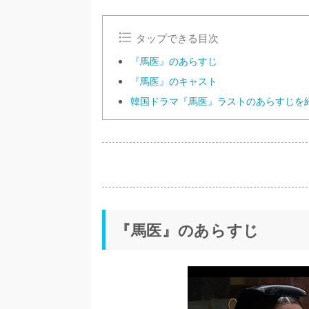
タップできる目次
『馬医』のあらすじ
『馬医』のキャスト
韓国ドラマ『馬医』ラストのあらすじを
『馬医』のあらすじ