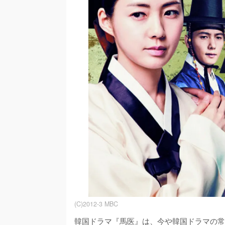
(C)2012-3 MBC
韓国ドラマ『馬医』は、今や韓国ドラマの常