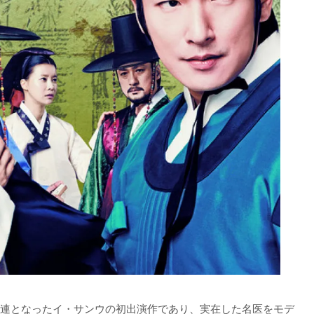
連となったイ・サンウの初出演作であり、実在した名医をモデ