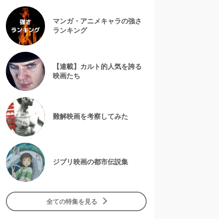
マンガ・アニメキャラの強さ
ランキング
【連載】カルト的人気を誇る
映画たち
難解映画を考察してみた
ジブリ映画の都市伝説集
全ての特集を見る