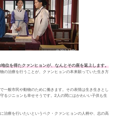
の地位を得たクァンヒョンが、なんとその座を返上します。
物の治療を行うことが、クァンヒョンの本来願っていた生き方
で一般市民や動物のために働きます。その表情は生き生きとし
守るジニョンも幸せそうです。2人の間にはかわいい子供も生
に治療を行いたいというペク・クァンヒョンの人柄や、志の高