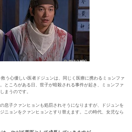
を救う心優しい医者ドジュンは、同じく医療に携わるミョンファ
。ところがある日、世子が暗殺される事件が起き、ミョンファ
しまうのです。

の息子クァンヒョンも処罰されそうになりますが、ドジュンを
ジニョンをクァンヒョンとすり替えます。この時代、女児なら