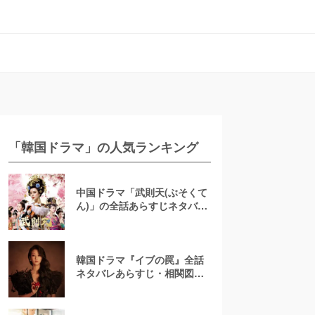
「韓国ドラマ」の人気ランキング
中国ドラマ「武則天(ぶそくて
ん)」の全話あらすじネタバレ
を最終回まで徹底解説【相関
図】
韓国ドラマ『イブの罠』全話
ネタバレあらすじ・相関図！
圧巻の復讐劇が始まる