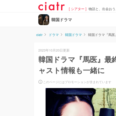
[ シアター ]
物語と、出会おう
韓国ドラマ
ciatr
ドラマ
韓国ドラマ
韓国ドラマ『馬医
2023年10月20日更新
韓国ドラマ『馬医』最
ャスト情報も一緒に
このページにはプロモーションが含まれています