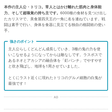
本作の主人公・トリコ。常人とはかけ離れた筋肉と身体能
6000種の食材を見つけ出し
力、そして超嗅覚の持ち主です。
たカリスマで、美食屋四天王の一角に名を連ねています。戦
闘は素手で行い、身体を食器に見立てる独自の格闘術の使い
手。
強さのポイント
主人公らしくどんどん成長していき、3種の鬼の力を使
いこなせるようになってからは敵なしです。ラスボスで
あるネオとアカシアの融合体を「釘パンチ」でやすやす
と吹き飛ばし、地球を1周させていました。
とくにラスト近くに現れたトリコのグルメ細胞の白鬼が
最強です！
AD