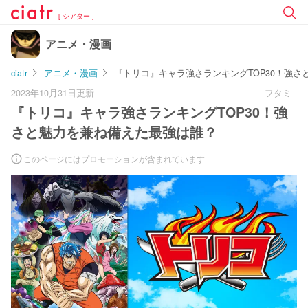
[ シアター ]
アニメ・漫画
ciatr
アニメ・漫画
『トリコ』キャラ強さランキングTOP30！強
2023年10月31日更新
フタミ
『トリコ』キャラ強さランキングTOP30！強
さと魅力を兼ね備えた最強は誰？
このページにはプロモーションが含まれています