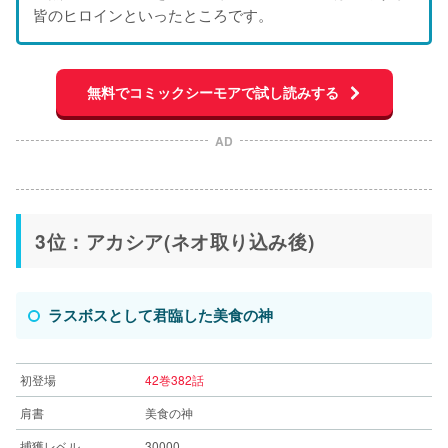
皆のヒロインといったところです。
無料でコミックシーモアで試し読みする
AD
3位：アカシア(ネオ取り込み後)
ラスボスとして君臨した美食の神
初登場
42巻382話
肩書
美食の神
捕獲レベル
30000