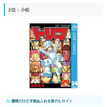
2位：小松
臆病だけど才能あふれる皆のヒロイン