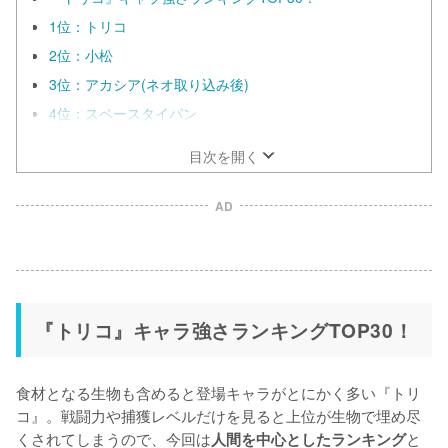
1位：トリコ
2位：小松
3位：アカシア(ネオ取り込み後)
4位：スペースタイパン
目次を開く
AD
『トリコ』キャラ強さランキングTOP30！
食材となる生物も含めると登場キャラがとにかく多い『トリ
コ』。戦闘力や捕獲レベルだけを見ると上位が生物で埋め尽
くされてしまうので、今回は
と
人間を中心としたランキング