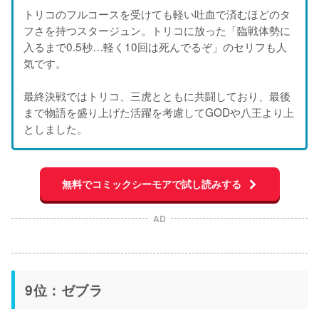
トリコのフルコースを受けても軽い吐血で済むほどのタ
フさを持つスタージュン。トリコに放った「臨戦体勢に
入るまで0.5秒…軽く10回は死んでるぞ」のセリフも人
気です。
最終決戦ではトリコ、三虎とともに共闘しており、最後
まで物語を盛り上げた活躍を考慮してGODや八王より上
としました。
無料でコミックシーモアで試し読みする
AD
9位：ゼブラ