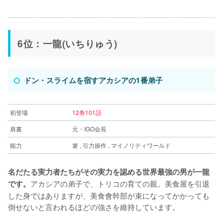
6位：一龍(いちりゅう)
ドン・スライムを宿すアカシアの1番弟子
初登場
12巻101話
肩書
元・IGO会長
能力
箸 , 引力操作 , マイノリティワールド
名だたる実力者たちがその実力を認める世界最強の男が一龍
アカシアの弟子で、トリコの育ての親。美食屋を引退
です。
した身ではありますが、美食會幹部が束になってかかっても
倒せないと言われるほどの強さを維持しています。