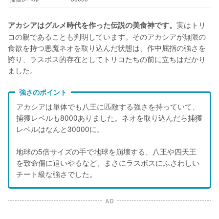
実はトリ
アカシアはグルメ時代を作った伝説の美食神です。
コの親であることも判明しています。そのアカシアが無限の
食欲を持つ悪魔ネオを取り込んだ状態は、作中屈指の強さを
誇り、ラスボス的存在としてトリコたちの前に立ちはだかり
ました。
強さのポイント
アカシアは単体でも八王に匹敵する強さを持っていて、
捕獲レベルも8000ありました。ネオを取り込んだら捕獲
レベルはなんと30000に。
地球の5倍サイズの手で地球を崩壊する、八王や四天王
を致命傷に追いやるなど、まさにラスボスにふさわしい
チート級な強さでした。
AD