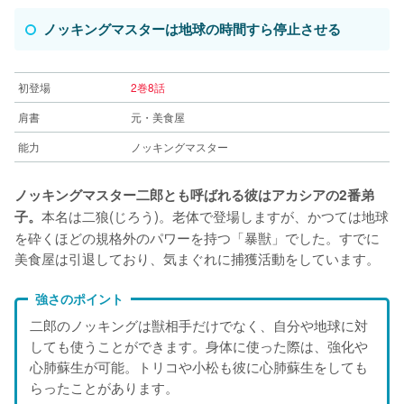
ノッキングマスターは地球の時間すら停止させる
初登場
2巻8話
肩書
元・美食屋
能力
ノッキングマスター
ノッキングマスター二郎とも呼ばれる彼はアカシアの2番弟
本名は二狼(じろう)。老体で登場しますが、かつては地球
子。
を砕くほどの規格外のパワーを持つ「暴獣」でした。すでに
美食屋は引退しており、気まぐれに捕獲活動をしています。
強さのポイント
二郎のノッキングは獣相手だけでなく、自分や地球に対
しても使うことができます。身体に使った際は、強化や
心肺蘇生が可能。トリコや小松も彼に心肺蘇生をしても
らったことがあります。