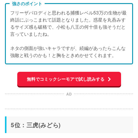
強さのポイント
フリーザパロディと思われる捕獲レベル53万の生物が最
終話にぶっこまれて話題となりました。惑星を丸呑みす
るサイズ感も破格で、小松も八王の何十倍も強そうだと
言っていましたね。
ネタの側面が強いキャラですが、続編があったらこんな
強敵と戦うのかも！と胸をときめかせてくれます。
無料でコミックシーモアで試し読みする
AD
5位：三虎(みどら)