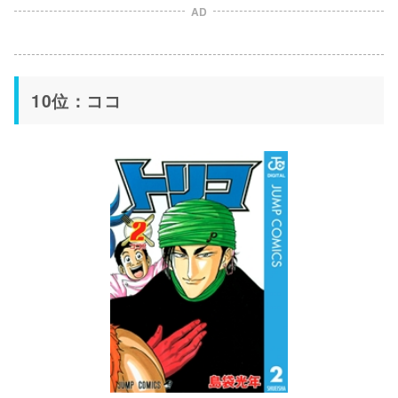
AD
10位：ココ