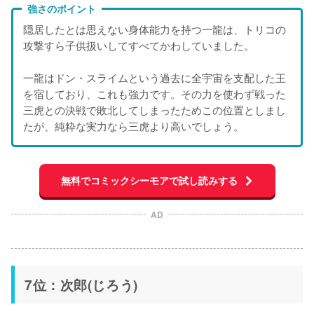
強さのポイント
隠居したとは思えない身体能力を持つ一龍は、トリコの
攻撃すら子供扱いしてすべてかわしていました。
一龍はドン・スライムという過去に全宇宙を支配した王
を宿しており、これも強力です。その力を使わず戦った
三虎との決戦で敗北してしまったためこの位置としまし
たが、純粋な実力なら三虎より高いでしょう。
無料でコミックシーモアで試し読みする
AD
7位：次郎(じろう)