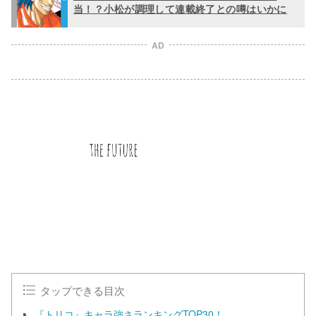
当！？小松が調理して連載終了との噂はいかに
AD
タップできる目次
『トリコ』キャラ強さランキングTOP30！