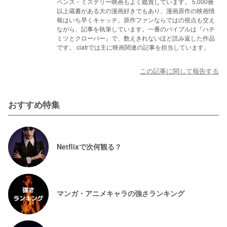
ペンス・ミステリー映画もよく鑑賞しています。 5,000冊
以上蔵書がある大の漫画好きでもあり、漫画原作の映画情
報はいち早くキャッチ。原作ファンならではの視点も交え
ながら、記事を執筆しています。一番のバイブルは『ハチ
ミツとクローバー』で、数えきれないほど読み返した作品
です。 ciatrでは主に映画関連の記事を担当しています。
この記事に関して報告する
おすすめ特集
Netflixで次何観る？
マンガ・アニメキャラの強さランキング