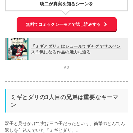
瑛二が真実を知るシーンを
無料でコミックシーモアで試し読みする
『ミギとダリ』はシュールでギャグでサスペン
ス？気になる作品の魅力に迫る
AD
ミギとダリの3人目の兄弟は重要なキーマ
ン
双子と見せかけて実は三つ子だったという、衝撃のどんでん
返しを仕込んでいた『ミギとダリ』。
