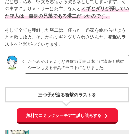
だと思い込み、彼女を窓辺から突き落としてしまいます。そ
の事故によりメトリーは死亡。なんと
ミギとダリが探してい
た犯人は、自身の兄弟である瑛二だったのです。
そして全てを理解した瑛二は、狂った一条家を終わらせよう
と屋敷に放火。そこからミギとダリを巻き込んだ、
衝撃のラ
へと繋がっていきます。
スト
たたみかけるような終盤の展開は本当に濃密！感動
シーンもある最高のラストになりました。
三つ子が辿る衝撃のラストを
無料でコミックシーモアで試し読みする