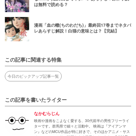
は無料で読める？
漫画「血の轍(ちのわだち)」最終回17巻までネタバ
レあらすじ解説！白猫の意味とは？【完結】
この記事に関連する特集
今日のピックアップ記事一覧
この記事を書いたライター
なかむらじん
映画や漫画をこよなく愛する、30代前半の男性フリーライ
ターです。群馬県で細々と活動中。 映画は『アイアンマ
ン』などのMCU作品が特に好きで、そのほかアニメ・サス