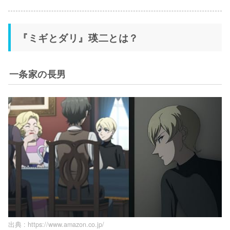
『ミギとダリ』瑛二とは？
一条家の長男
出典 :
https://www.amazon.co.jp/