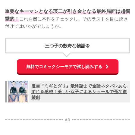
重要なキーマンとなる瑛二が引き金となる最終局面は超衝
撃的！
これを機に本作をチェックし、そのラストを目に焼き
付けてはいかがでしょうか。
三つ子の数奇な物語を
無料でコミックシーモアで試し読みする
漫画『ミギとダリ』最終話まで全話ネタバレあら
すじ＆感想！美しい双子によるシュールで歪な復
讐劇
AD