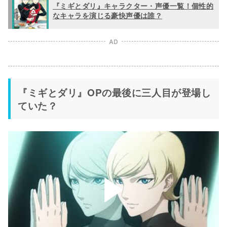
『ミギとダリ』キャラクター・声優一覧！個性的
なキャラを演じる豪快声優は誰？
AD
『ミギとダリ』OPの最後に三人目が登場し
ていた？