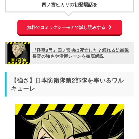
四ノ宮ヒカリの初登場話を
無料でコミックシーモアで試し読みする
『怪獣8号』四ノ宮功は死亡した？頼れる防衛隊
長官の強さや活躍シーンを徹底解説
【強さ】日本防衛隊第2部隊を率いるワル
キューレ