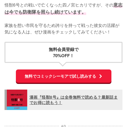
怪獣6号との戦いで亡くなった四ノ宮ヒカリですが、その
意志
は今でも防衛隊を照らし続けています。
家族を想い市民を守るため誇りを持って戦った彼女の活躍が
気になる人は、ぜひ漫画をチェックしてみてください！
無料会員登録で
70%OFF！
無料でコミックシーモアで試し読みする
漫画『怪獣8号』は全巻無料で読める？最新話ま
でお得に読もう！
AD