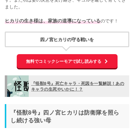
ました。

ヒカリの生き様は、家族の道導になっている
のです！
四ノ宮ヒカリの守る戦いを
無料でコミックシーモアで試し読みする
『怪獣8号』死亡キャラ・死因を一覧解説！あの
キャラの生死やいかに！？
『怪獣8号』四ノ宮ヒカリは防衛隊を照ら
し続ける強い母