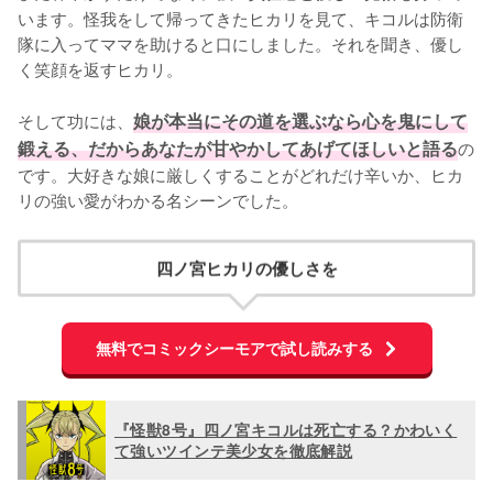
います。怪我をして帰ってきたヒカリを見て、キコルは防衛
隊に入ってママを助けると口にしました。それを聞き、優し
く笑顔を返すヒカリ。

そして功には、
娘が本当にその道を選ぶなら心を鬼にして
鍛える、だからあなたが甘やかしてあげてほしいと語る
の
です。大好きな娘に厳しくすることがどれだけ辛いか、ヒカ
リの強い愛がわかる名シーンでした。
四ノ宮ヒカリの優しさを
無料でコミックシーモアで試し読みする
『怪獣8号』四ノ宮キコルは死亡する？かわいく
て強いツインテ美少女を徹底解説