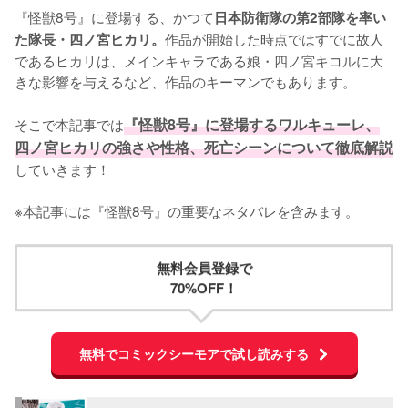
『怪獣8号』に登場する、かつて
日本防衛隊の第2部隊を率い
作品が開始した時点ではすでに故人
た隊長・四ノ宮ヒカリ。
であるヒカリは、メインキャラである娘・四ノ宮キコルに大
きな影響を与えるなど、作品のキーマンでもあります。

そこで本記事では
『怪獣8号』に登場するワルキューレ、
四ノ宮ヒカリの強さや性格、死亡シーンについて徹底解説
していきます！

※本記事には『怪獣8号』の重要なネタバレを含みます。
無料会員登録で
70%OFF！
無料でコミックシーモアで試し読みする