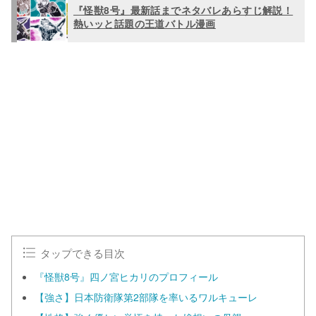
『怪獣8号』最新話までネタバレあらすじ解説！
熱いッと話題の王道バトル漫画
タップできる目次
『怪獣8号』四ノ宮ヒカリのプロフィール
【強さ】日本防衛隊第2部隊を率いるワルキューレ