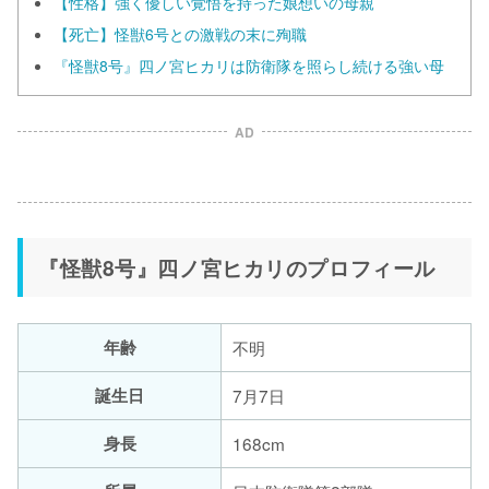
【性格】強く優しい覚悟を持った娘想いの母親
【死亡】怪獣6号との激戦の末に殉職
『怪獣8号』四ノ宮ヒカリは防衛隊を照らし続ける強い母
AD
『怪獣8号』四ノ宮ヒカリのプロフィール
年齢
不明
誕生日
7月7日
身長
168cm