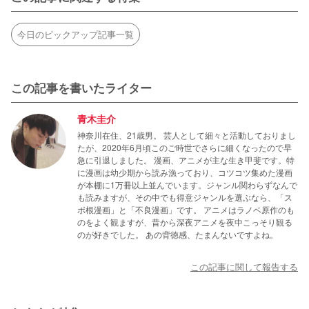
今日のピックアップ記事一覧
この記事を書いたライター
青木圭介
神奈川在住、21歳男。 芸人として細々と活動しておりまし
たが、2020年6月頃このご時世でさらに細くなったので早
急に引退しました。 漫画、アニメが主な生き甲斐です。特
に漫画は幼少期から読み漁っており、コツコツ集めた漫画
が本棚に1万冊以上並んでいます。ジャンル関わらずなんで
も読みますが、その中でも得意ジャンルを選ぶなら、「ス
ポ根漫画」と「不良漫画」です。 アニメはラノベ原作のも
のをよく観ますが、昔から深夜アニメを夜中こっそり観る
のが好きでした。 あの背徳感、たまんないですよね。
この記事に関して報告する