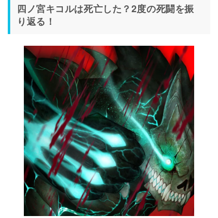
四ノ宮キコルは死亡した？2度の死闘を振
り返る！