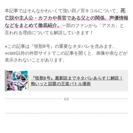
本記事ではそんなかわいくて強い四ノ宮キコルについて、
死
亡説や主人公・カフカや長官である父との関係、声優情報
などをまとめて徹底紹介。
一部のファンから「アスカ」と
言われる理由についても解説していきます！

※この記事は『怪獣8号』の重要なネタバレを含みます。

※ciatr以外の外部サイトでこの記事を開くと、画像や表などが
表示されないことがあります。
『怪獣8号』最新話までネタバレあらすじ解説！
熱いッと話題の王道バトル漫画
AD