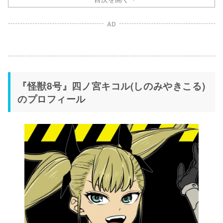
AD
『怪獣8号』四ノ宮キコル(しのみやきこる)
のプロフィール