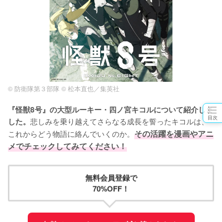
© 防衛隊第３部隊 © 松本直也／集英社
『怪獣8号』の大型ルーキー・四ノ宮キコルについて紹介しま
目次
悲しみを乗り越えてさらなる成長を誓ったキコルは、
した。
これからどう物語に絡んでいくのか。
その活躍を漫画やアニ
メでチェックしてみてください！
無料会員登録で
70%OFF！