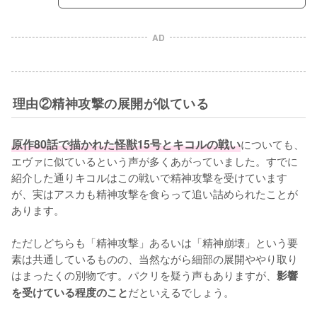
AD
理由②精神攻撃の展開が似ている
原作80話で描かれた怪獣15号とキコルの戦い
についても、
エヴァに似ているという声が多くあがっていました。すでに
紹介した通りキコルはこの戦いで精神攻撃を受けています
が、実はアスカも精神攻撃を食らって追い詰められたことが
あります。

ただしどちらも「精神攻撃」あるいは「精神崩壊」という要
素は共通しているものの、当然ながら細部の展開ややり取り
はまったくの別物です。パクリを疑う声もありますが、
影響
だといえるでしょう。
を受けている程度のこと