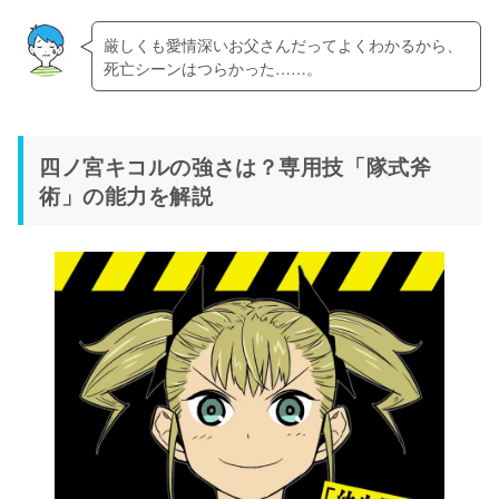
厳しくも愛情深いお父さんだってよくわかるから、
死亡シーンはつらかった……。
四ノ宮キコルの強さは？専用技「隊式斧
術」の能力を解説