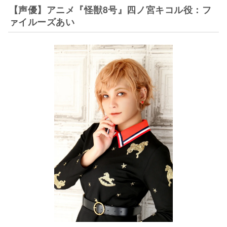
【声優】アニメ『怪獣8号』四ノ宮キコル役：フ
ァイルーズあい