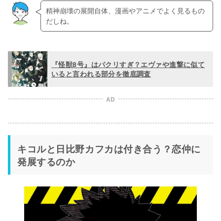
精神崩壊の展開自体、漫画やアニメでよく見るもの
だしね。
『怪獣8号』はパクリすぎ？エヴァや進撃に似て
いると言われる部分を徹底調査
AD
キコルと日比野カフカは付き合う？恋仲に
発展するのか