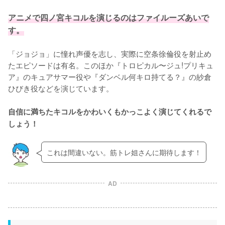
アニメで四ノ宮キコルを演じるのはファイルーズあいで
す。
「ジョジョ」に憧れ声優を志し、実際に空条徐倫役を射止め
たエピソードは有名。このほか『トロピカル〜ジュ!プリキュ
ア』のキュアサマー役や『ダンベル何キロ持てる？』の紗倉
ひびき役などを演じています。

自信に満ちたキコルをかわいくもかっこよく演じてくれるで
しょう！
これは間違いない。筋トレ姐さんに期待します！
AD