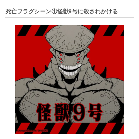
死亡フラグシーン①怪獣9号に殺されかける