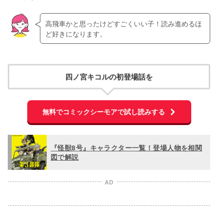
高飛車かと思ったけどすごくいい子！読み進めるほ
ど好きになります。
四ノ宮キコルの初登場話を
無料でコミックシーモアで試し読みする
『怪獣8号』キャラクター一覧！登場人物を相関
図で解説
AD