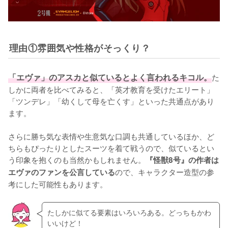
理由①雰囲気や性格がそっくり？
「エヴァ」のアスカと似ているとよく言われるキコル。
た
しかに両者を比べてみると、「英才教育を受けたエリート」
「ツンデレ」「幼くして母を亡くす」といった共通点があり
ます。

さらに勝ち気な表情や生意気な口調も共通しているほか、ど
ちらもぴったりとしたスーツを着て戦うので、似ているとい
う印象を抱くのも当然かもしれません。
『怪獣8号』の作者は
ので、キャラクター造型の参
エヴァのファンを公言している
考にした可能性もあります。
たしかに似てる要素はいろいろある。どっちもかわ
いいけど！