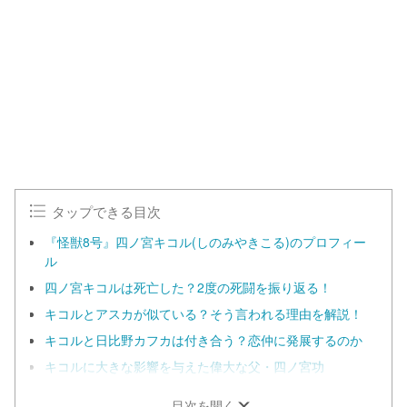
タップできる目次
『怪獣8号』四ノ宮キコル(しのみやきこる)のプロフィー
ル
四ノ宮キコルは死亡した？2度の死闘を振り返る！
キコルとアスカが似ている？そう言われる理由を解説！
キコルと日比野カフカは付き合う？恋仲に発展するのか
キコルに大きな影響を与えた偉大な父・四ノ宮功
目次を開く