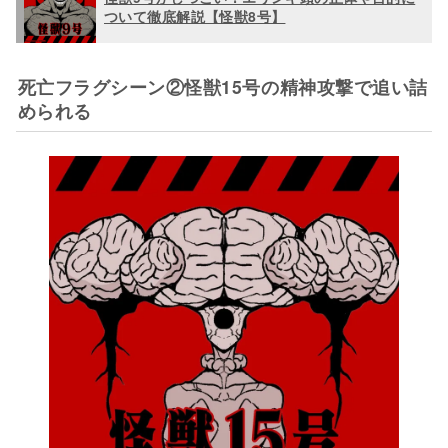
ついて徹底解説【怪獣8号】
死亡フラグシーン②怪獣15号の精神攻撃で追い詰
められる