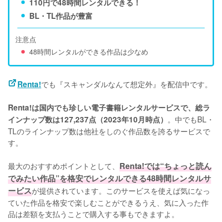
110円で48時間レンタルできる！
BL・TL作品が豊富
注意点
48時間レンタルができる作品は少なめ
でも『スキャンダルなんて想定外』を配信中です。
Renta!
Renta!は国内でも珍しい電子書籍レンタルサービスで、総ラ
。中でもBL・
インナップ数は127,237点（2023年10月時点）
TLのラインナップ数は他社をしのぐ作品数を誇るサービスで
す。
最大のおすすめポイントとして、
Renta!では“ちょっと読ん
でみたい作品”を格安でレンタルできる48時間レンタルサ
ービス
が提供されています。このサービスを使えば気になっ
ていた作品を格安で楽しむことができるうえ、気に入った作
品は差額を支払うことで購入する事もできますよ。