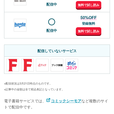
配信中
無料で試し読み
50%OFF
登録無料
配信中
無料で試し読み
配信していないサービス
※配信状況は3月21日時点のものです。
※記事中の金額は全て税込表記となっています。
電子書籍サービスでは、
など複数のサイ
コミックシーモア
トで配信中です。
