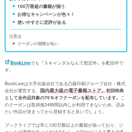
100万冊超の書籍が揃う
お得なキャンペーンが色々！
使いやすさに定評がある
注意点
クーポンの期限が短い
でも『スキャンダルなんて想定外』を配信中で
BookLive
す。
BookLiveは大手出版会社である凸版印刷グループ会社・株式
会社が運営する、
国内最大級の電子書籍ストア。
初回特典
こ
として全作品対象の70％オフクーポンを配布しています。
のクーポンは取得後24時間以内しか利用できないため、読み
たい作品が決まってから登録すると良いでしょう。
ブックライブでは常に100万冊以上の書籍が揃っており、ジ
ャンルは漫画やラノベだけでなく、小説やビジネス書まで多