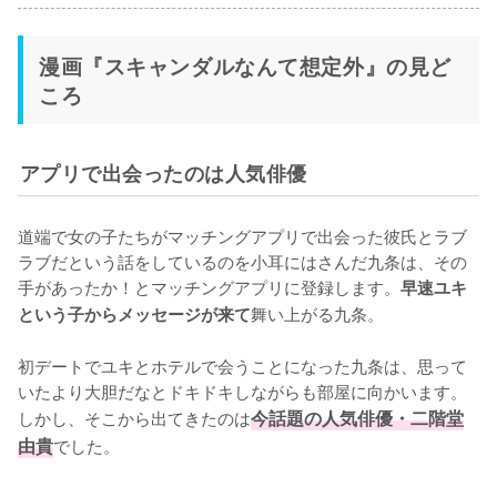
漫画『スキャンダルなんて想定外』の見ど
ころ
アプリで出会ったのは人気俳優
道端で女の子たちがマッチングアプリで出会った彼氏とラブ
ラブだという話をしているのを小耳にはさんだ九条は、その
手があったか！とマッチングアプリに登録します。
早速ユキ
舞い上がる九条。

という子からメッセージが来て
初デートでユキとホテルで会うことになった九条は、思って
いたより大胆だなとドキドキしながらも部屋に向かいます。
しかし、そこから出てきたのは
今話題の人気俳優・二階堂
由貴
でした。