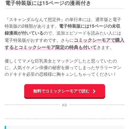
電子特装版には15ページの漫画付き
『スキャンダルなんて想定外』の単行本には、通常版と電子
特装版の2種類があります。
電子特装版には15ページの未収
ので、追加エピソードを読みたい人には
録漫画が付いている
電子特装版がおすすめです。さらに
コミックシーモアで購入
するとコミックシーモア限定の特典も付いて
きます。

優しくてマメな巨乳美女とマッチングしたと思っていたの
に、人気イケメン俳優の秘密を握ってしまったサラリーマン
のドキドキ必至の恋模様に胸キュンしちゃってください！
無料でコミックシーモアで読む
AD