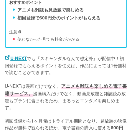
おすすめポイント
アニメも雑誌も見放題で楽しめる
初回登録で600円分のポイントがもらえる
注意点
使わなかった月でも料金がかかる
でも『スキャンダルなんて想定外』が配信中！初
U-NEXT
回登録でもらえるポイントを使えば、作品によっては1冊無料
で読むことができます。
U-NEXTは漫画だけでなく、
アニメも雑誌も楽しめる電子書
籍サービス。
漫画購入だけでなく、動画見放題と雑誌読み放
題もプランに含まれるため、まるっとエンタメを楽しめま
す。
初回登録から1ヶ月間はトライアル期間となり、見放題の映像
作品が無料で観られるほか、電子書籍の購入に使える
600円