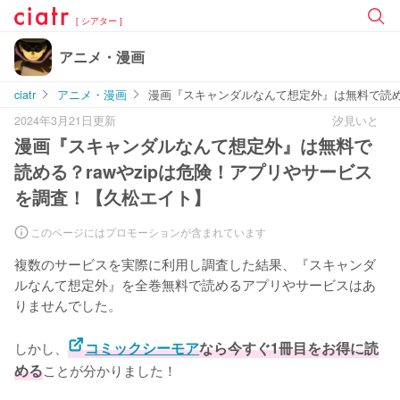
[ シアター ]
アニメ・漫画
ciatr
アニメ・漫画
漫画『スキャンダルなんて想定外』は無料で読める
2024年3月21日更新
汐見いと
漫画『スキャンダルなんて想定外』は無料で
読める？rawやzipは危険！アプリやサービス
を調査！【久松エイト】
このページにはプロモーションが含まれています
複数のサービスを実際に利用し調査した結果、『スキャンダ
ルなんて想定外』を全巻無料で読めるアプリやサービスはあ
りませんでした。
しかし、
コミックシーモア
なら今すぐ1冊目をお得に読
める
ことが分かりました！