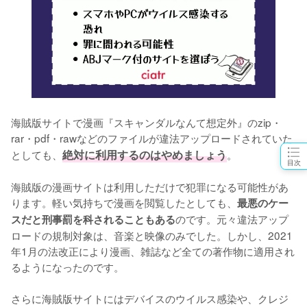
海賊版サイトで漫画『スキャンダルなんて想定外』のzip・
rar・pdf・rawなどのファイルが違法アップロードされていた
としても、
絶対に利用するのはやめましょう
。
目次
海賊版の漫画サイトは利用しただけで犯罪になる可能性があ
ります。軽い気持ちで漫画を閲覧したとしても、
最悪のケー
のです。元々違法アップ
スだと刑事罰を科されることもある
ロードの規制対象は、音楽と映像のみでした。しかし、2021
年1月の法改正により漫画、雑誌など全ての著作物に適用され
るようになったのです。
さらに海賊版サイトにはデバイスのウイルス感染や、クレジ