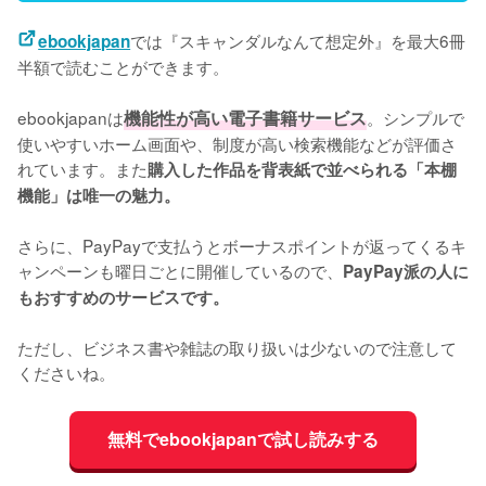
では『スキャンダルなんて想定外』を最大6冊
ebookjapan
半額で読むことができます。
ebookjapanは
機能性が高い電子書籍サービス
。シンプルで
使いやすいホーム画面や、制度が高い検索機能などが評価さ
れています。また
購入した作品を背表紙で並べられる「本棚
機能」は唯一の魅力。
さらに、PayPayで支払うとボーナスポイントが返ってくるキ
ャンペーンも曜日ごとに開催しているので、
PayPay派の人に
もおすすめのサービスです。
ただし、ビジネス書や雑誌の取り扱いは少ないので注意して
くださいね。
無料でebookjapanで試し読みする