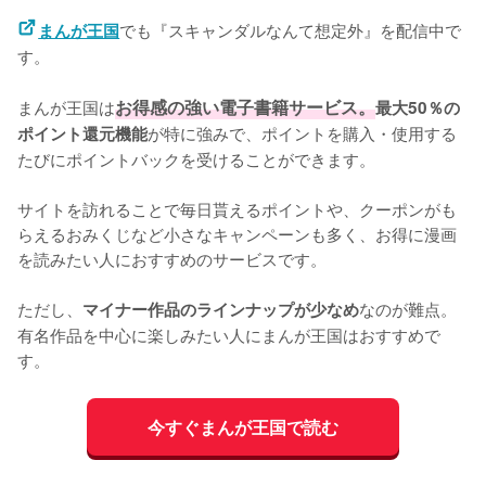
でも『スキャンダルなんて想定外』を配信中で
まんが王国
す。
まんが王国は
お得感の強い電子書籍サービス。
最大50％の
が特に強みで、ポイントを購入・使用する
ポイント還元機能
たびにポイントバックを受けることができます。
サイトを訪れることで毎日貰えるポイントや、クーポンがも
らえるおみくじなど小さなキャンペーンも多く、お得に漫画
を読みたい人におすすめのサービスです。
ただし、
なのが難点。
マイナー作品のラインナップが少なめ
有名作品を中心に楽しみたい人にまんが王国はおすすめで
す。
今すぐまんが王国で読む