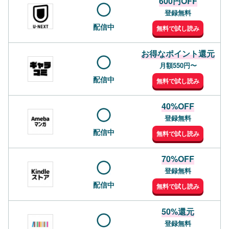
600円OFF
登録無料
配信中
無料で試し読み
お得なポイント還元
月額550円〜
配信中
無料で試し読み
40%OFF
登録無料
配信中
無料で試し読み
70%OFF
登録無料
配信中
無料で試し読み
50%還元
登録無料