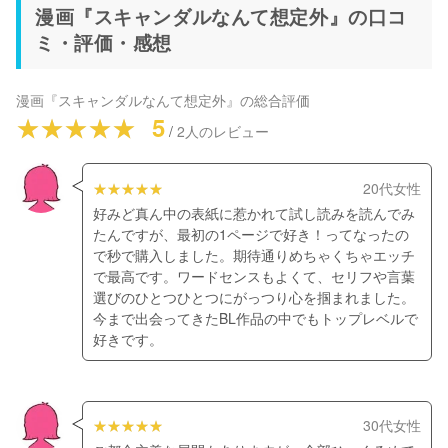
漫画『スキャンダルなんて想定外』の口コ
ミ・評価・感想
漫画『スキャンダルなんて想定外』
の総合評価
5
/
2
人のレビュー
20代女性
好みど真ん中の表紙に惹かれて試し読みを読んでみ
たんですが、最初の1ページで好き！ってなったの
で秒で購入しました。期待通りめちゃくちゃエッチ
で最高です。ワードセンスもよくて、セリフや言葉
選びのひとつひとつにがっつり心を掴まれました。
今まで出会ってきたBL作品の中でもトップレベルで
好きです。
30代女性