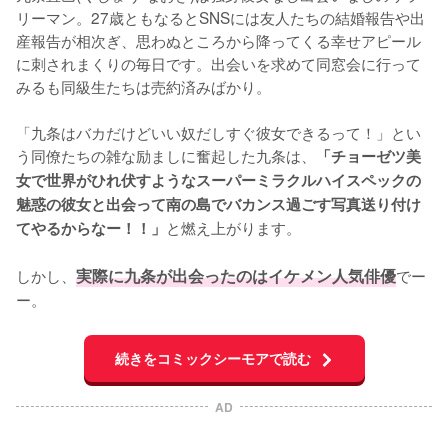
リーマン。27歳ともなるとSNSには友人たちの結婚報告や出
産報告が相次ぎ、思わぬところから降ってくる幸せアピール
に刺されまくりの毎日です。出会いを求めて同窓会に行って
みるも同級生たちは売約済みばかり。

「九条はバカだけどいい奴だしすぐ彼女できるって！」とい
う同僚たちの雑な励ましに奮起した九条は、
「チョーゼツ美
女で世界がひれ伏すようなスーパーミラクルハイスペックの
魅惑の彼女と出会って南の島でバカンス過ごす写真送り付け
と燃え上がります。

てやるからなー！！」
しかし、
実際に九条が出会ったのはイケメン人気俳優
でー
ー。
続きをコミックシーモアで読む
AD