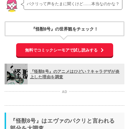
パクリって声をたまに聞くけど……本当なのかな？
『怪獣8号』の世界観をチェック！
無料でコミックシーモアで試し読みする
『怪獣8号』のアニメはひどい？キャラデザが炎
上した理由を調査
AD
『怪獣8号』はエヴァのパクリと言われる
部分を大調査