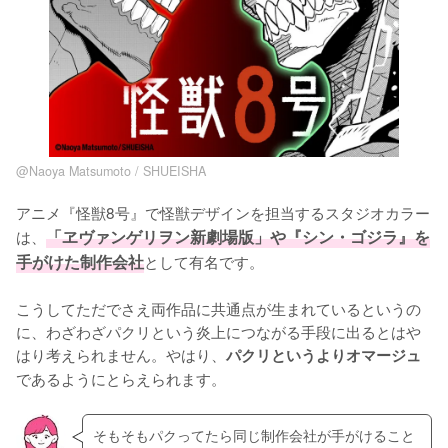
@Naoya Matsumoto / SHUEISHA
アニメ『怪獣8号』で怪獣デザインを担当するスタジオカラー
は、
「ヱヴァンゲリヲン新劇場版」や『シン・ゴジラ』を
手がけた制作会社
として有名です。

こうしてただでさえ両作品に共通点が生まれているというの
に、わざわざパクリという炎上につながる手段に出るとはや
はり考えられません。やはり、
パクリというよりオマージュ
であるようにとらえられます。
そもそもパクってたら同じ制作会社が手がけること