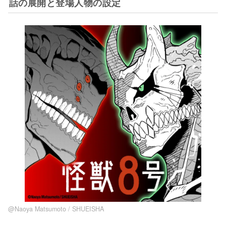
話の展開と登場人物の設定
@Naoya Matsumoto / SHUEISHA