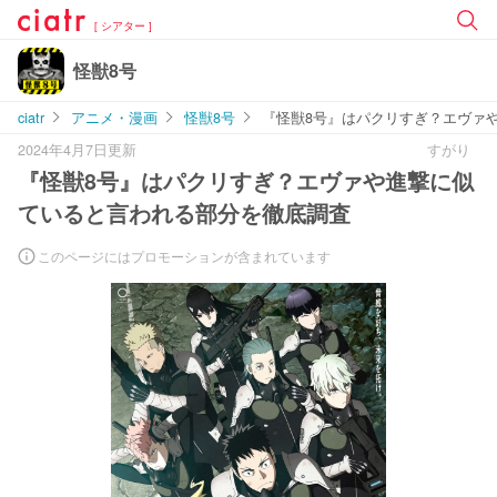
[ シアター ]
怪獣8号
ciatr
アニメ・漫画
怪獣8号
『怪獣8号』はパクリすぎ？エヴァ
2024年4月7日更新
すがり
『怪獣8号』はパクリすぎ？エヴァや進撃に似
ていると言われる部分を徹底調査
このページにはプロモーションが含まれています