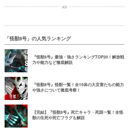
AD
「怪獣8号」の人気ランキング
『怪獣8号』最強・強さランキングTOP20！解放戦
力や能力など徹底解説
『怪獣8号』怪獣一覧！全15体の大災害たちの能力
や強さについて徹底考察！
【完結】『怪獣8号』死亡キャラ・死因一覧！全怪
獣の生死や死亡フラグも解説