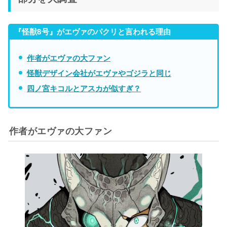
『怪獣8号』がエヴァのパクリと言われる理由
作者がエヴァの大ファン
怪獣デザイン会社がエヴァやゴジラと同じ
四ノ宮キコルとアスカが似すぎ？
作者がエヴァの大ファン