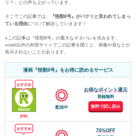
リ？」との声も上がっています。

そこでこの記事では、
『怪獣8号』がパクリと言われてしまっ
について解説していきます！

ている理由
※この記事は『怪獣8号』の重大なネタバレを含みます。

※ciatr以外の外部サイトでこの記事を開くと、画像や表などが
表示されないことがあります。
漫画『怪獣8号』をお得に読めるサービス
おすすめ
お得なポイント還元
登録無料
無料で試し読み
配信中
[PR]
おすすめ
70%OFF