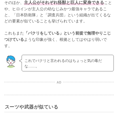
そのほか、
主人公がそれぞれ怪獣と巨人に変身できる
こと
や、ヒロインが主人公の幼なじみかつ最強キャラであるこ
と、「日本防衛隊」と「調査兵団」という組織が出てくるな
どの要素が似ていることも挙げられています。

これもまた
「パクリをしている」という前提で無理やりこじ
ような印象が強く、根拠としてはやはり弱いで
つけている
す。
これでパクリと言われるのはちょっと気の毒だ
な……。
AD
スーツや武器が似ている