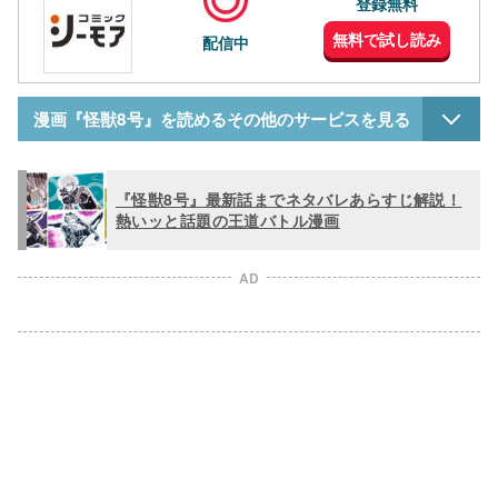
登録無料
無料で試し読み
配信中
漫画『怪獣8号』を読めるその他のサービスを見る
『怪獣8号』最新話までネタバレあらすじ解説！
熱いッと話題の王道バトル漫画
AD