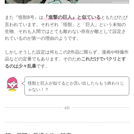
また『怪獣8号』は
『進撃の巨人』と似ている
ともたびたび
言われています。それぞれ「怪獣」と「巨人」という未知の
生物、それも人間ではとても敵わない存在が敵として設定さ
れているのが第一の理由のようです。

しかしそうした設定は何もこの2作品に限らず、漫画や特撮作
品などの定番でもあります。そのため
これだけでパクリとす
です。
るのは少々乱暴
怪獣と巨人が似てるとか言い出したらもう終わりじ
ゃない！？
AD