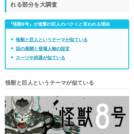
れる部分を大調査
『怪獣8号』が進撃の巨人のパクリと言われる理由
怪獣と巨人というテーマが似ている
話の展開と登場人物の設定
スーツや武器が似ている
怪獣と巨人というテーマが似ている