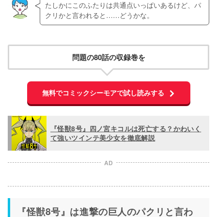
たしかにこのふたりは共通点いっぱいあるけど、パ
クリかと言われると……どうかな。
問題の80話の収録巻を
無料でコミックシーモアで試し読みする
『怪獣8号』四ノ宮キコルは死亡する？かわいく
て強いツインテ美少女を徹底解説
AD
『怪獣8号』は進撃の巨人のパクリと言わ