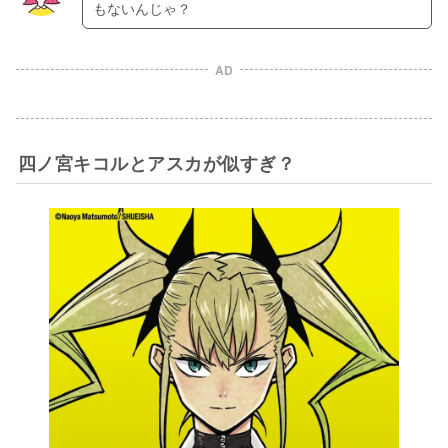
もないんじゃ？
AD
四ノ宮キコルとアスカが似すぎ？