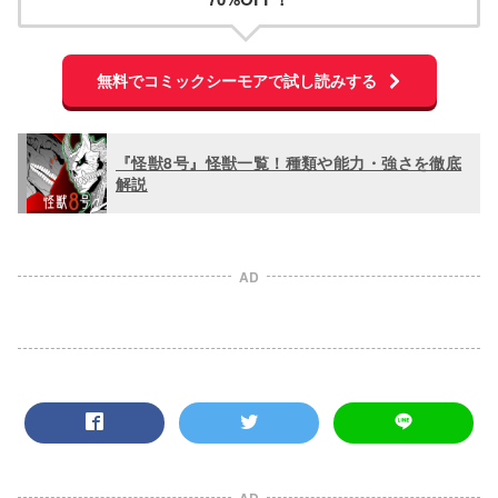
70%OFF！
無料でコミックシーモアで試し読みする
『怪獣8号』怪獣一覧！種類や能力・強さを徹底
解説
AD
AD