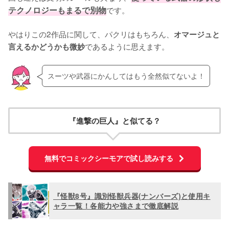
テクノロジーもまるで別物
です。

やはりこの2作品に関して、パクリはもちろん、
オマージュと
であるように思えます。
言えるかどうかも微妙
スーツや武器にかんしてはもう全然似てないよ！
『進撃の巨人』と似てる？
無料でコミックシーモアで試し読みする
『怪獣8号』識別怪獣兵器(ナンバーズ)と使用キ
ャラ一覧！各能力や強さまで徹底解説