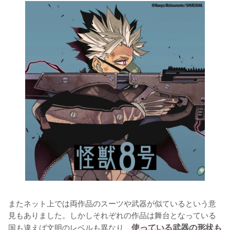
またネット上では両作品のスーツや武器が似ているという意
見もありました。しかしそれぞれの作品は舞台となっている
国も違えば文明のレベルも異なり、
使っている武器の形状も