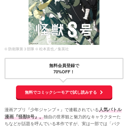
© 防衛隊第３部隊 © 松本直也／集英社
無料会員登録で
70%OFF！
無料でコミックシーモアで試し読みする
漫画アプリ『少年ジャンプ＋』で連載されている
人気バトル
漫画『怪獣8号』。
独自の世界観と魅力的なキャラクターた
ちなどが話題を呼んでいる本作ですが、実は一部では「パク