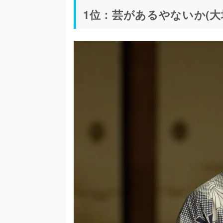
1位：芸があるやないか(大