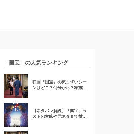
「国宝」の人気ランキング
映画『国宝』の気まずいシー
ンはどこ？何分から？家族・
カップルと見ても問題ないの
か解説
【ネタバレ解説】『国宝』ラ
ストの意味や元ネタまで徹底
考察！“悪魔”とは一体何だっ
たのか