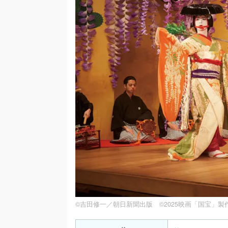
©吉田修一／朝日新聞出版 ©2025映画「国宝」製