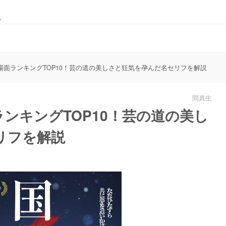
。
場面ランキングTOP10！芸の道の美しさと狂気を孕んだ名セリフを解説
間真生
ンキングTOP10！芸の道の美し
リフを解説