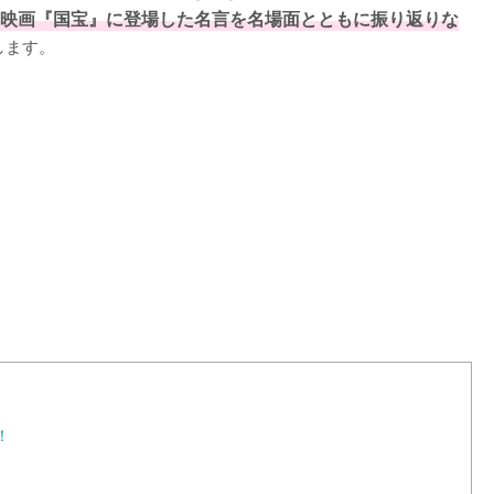
映画『国宝』に登場した名言を名場面とともに振り返りな
します。
L
o
a
d
e
d
:
1
0
0
.
0
0
%
！