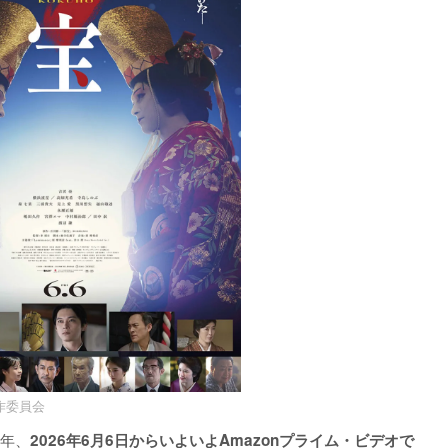
作委員会
1年、
2026年6月6日からいよいよAmazonプライム・ビデオで