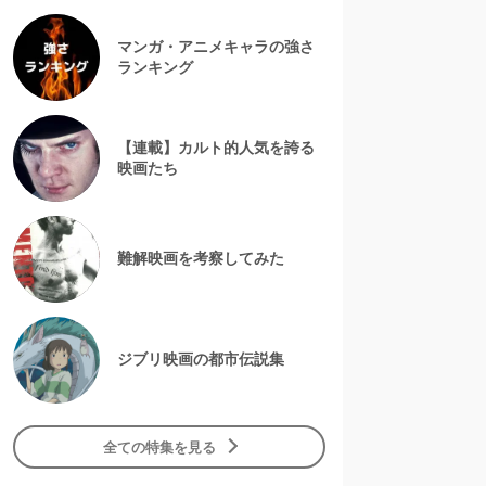
マンガ・アニメキャラの強さ
ランキング
【連載】カルト的人気を誇る
映画たち
難解映画を考察してみた
ジブリ映画の都市伝説集
全ての特集を見る