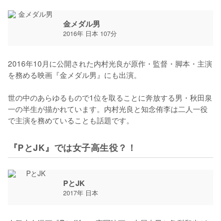
金メダル男
2016年 日本 107分
2016年10月に公開された内村光良が原作・監督・脚本・主演
を務める映画『金メダル男』にも出演。

世の中のあらゆるもので1位を取ることに奔放する男・秋田泉
一の半生が描かれています。内村光良と知念侑李は二人一役
で主演を務めていることも話題です。
『PとJK』では女子高生役？！
PとJK
2017年 日本