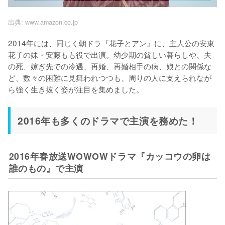
出典:
www.amazon.co.jp
2014年には、同じく朝ドラ『花子とアン』に、主人公の安東
花子の妹・安藤もも役で出演。幼少期の貧しい暮らしや、夫
の死、嫁ぎ先での冷遇、再婚、再婚相手の病、娘との関係な
ど、数々の困難に見舞われつつも、周りの人に支えられなが
2016年も多くのドラマで主演を務めた！
2016年春放送WOWOWドラマ『カッコウの卵は
誰のもの』で主演