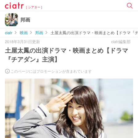
[ シアター ]
邦画
ciatr
映画
邦画
土屋太鳳の出演ドラマ・映画まとめ【ドラマ『
2018年3月31日更新
ciatr編集部
土屋太鳳の出演ドラマ・映画まとめ【ドラマ
『チアダン』主演】
このページにはプロモーションが含まれています