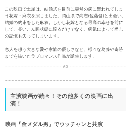
この映画で土屋は、結婚式を目前に突然の病に襲われてしま
う花嫁・麻衣を演じました。岡山県で尚志(佐藤健)と出会い、
結婚の約束をした麻衣。しかし花嫁となる最高の幸せを前に
して、長いこん睡状態に陥るだけでなく、病気によって尚志
の記憶も失ってしまいます。

恋人を想う大きな愛や家族の優しさなど、様々な葛藤や奇跡
までを描いたラブロマンス作品が誕生します。
AD
主演映画が続々！その他多くの映画に出
演！
映画『金メダル男』でウッチャンと共演