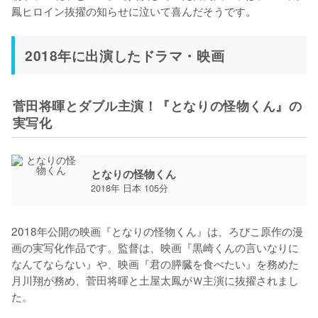
鳳ヒロイン抜擢の知らせに泣いて喜んだそうです。
2018年に出演したドラマ・映画
菅田将暉とダブル主演！『となりの怪物くん』の
実写化
となりの怪物くん
2018年 日本 105分
2018年公開の映画『となりの怪物くん』は、ろぴこ原作の漫
画の実写化作品です。監督は、映画『黒崎くんの言いなりに
なんてならない』や、映画『君の膵臓を食べたい』を務めた
月川翔が務め、菅田将暉と土屋太鳳がＷ主演に抜擢されまし
た。
