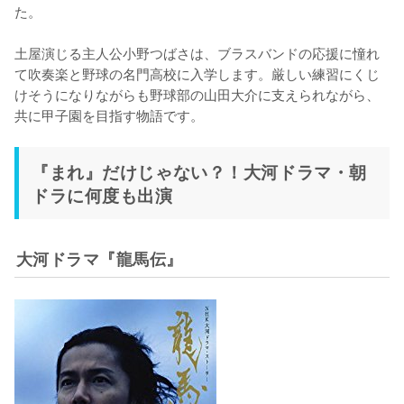
た。

土屋演じる主人公小野つばさは、ブラスバンドの応援に憧れ
て吹奏楽と野球の名門高校に入学します。厳しい練習にくじ
けそうになりながらも野球部の山田大介に支えられながら、
共に甲子園を目指す物語です。
『まれ』だけじゃない？！大河ドラマ・朝
ドラに何度も出演
大河ドラマ『龍馬伝』