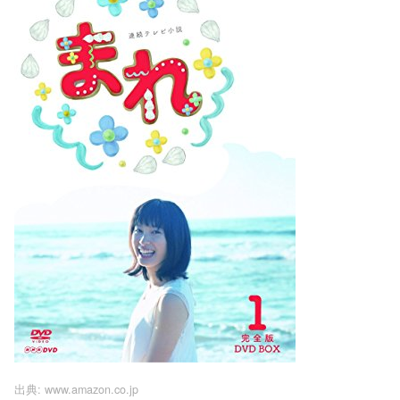
出典:
www.amazon.co.jp