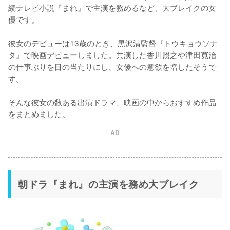
続テレビ小説『まれ』で主演を務めるなど、大ブレイクの女
優です。

彼女のデビューは13歳のとき、黒沢清監督『トウキョウソナ
タ』で映画デビューしました。共演した香川照之や津田寛治
の仕事ぶりを目の当たりにし、女優への意欲を増したそうで
す。

そんな彼女の数ある出演ドラマ、映画の中からおすすめ作品
AD
朝ドラ『まれ』の主演を務め大ブレイク