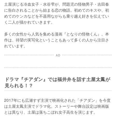
土屋演じる冷血女子・水谷雫が、問題児の怪物男子・吉田春
に告白されることから始まる恋の物語。初めてのキスや、初
めてのケンカなどを不器用ながらも乗り越え好きを伝えてい
く二人が描かれていきます。

多くの女性から人気を集める漫画『となりの怪物くん』。本
作は、待望の実写化ということもあって多くの人から注目さ
れています。
AD
ドラマ『チアダン』では福井弁を話す土屋太鳳が
見られる！？
2017年にも広瀬すず主演で映画化された「チアダン」を今度
は土屋太鳳主演でドラマ化。ストーリーや舞台設定は映画版
とは異なり、土屋は落ちこぼれ女子高生を演じます。
