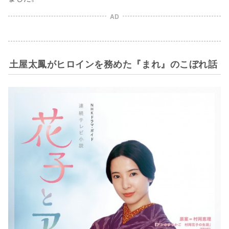
AD
土屋太鳳がヒロインを務めた『まれ』のこぼれ話