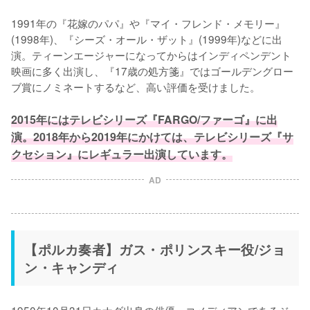
1991年の『花嫁のパパ』や『マイ・フレンド・メモリー』
(1998年)、『シーズ・オール・ザット』(1999年)などに出
演。ティーンエージャーになってからはインディペンデント
映画に多く出演し、『17歳の処方箋』ではゴールデングロー
ブ賞にノミネートするなど、高い評価を受けました。

2015年にはテレビシリーズ『FARGO/ファーゴ』に出
演。2018年から2019年にかけては、テレビシリーズ『サ
クセション』にレギュラー出演しています。
AD
【ポルカ奏者】ガス・ポリンスキー役/ジョ
ン・キャンディ
1950年10月31日カナダ出身の俳優・コメディアンであるジ