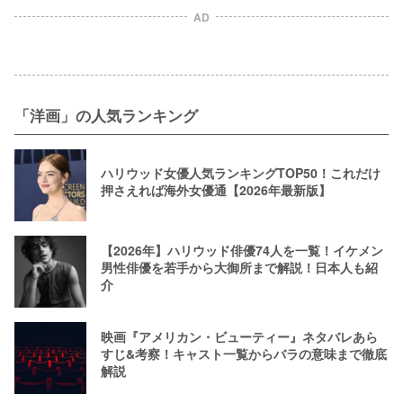
AD
「洋画」の人気ランキング
ハリウッド女優人気ランキングTOP50！これだけ
押さえれば海外女優通【2026年最新版】
【2026年】ハリウッド俳優74人を一覧！イケメン
男性俳優を若手から大御所まで解説！日本人も紹
介
映画『アメリカン・ビューティー』ネタバレあら
すじ&考察！キャスト一覧からバラの意味まで徹底
解説