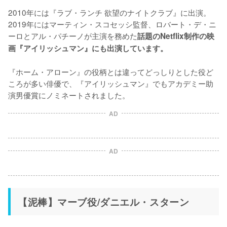
2010年には『ラブ・ランチ 欲望のナイトクラブ』に出演。
2019年にはマーティン・スコセッシ監督、ロバート・デ・ニ
ーロとアル・パチーノが主演を務めた
話題のNetflix制作の映
画『アイリッシュマン』にも出演しています。
『ホーム・アローン』の役柄とは違ってどっしりとした役ど
ころが多い俳優で、『アイリッシュマン』でもアカデミー助
演男優賞にノミネートされました。
AD
AD
【泥棒】マーブ役/ダニエル・スターン