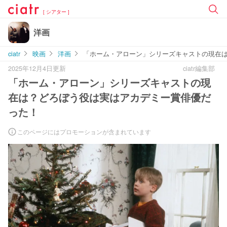
[ シアター ]
洋画
ciatr
映画
洋画
「ホーム・アローン」シリーズキャストの現在
2025年12月4日更新
ciatr編集部
「ホーム・アローン」シリーズキャストの現
在は？どろぼう役は実はアカデミー賞俳優だ
った！
このページにはプロモーションが含まれています