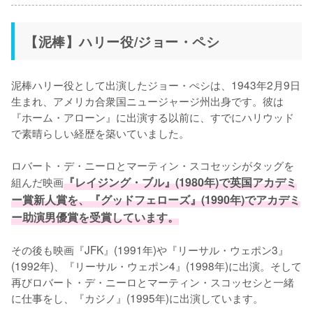
【泥棒】ハリー役/ジョー・ペシ
泥棒ハリー役として出演したジョー・ぺシは、1943年2月9日
生まれ、アメリカ合衆国ニュージャージ州出身です。彼は
『ホーム・アローン』に出演する以前に、すでにハリウッド
で素晴らしい経歴を築いていました。

ロバート・デ・ニーロとマーティン・スコセッシがタッグを
組んだ映画
『レイジング・ブル』(1980年)で英国アカデミ
ー賞新人賞を、『グッドフェローズ』(1990年)でアカデミ
ー助演男優賞を受賞しています。
その後も映画『JFK』(1991年)や『リーサル・ウェポン3』
(1992年)、『リーサル・ウェポン4』(1998年)に出演。そして
再びロバート・デ・ニーロとマーティン・スコッセシと一緒
に仕事をし、『カジノ』(1995年)に出演しています。
