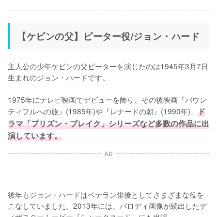
【ケビンの父】ピーター役/ジョン・ハード
主人公の少年ケビンの父ピーターを演じたのは1945年3月7日
生まれのジョン・ハードです。

1975年にテレビ映画でデビューを飾り、その後映画『バウン
ティフルへの旅』(1985年)や『レナードの朝』(1990年)、
ド
ラマ「プリズン・ブレイク」シリーズなど多数の作品に出
演しています。
AD
後年もジョン・ハードはベテラン俳優としてさまざまな役を
こなしていました。2013年には、パロディ画像が続出したデ
ィザスタームービー『シャークネード』にも出演。
