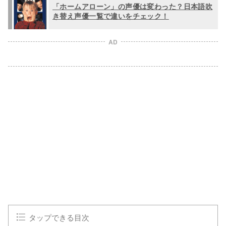
「ホームアローン」の声優は変わった？日本語吹
き替え声優一覧で違いをチェック！
AD
タップできる目次