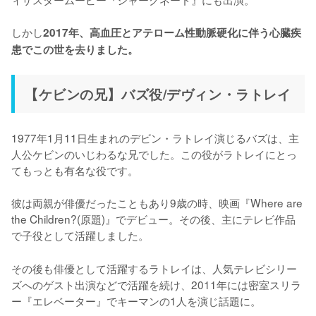
しかし
2017年、高血圧とアテローム性動脈硬化に伴う心臓疾
患でこの世を去りました。
【ケビンの兄】バズ役/デヴィン・ラトレイ
1977年1月11日生まれのデビン・ラトレイ演じるバズは、主
人公ケビンのいじわるな兄でした。この役がラトレイにとっ
てもっとも有名な役です。

彼は両親が俳優だったこともあり9歳の時、映画『Where are 
the Children?(原題)』でデビュー。その後、主にテレビ作品
で子役として活躍しました。
その後も俳優として活躍するラトレイは、人気テレビシリー
ズへのゲスト出演などで活躍を続け、2011年には密室スリラ
ー『エレベーター』でキーマンの1人を演じ話題に。
