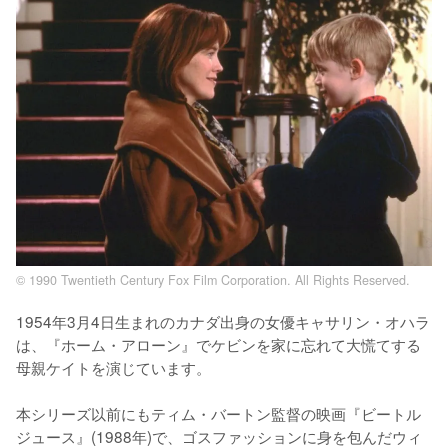
© 1990 Twentieth Century Fox Film Corporation. All Rights Reserved.
1954年3月4日生まれのカナダ出身の女優キャサリン・オハラ
は、『ホーム・アローン』でケビンを家に忘れて大慌てする
母親ケイトを演じています。

本シリーズ以前にもティム・バートン監督の映画『ビートル
ジュース』(1988年)で、ゴスファッションに身を包んだウィ