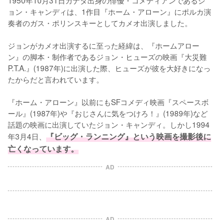
ョン・キャンディは、1作目『ホーム・アローン』にポルカ演
奏者のガス・ポリンスキーとしてカメオ出演しました。

ジョンがカメオ出演するに至った経緯は、『ホームアロー
ン』の脚本・制作者であるジョン・ヒューズの映画『大災難
P.T.A.』(1987年)に出演した際、ヒューズが彼を大好きになっ
たからだと言われています。

『ホーム・アローン』以前にもSFコメディ映画『スペースボ
ール』(1987年)や『おじさんに気をつけろ！』(1989年)など
話題の映画に出演していたジョン・キャンディ。しかし1994
年3月4日、
『ビッグ・ランニング』という映画を撮影後に
亡くなっています。
AD
AD