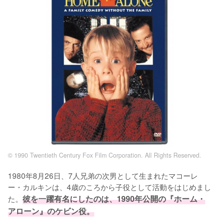
© 1990 Twentieth Century Fox Film Corporation. All Rights Reserved.
1980年8月26日、7人兄弟の次男として生まれたマコーレ
ー・カルキンは、4歳のころから子役として活動をはじめまし
た。
彼を一躍有名にしたのは、1990年公開の『ホーム・
アローン』のケビン役。