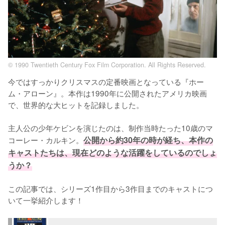
© 1990 Twentieth Century Fox Film Corporation. All Rights Reserved.
今ではすっかりクリスマスの定番映画となっている『ホー
ム・アローン』。本作は1990年に公開されたアメリカ映画
で、世界的な大ヒットを記録しました。

主人公の少年ケビンを演じたのは、制作当時たった10歳のマ
コーレー・カルキン。
公開から約30年の時が経ち、本作の
キャストたちは、現在どのような活躍をしているのでしょ
うか？
この記事では、シリーズ1作目から3作目までのキャストにつ
いて一挙紹介します！