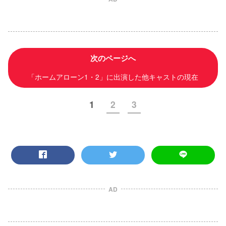
次のページへ
「ホームアローン1・2」に出演した他キャストの現在
1
2
3
AD