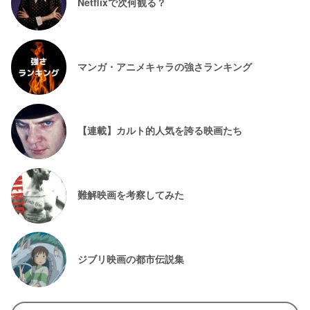
Netflixで次何観る？
マンガ・アニメキャラの強さランキング
【連載】カルト的人気を誇る映画たち
難解映画を考察してみた
ジブリ映画の都市伝説集