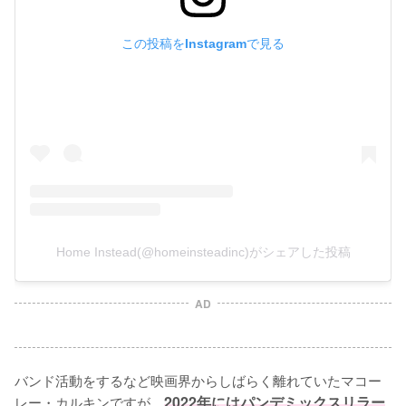
この投稿をInstagramで見る
Home Instead(@homeinsteadinc)がシェアした投稿
AD
バンド活動をするなど映画界からしばらく離れていたマコー
レー・カルキンですが、
2022年にはパンデミックスリラー