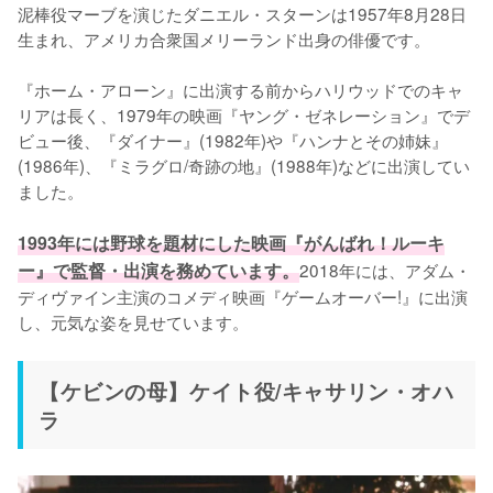
泥棒役マーブを演じたダニエル・スターンは1957年8月28日
生まれ、アメリカ合衆国メリーランド出身の俳優です。

『ホーム・アローン』に出演する前からハリウッドでのキャ
リアは長く、1979年の映画『ヤング・ゼネレーション』でデ
ビュー後、『ダイナー』(1982年)や『ハンナとその姉妹』
(1986年)、『ミラグロ/奇跡の地』(1988年)などに出演してい
ました。

1993年には野球を題材にした映画『がんばれ！ルーキ
ー』で監督・出演を務めています。
2018年には、アダム・
ディヴァイン主演のコメディ映画『ゲームオーバー!』に出演
し、元気な姿を見せています。
【ケビンの母】ケイト役/キャサリン・オハ
ラ