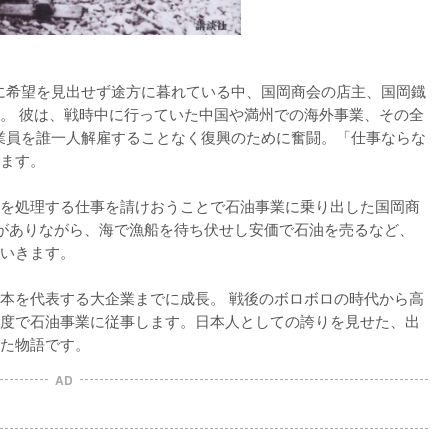
来に希望を見出せず途方に暮れている中、国岡商会の店主、国岡鐡
。 彼は、戦時中に行っていた中国や満州での海外事業、その全
従業員を誰一人解雇することなく復興のために奮闘。「仕事ならな
ます。

を処理する仕事を請けおうことで石油事業に乗り出した国岡商
力がありながら、海で漁船を待ち伏せし安価で石油を売るなど、
いきます。

本を代表する大企業までに成長。 戦後のボロボロの時代から高
度で石油事業に従事します。日本人としての誇りを見せた、出
た物語です。
AD