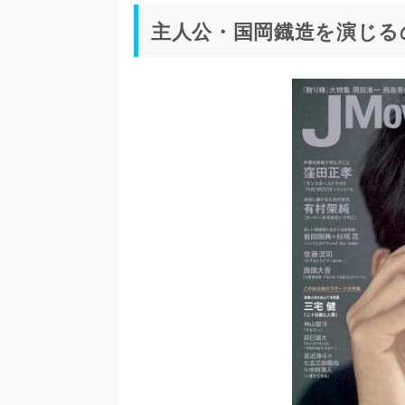
主人公・国岡鐡造を演じる