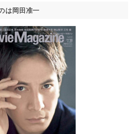
のは岡田准一