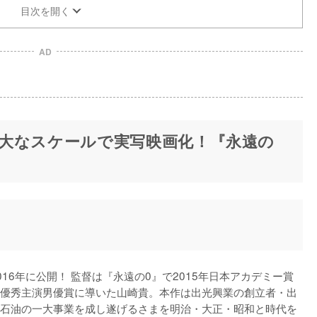
目次を開く
AD
大なスケールで実写映画化！『永遠の
16年に公開！ 監督は『永遠の0』で2015年日本アカデミー賞
優秀主演男優賞に導いた山崎貴。本作は出光興業の創立者・出
石油の一大事業を成し遂げるさまを明治・大正・昭和と時代を