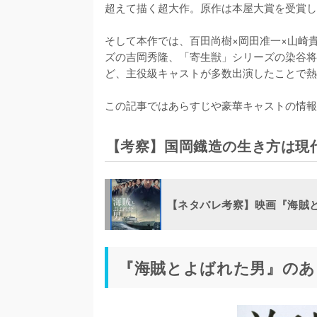
超えて描く超大作。原作は本屋大賞を受賞し
そして本作では、百田尚樹×岡田准一×山崎
ズの吉岡秀隆、「寄生獣」シリーズの染谷将
ど、主役級キャストが多数出演したことで熱
この記事ではあらすじや豪華キャストの情報
【考察】国岡鐡造の生き方は現
【ネタバレ考察】映画『海賊
『海賊とよばれた男』のあ