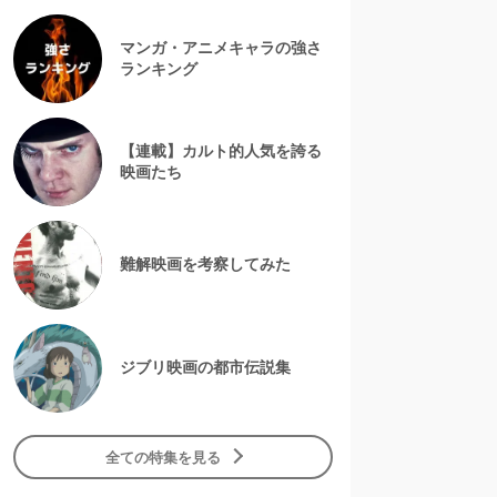
マンガ・アニメキャラの強さ
ランキング
【連載】カルト的人気を誇る
映画たち
難解映画を考察してみた
ジブリ映画の都市伝説集
全ての特集を見る