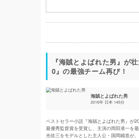
『海賊とよばれた男』が壮
0』の最強チーム再び！
海賊とよばれた男
2016年 日本 145分
ベストセラー小説『海賊とよばれた男』が20
最優秀監督賞を受賞し、主演の岡田准一を最
光佐三をモデルとした主人公・国岡鐵造が、