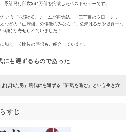
、累計発行部数364万部を突破したベストセラーです。

貴という『永遠の0』チームが再集結。「三丁目の夕日」シリー
太などの「山崎組」の俳優のみならず、綾瀬はるかや堤真一な
い期待が寄せられていました！

に加え、公開後の感想もご紹介しています。
代にも通ずるものであった
とよばれた男』現代にも通ずる「狂気を進む」という生き方
らすじ