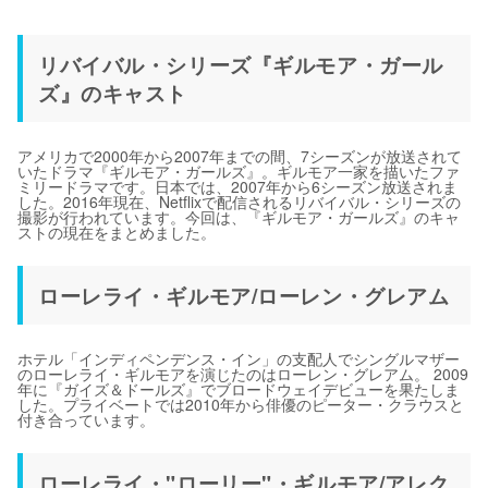
リバイバル・シリーズ『ギルモア・ガール
ズ』のキャスト
アメリカで2000年から2007年までの間、7シーズンが放送されて
いたドラマ『ギルモア・ガールズ』。ギルモア一家を描いたファ
ミリードラマです。日本では、2007年から6シーズン放送されま
した。2016年現在、Netflixで配信されるリバイバル・シリーズの
撮影が行われています。今回は、『ギルモア・ガールズ』のキャ
ストの現在をまとめました。
ローレライ・ギルモア/ローレン・グレアム
ホテル「インディペンデンス・イン」の支配人でシングルマザー
のローレライ・ギルモアを演じたのはローレン・グレアム。 2009
年に『ガイズ＆ドールズ』でブロードウェイデビューを果たしま
した。プライベートでは2010年から俳優のピーター・クラウスと
付き合っています。
ローレライ・"ローリー"・ギルモア/アレク