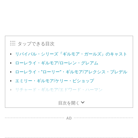
.
0
0
%
タップできる目次
リバイバル・シリーズ『ギルモア・ガールズ』のキャスト
ローレライ・ギルモア/ローレン・グレアム
ローレライ・"ローリー"・ギルモア/アレクシス・ブレデル
エミリー・ギルモア/ケリー・ビショップ
リチャード・ギルモア/エドワード・ハーマン
目次を開く
AD