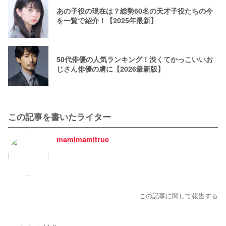
あの子役の現在は？総勢60名の天才子役たちの今
を一覧で紹介！【2025年最新】
50代俳優の人気ランキング！渋くてかっこいいお
じさん俳優の虜に【2026最新版】
この記事を書いたライター
mamimamitrue
この記事に関して報告する