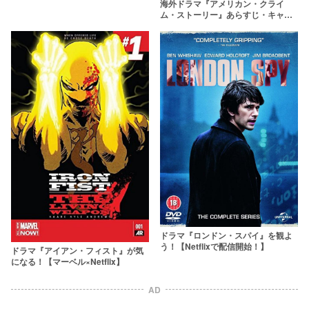
海外ドラマ『アメリカン・クライ
ム・ストーリー』あらすじ・キャス
ト【ネタバレあり】
ドラマ『ロンドン・スパイ』を観よ
う！【Netflixで配信開始！】
ドラマ『アイアン・フィスト』が気
になる！【マーベル×Netflix】
AD