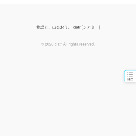
物語と、出会おう。 ciatr [シアター]
© 2026 ciatr All rights reserved.
目次