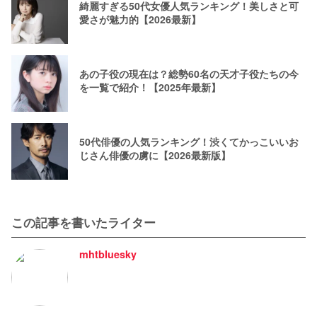
綺麗すぎる50代女優人気ランキング！美しさと可
愛さが魅力的【2026最新】
あの子役の現在は？総勢60名の天才子役たちの今
を一覧で紹介！【2025年最新】
50代俳優の人気ランキング！渋くてかっこいいお
じさん俳優の虜に【2026最新版】
この記事を書いたライター
mhtbluesky