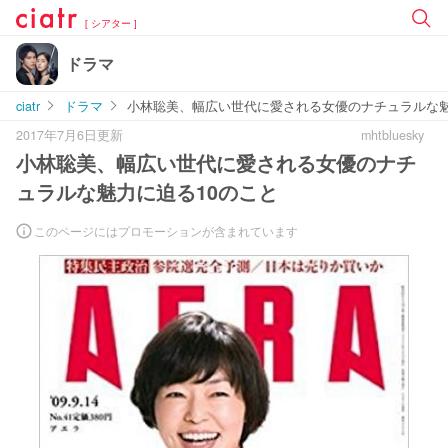
[ シアター ]
ドラマ
ciatr
ドラマ
小林聡美、幅広い世代に愛される女優のナチュラルな魅
2017年7月6日更新
mhtbluesky
小林聡美、幅広い世代に愛される女優のナチ
ュラルな魅力に迫る10のこと
このページにはプロモーションが含まれています