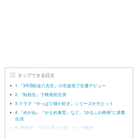
タップできる目次
1.『3年B組金八先生』の生徒役で女優デビュー
2.『転校生』で映画初主演
3.ドラマ『やっぱり猫が好き』シリーズが大ヒット
4.『めがね』『かもめ食堂』など、”ゆるふわ映画”に多数
出演
5. 脚本家・三谷幸喜と結婚、そして離婚