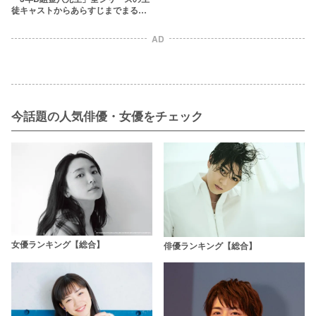
徒キャストからあらすじまでまるっ
と紹介【ご長寿ドラマになった理
由】
AD
今話題の人気俳優・女優をチェック
女優ランキング【総合】
俳優ランキング【総合】