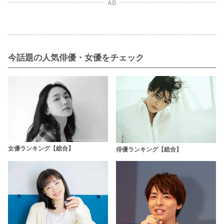
AD
今話題の人気俳優・女優をチェック
女優ランキング【総合】
俳優ランキング【総合】