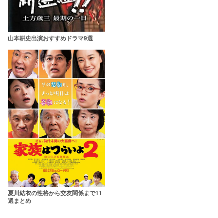
山本耕史出演おすすめドラマ9選
夏川結衣の性格から交友関係まで11
選まとめ