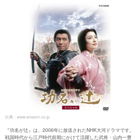
出典 :
www.amazon.co.jp
『功名が辻』は、2006年に放送されたNHK大河ドラマです。
戦国時代から江戸時代前期にかけて活躍した武将・山内一豊