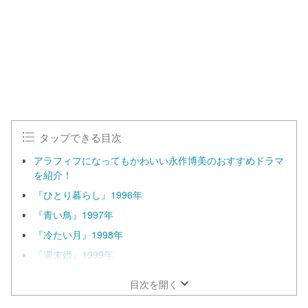
タップできる目次
アラフィフになってもかわいい永作博美のおすすめドラマ
を紹介！
『ひとり暮らし』1996年
『青い鳥』1997年
『冷たい月』1998年
『週末婚』1999年
目次を開く