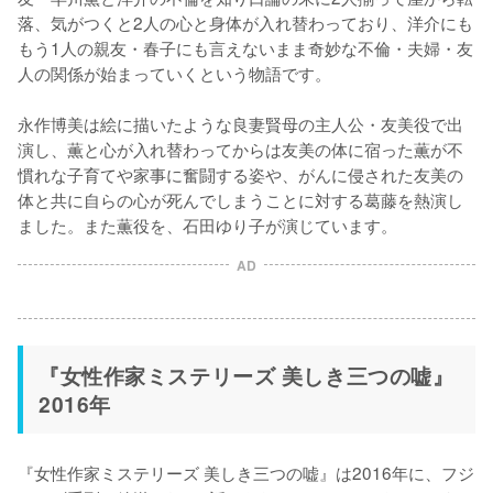
落、気がつくと2人の心と身体が入れ替わっており、洋介にも
もう1人の親友・春子にも言えないまま奇妙な不倫・夫婦・友
人の関係が始まっていくという物語です。

永作博美は絵に描いたような良妻賢母の主人公・友美役で出
演し、薫と心が入れ替わってからは友美の体に宿った薫が不
慣れな子育てや家事に奮闘する姿や、がんに侵された友美の
体と共に自らの心が死んでしまうことに対する葛藤を熱演し
ました。また薫役を、石田ゆり子が演じています。
AD
『女性作家ミステリーズ 美しき三つの嘘』
2016年
『女性作家ミステリーズ 美しき三つの嘘』は2016年に、フジ