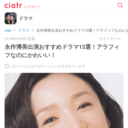
[ シアター ]
ドラマ
ciatr
ドラマ
永作博美出演おすすめドラマ13選！アラフィフなのに
2019年4月8日更新
モモンガール
永作博美出演おすすめドラマ13選！アラフィ
フなのにかわいい！
このページにはプロモーションが含まれています