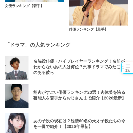
女優ランキング【若手】
俳優ランキング【若手】
「ドラマ」の人気ランキング
名脇役俳優・バイプレイヤーランキング！名前が
わからないあの人は何位？刑事ドラマでみたこと
目次
のある彼ら
筋肉がすごい俳優ランキング23選！肉体美を誇る
芸能人を若手からおじさんまで紹介【2026最新】
あの子役の現在は？総勢60名の天才子役たちの今
を一覧で紹介！【2025年最新】