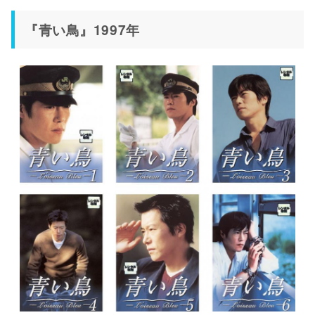
『青い鳥』1997年