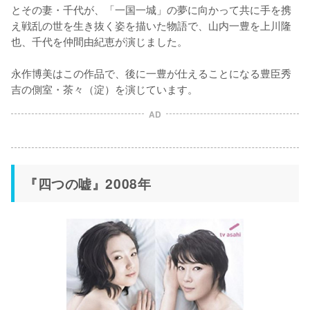
とその妻・千代が、「一国一城」の夢に向かって共に手を携
え戦乱の世を生き抜く姿を描いた物語で、山内一豊を上川隆
也、千代を仲間由紀恵が演じました。

永作博美はこの作品で、後に一豊が仕えることになる豊臣秀
吉の側室・茶々（淀）を演じています。
AD
『四つの嘘』2008年