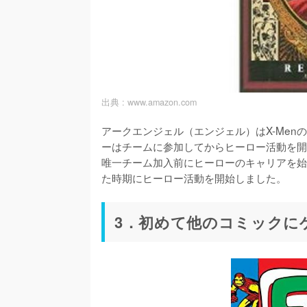
出典 :
www.amazon.com
アークエンジェル（エンジェル）はX-Menの
ーはチームに参加してからヒーロー活動を開
唯一チーム加入前にヒーローのキャリアを始
3．初めて他のコミックにゲ