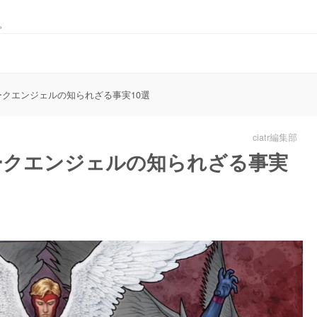
。
ークエンジェルの知られざる事実10選
ciatr編集部
ークエンジェルの知られざる事実