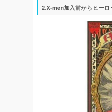
2.X-men加入前からヒー