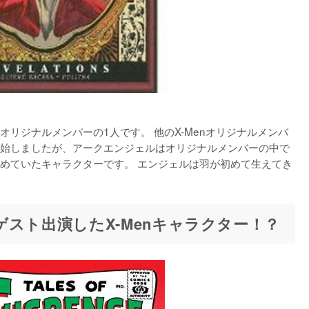
オリジナルメンバーの1人です。 他のX-Menオリジナルメンバ
始しましたが、アークエンジェルはオリジナルメンバーの中で
めていたキャラクターです。 エンジェルは羽が初めて生えてき
スト出演したX-Menキャラクター！？