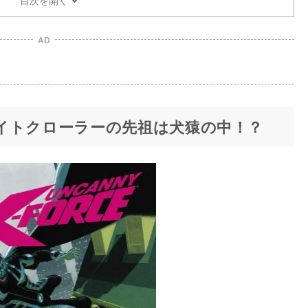
AD
イトクローラーの先祖は犬猿の中！？