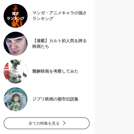
マンガ・アニメキャラの強さ
ランキング
【連載】カルト的人気を誇る
映画たち
難解映画を考察してみた
ジブリ映画の都市伝説集
全ての特集を見る