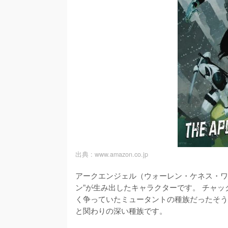
出典 :
www.amazon.co.jp
アークエンジェル（ウォーレン・ケネス・ワ
ン”が生み出したキャラクターです。 チャ
く争っていたミュータントの種族だったそう
と関わりの深い種族です。