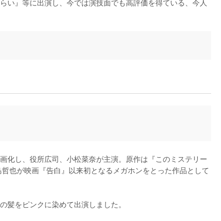
らい』等に出演し、今では演技面でも高評価を得ている、今人
画化し、役所広司、小松菜奈が主演。原作は『このミステリー
島哲也が映画『告白』以来初となるメガホンをとった作品として
の髪をピンクに染めて出演しました。
