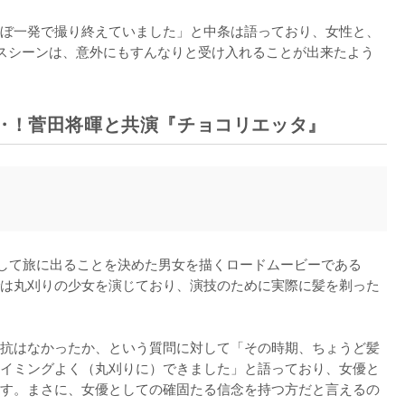
ぼ一発で撮り終えていました」と中条は語っており、女性と、
スシーンは、意外にもすんなりと受け入れることが出来たよう
‥！菅田将暉と共演『チョコリエッタ』
指して旅に出ることを決めた男女を描くロードムービーである
は丸刈りの少女を演じており、演技のために実際に髪を剃った
抗はなかったか、という質問に対して「その時期、ちょうど髪
イミングよく（丸刈りに）できました」と語っており、女優と
す。まさに、女優としての確固たる信念を持つ方だと言えるの