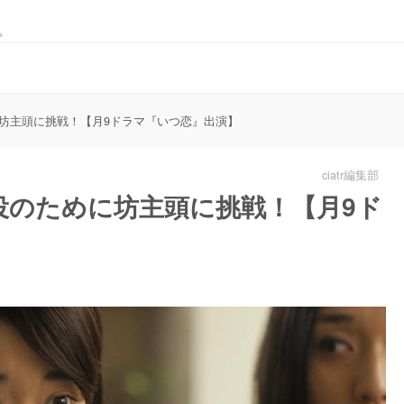
。
坊主頭に挑戦！【月9ドラマ『いつ恋』出演】
ciatr編集部
役のために坊主頭に挑戦！【月9ド