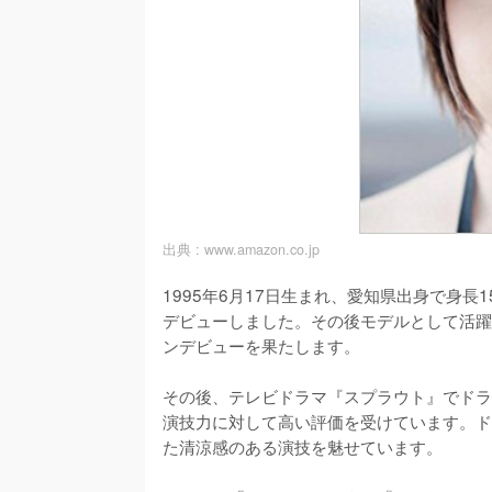
出典 :
www.amazon.co.jp
1995年6月17日生まれ、愛知県出身で身
デビューしました。その後モデルとして活躍して
ンデビューを果たします。

その後、テレビドラマ『スプラウト』でドラ
演技力に対して高い評価を受けています。ド
た清涼感のある演技を魅せています。
