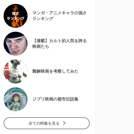
マンガ・アニメキャラの強さ
ランキング
【連載】カルト的人気を誇る
映画たち
難解映画を考察してみた
ジブリ映画の都市伝説集
全ての特集を見る