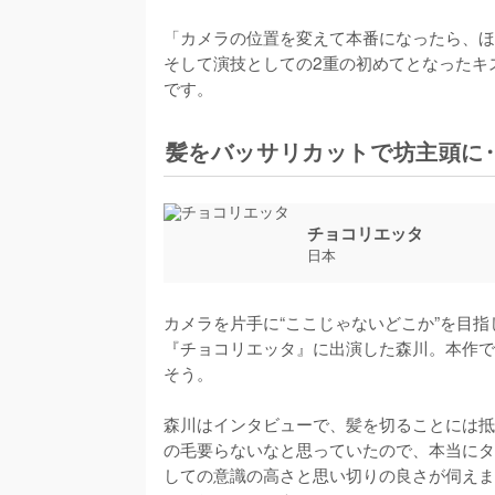
「カメラの位置を変えて本番になったら、ほ
そして演技としての2重の初めてとなったキ
です。
髪をバッサリカットで坊主頭に
チョコリエッタ
日本
カメラを片手に“ここじゃないどこか”を目
『チョコリエッタ』に出演した森川。本作で
そう。

森川はインタビューで、髪を切ることには抵
の毛要らないなと思っていたので、本当にタ
しての意識の高さと思い切りの良さが伺えま