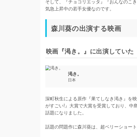
そして、『チョコリエッタ』『おんなのこき
気急上昇中の若手女優なのです。
森川葵の出演する映画
映画『渇き。』に出演していた
渇き。
日本
深町秋生による原作『果てしなき渇き』を映
がすごい!』大賞で大賞を受賞しており、中
話題になりました。

話題の問題作に森川葵は、超ベリーショート