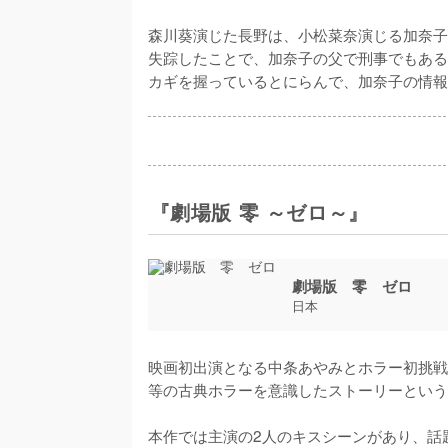
森川葵演じた長野は、小松菜奈演じる加奈子
失踪したことで、加奈子の父で刑事でもある
カギを握っているとにらんで、加奈子の情報
『劇場版 零 ～ゼロ～』
劇場版 零 ゼロ
日本
映画初出演となる中条あやみとホラー初挑戦
等の古典ホラーを意識したストーリーという
本作では主演の2人のキスシーンがあり、話題