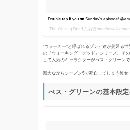
Double tap if you ❤️ Sunday's episode! @e
The Walking Dead
さん(@amcthewalking
‟ウォーカー”と呼ばれるゾンビ達が蔓延る
の『ウォーキング・デッド』シリーズ。その
して人気のキャラクターがべス・グリーンで
残念ながらシーズン5で死亡してしまう彼女
べス・グリーンの基本設定