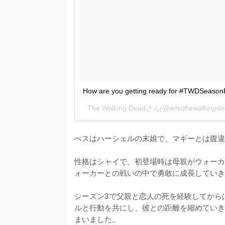
How are you getting ready for #TWDSeason
The Walking Dead
さん(@amcthewalkin
べスはハーシェルの末娘で、マギーとは腹違
性格はシャイで、初登場時は母親がウォーカ
ォーカーとの戦いの中で勇敢に成長していき
シーズン3で父親と恋人の死を経験してから
ルと行動を共にし、彼との距離を縮めていき
まいました。