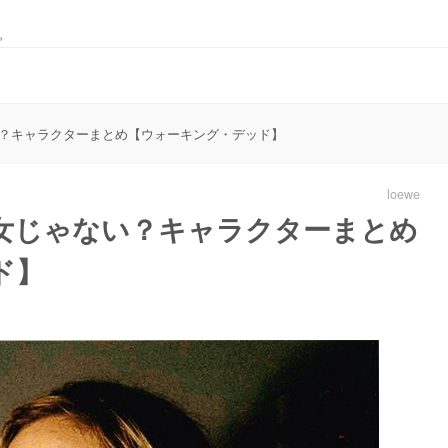
。
？キャラクターまとめ【ウォーキング・デッド】
loewe
女じゃない？キャラクターまとめ
ド】