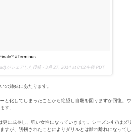
Finale? #Terminus
gdead)がシェアした投稿 -
3月 27, 2014 at 8:02午後 PDT
いの姉妹にあたります。

ーと化してしまったことから絶望し自殺を図りますが回復。ウ
ます。

は更に成長し、強い女性になっていきます。シーズン4ではダリ
ますが、誘拐されたことによりダリルとは離れ離れになってし