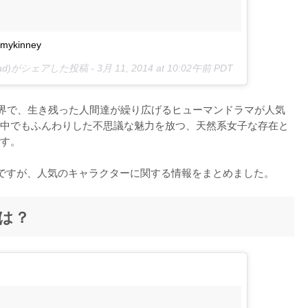
mmykinney
dead)がシェアした投稿 -
3月 11, 2014 at 10:02午前 PDT
世界で、生き残った人間達が繰り広げるヒューマンドラマが人気
中でもふんわりした不思議な魅力を放つ、天然系女子な存在と
す。

ですが、人気のキャラクターに関する情報をまとめました。
は？