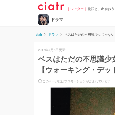
[ シアター ]
物語と、出会おう
ドラマ
ciatr
ドラマ
ベスはただの不思議少女じゃない
2017年7月6日更新
ベスはただの不思議少
【ウォーキング・デッ
このページにはプロモーションが含まれています