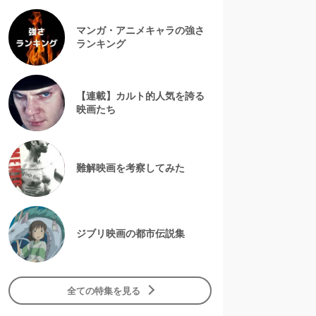
マンガ・アニメキャラの強さ
ランキング
【連載】カルト的人気を誇る
映画たち
難解映画を考察してみた
ジブリ映画の都市伝説集
全ての特集を見る