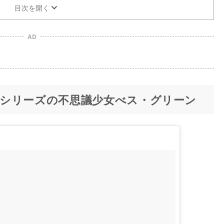
目次を開く
AD
シリーズの不思議少女べス・グリーン