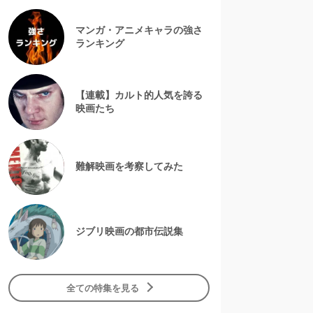
マンガ・アニメキャラの強さ
ランキング
【連載】カルト的人気を誇る
映画たち
難解映画を考察してみた
ジブリ映画の都市伝説集
全ての特集を見る