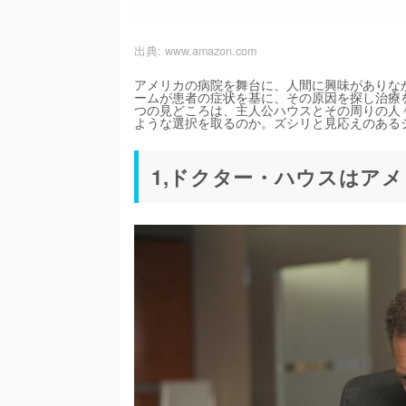
出典:
www.amazon.com
アメリカの病院を舞台に、人間に興味がありな
ームが患者の症状を基に、その原因を探し治療
つの見どころは、主人公ハウスとその周りの人
ような選択を取るのか。ズシリと見応えのある
1,ドクター・ハウスはアメ