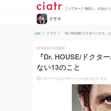
[ シアター ]
物語と、出会おう
ドラマ
ciatr
ドラマ
『Dr. HOUSE/ドクターハウス
2018年3月12日更新
『Dr. HOUSE/ド
ない13のこと
このページにはプロモーションが含まれています