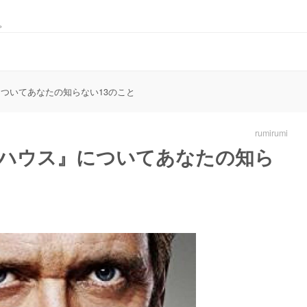
。
』についてあなたの知らない13のこと
rumirumi
クターハウス』についてあなたの知ら