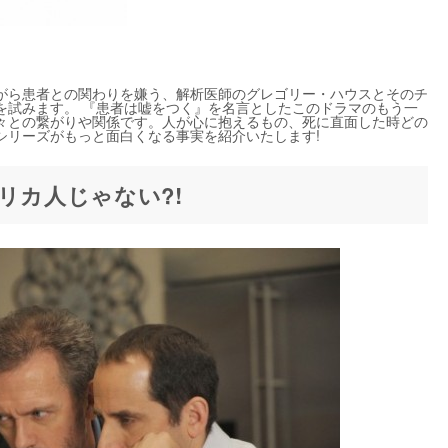
がら患者との関わりを嫌う、解析医師のグレゴリー・ハウスとそのチ
を試みます。 『患者は嘘をつく』を名言としたこのドラマのもう一
々との繋がりや関係です。人が心に抱えるもの、死に直面した時どの
シリーズがもっと面白くなる事実を紹介いたします!
リカ人じゃない?!