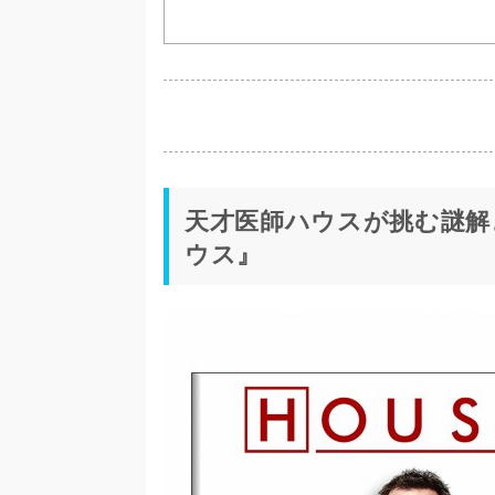
天才医師ハウスが挑む謎解き
ウス』