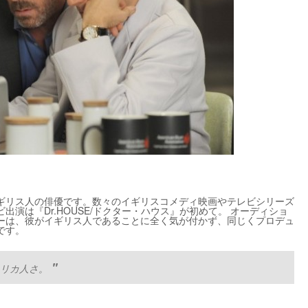
ギリス人の俳優です。数々のイギリスコメディ映画やテレビシリーズ
演は『Dr.HOUSE/ドクター・ハウス』が初めて。 オーディショ
ーは、彼がイギリス人であることに全く気が付かず、同じくプロデュ
です。
リカ人さ。