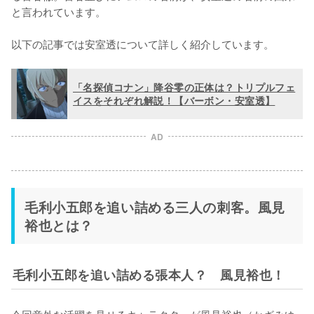
と言われています。

以下の記事では安室透について詳しく紹介しています。
「名探偵コナン」降谷零の正体は？トリプルフェ
イスをそれぞれ解説！【バーボン・安室透】
AD
毛利小五郎を追い詰める三人の刺客。風見
裕也とは？
毛利小五郎を追い詰める張本人？ 風見裕也！
今回意外な活躍を見せるキャラクターが風見裕也（かざみゆ