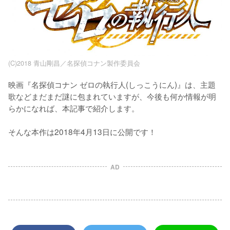
(C)2018 青山剛昌／名探偵コナン製作委員会
映画『名探偵コナン ゼロの執行人(しっこうにん)』は、主題
歌などまだまだ謎に包まれていますが、今後も何か情報が明
らかになれば、本記事で紹介します。

そんな本作は2018年4月13日に公開です！
AD