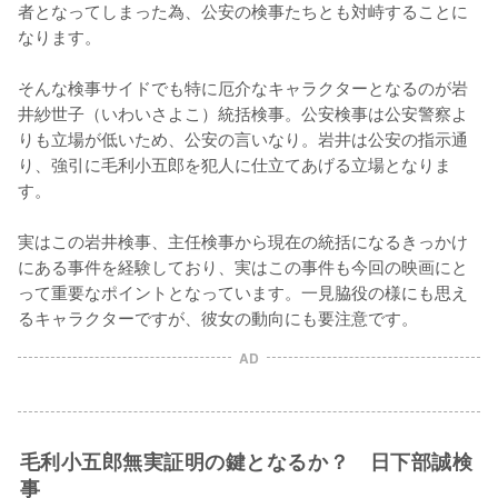
者となってしまった為、公安の検事たちとも対峙することに
なります。

そんな検事サイドでも特に厄介なキャラクターとなるのが岩
井紗世子（いわいさよこ）統括検事。公安検事は公安警察よ
りも立場が低いため、公安の言いなり。岩井は公安の指示通
り、強引に毛利小五郎を犯人に仕立てあげる立場となりま
す。

実はこの岩井検事、主任検事から現在の統括になるきっかけ
にある事件を経験しており、実はこの事件も今回の映画にと
って重要なポイントとなっています。一見脇役の様にも思え
るキャラクターですが、彼女の動向にも要注意です。
AD
毛利小五郎無実証明の鍵となるか？ 日下部誠検
事