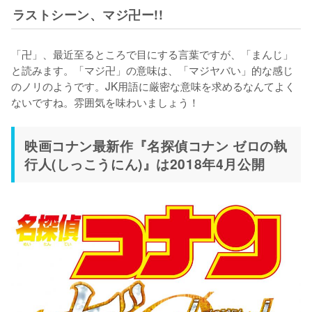
ラストシーン、マジ卍ー!!
「卍」、最近至るところで目にする言葉ですが、「まんじ」
と読みます。「マジ卍」の意味は、「マジヤバい」的な感じ
のノリのようです。JK用語に厳密な意味を求めるなんてよく
ないですね。雰囲気を味わいましょう！
映画コナン最新作『名探偵コナン ゼロの執
行人(しっこうにん)』は2018年4月公開