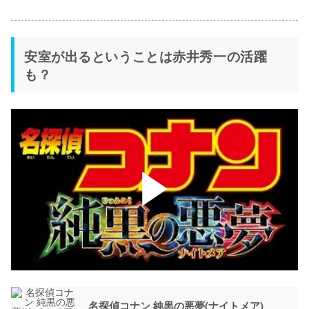
安室が出るということは赤井秀一の活躍
も？
名探偵コナン 純黒の悪夢(ナイトメア)