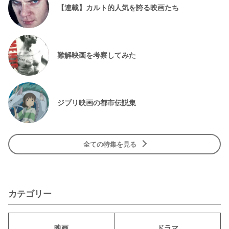
【連載】カルト的人気を誇る映画たち
難解映画を考察してみた
ジブリ映画の都市伝説集
全ての特集を見る
カテゴリー
映画
ドラマ