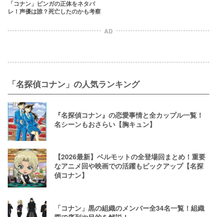
「コナン」ピンガの正体をネタバ
レ！声優は誰？死亡したのかも考察
AD
「名探偵コナン」の人気ランキング
『名探偵コナン』の恋愛事情と全カップル一覧！
名シーンもおさらい【胸キュン】
【2026最新】ベルモットの全登場回まとめ！重要
なアニメ回や映画での活躍もピックアップ【名探
偵コナン】
「コナン」黒の組織のメンバー全34名一覧！組織
図で序列や目的を解説！