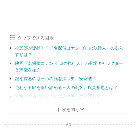
タップできる目次
小五郎が逮捕！？『名探偵コナン ゼロの執行人』のあら
すじは？
映画『名探偵コナン ゼロの執行人』の登場キャラクター
と声優を紹介
鍵を握るのは三つの顔を持つ男、安室透！
毛利小五郎を追い詰める三人の刺客。風見裕也とは？
安室が出るということは赤井秀一の活躍も？
目次を開く
AD