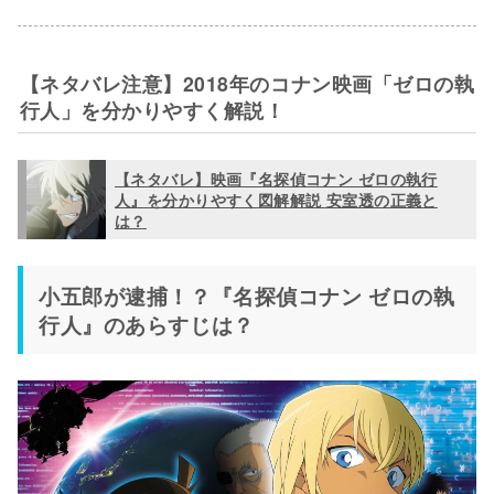
【ネタバレ注意】2018年のコナン映画「ゼロの執
行人」を分かりやすく解説！
【ネタバレ】映画『名探偵コナン ゼロの執行
人』を分かりやすく図解解説 安室透の正義と
は？
小五郎が逮捕！？『名探偵コナン ゼロの執
行人』のあらすじは？