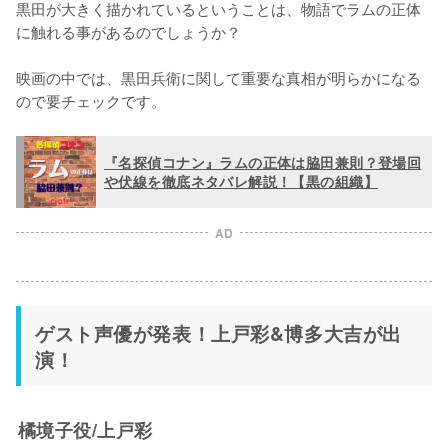
黒田が大きく描かれているということは、物語でラムの正体
に触れる事があるのでしょうか？

映画の中では、黒田兵衛に関して重要な真相が明らかになる
ので要チェックです。
『名探偵コナン』ラムの正体は脇田兼則？登場回
や伏線を徹底ネタバレ解説！【黒の組織】
AD
ゲスト声優が発表！上戸彩&博多大吉が出
演！
橘境子役/上戸彩