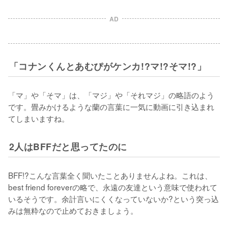
AD
「コナンくんとあむぴがケンカ!?マ!?そマ!?」
「マ」や「そマ」は、「マジ」や「それマジ」の略語のよう
です。畳みかけるような蘭の言葉に一気に動画に引き込まれ
てしまいますね。
2人はBFFだと思ってたのに
BFF!?こんな言葉全く聞いたことありませんよね。これは、
best friend foreverの略で、永遠の友達という意味で使われて
いるそうです。余計言いにくくなっていないか?という突っ込
みは無粋なので止めておきましょう。