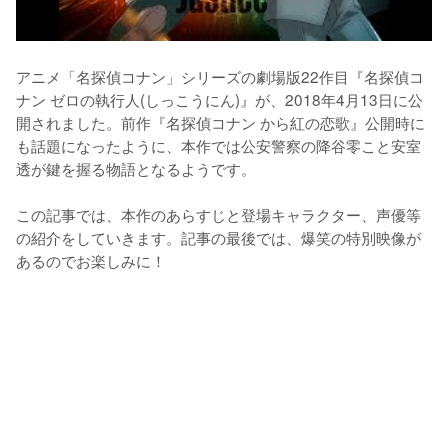
アニメ「名探偵コナン」シリーズの劇場版22作目『名探偵コ
ナン ゼロの執行人(しっこうにん)』が、2018年4月13日に公
開されました。前作『名探偵コナン から紅の恋歌』公開時に
も話題になったように、本作では公安警察の降谷零こと安室
透が鍵を握る物語となるようです。

この記事では、本作のあらすじと登場キャラクター、声優等
の紹介をしていきます。記事の最後では、爆笑の特別映像が
あるのでお楽しみに！