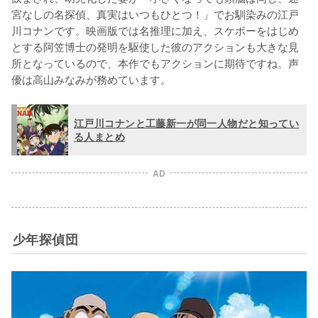
宮なしの名探偵、真実はいつもひとつ！」でお馴染みの江戸
川コナンです。映画版では名推理に加え、スケボーをはじめ
とする阿笠博士の発明を駆使した彼のアクションも大きな見
所となっているので、本作でもアクションに期待ですね。声
優は高山みなみが務めています。
江戸川コナンと工藤新一が同一人物だと知ってい
る人まとめ
AD
少年探偵団