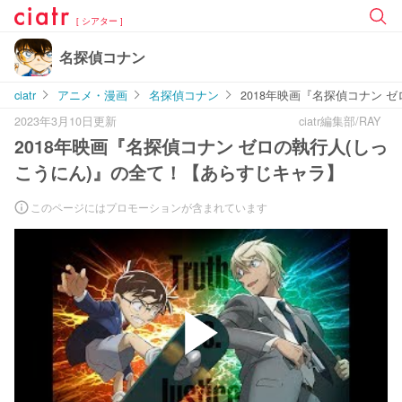
[ シアター ]
名探偵コナン
ciatr
アニメ・漫画
名探偵コナン
2018年映画『名探偵コナン 
2023年3月10日更新
ciatr編集部/RAY
2018年映画『名探偵コナン ゼロの執行人(しっ
こうにん)』の全て！【あらすじキャラ】
このページにはプロモーションが含まれています