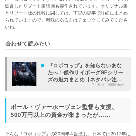
監督したリブート版映画も製作されています。オリジナル版
とリブート版の比較に関しては、下記の記事で詳細にまとめ
られていますので、興味のある方はチェックしてみてくださ
いね。
合わせて読みたい
『ロボコップ』を知らないあな
たへ！傑作サイボーグSFシリー
ズの魅力まとめ【ネタバレ注
7月6日
9585view
意】
ポール・ヴァーホーヴェン監督も支援、
500万円以上の資金が集まったが……
そんな『ロボコップ』の30周年を記念し、日本では2017年に