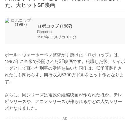
た、大ヒットSF映画
ロボコップ (1987)
Robocop
1987年 アメリカ 103分
ポール・ヴァーホーベン監督が手掛けた『ロボコップ』は、
1987年に全米で公開されたSF映画です。殉職した後、サイボ
ーグとして蘇った刑事の活躍を描いた同作は、低予算製作さ
れたにも関わらず、興行収入5300万ドルをヒット作となりま
す。

さらに、同シリーズは複数の続編映画が作られたほか、テレ
ビシリーズや、アニメシリーズが作られるなどの人気シリー
ズとなりました。
AD