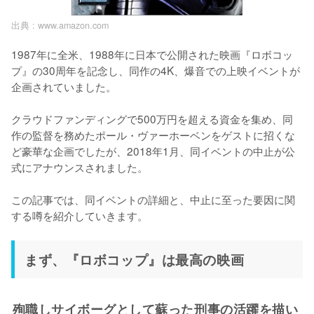
出典 :
www.amazon.com
1987年に全米、1988年に日本で公開された映画『ロボコッ
プ』の30周年を記念し、同作の4K、爆音での上映イベントが
企画されていました。

クラウドファンディングで500万円を超える資金を集め、同
作の監督を務めたポール・ヴァーホーベンをゲストに招くな
ど豪華な企画でしたが、2018年1月、同イベントの中止が公
式にアナウンスされました。

この記事では、同イベントの詳細と、中止に至った要因に関
する噂を紹介していきます。
まず、『ロボコップ』は最高の映画
殉職しサイボーグとして蘇った刑事の活躍を描い