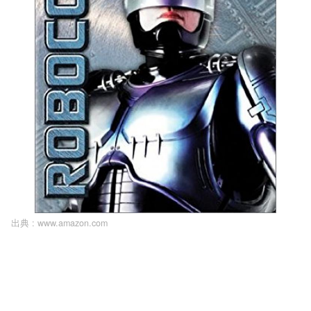
出典 :
www.amazon.com