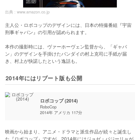
出典 :
www.amazon.co.jp
主人公・ロボコップのデザインには、日本の特撮番組『宇宙
刑事ギャバン』の引用が認められます。

本作の撮影時には、ヴァーホーヴェン監督から、「ギャバ
ン」のデザインを手掛けたバンダイの村上克司に手紙が届
き、村上が快諾したという逸話も。
2014年にはリブート版も公開
ロボコップ (2014)
RoboCop
2014年 アメリカ 117分
映画から始まり、アニメ・ドラマと派生作品が続々と誕生し
た『ロボコップ』ですが、2014年にはジョゼ・パジーリャが