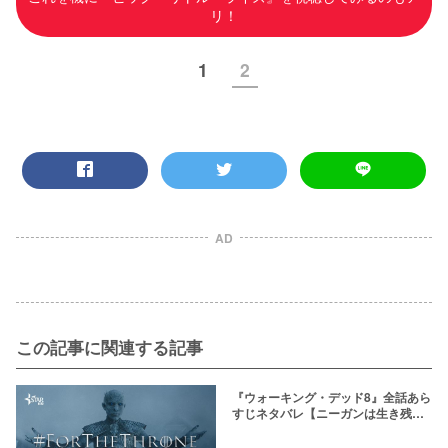
リ！
1
2
AD
この記事に関連する記事
『ウォーキング・デッド8』全話あら
すじネタバレ【ニーガンは生き残
る？】