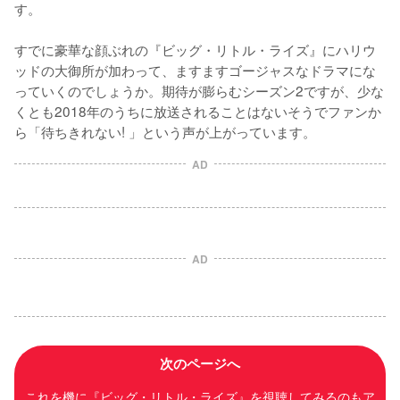
す。

すでに豪華な顔ぶれの『ビッグ・リトル・ライズ』にハリウ
ッドの大御所が加わって、ますますゴージャスなドラマにな
っていくのでしょうか。期待が膨らむシーズン2ですが、少な
くとも2018年のうちに放送されることはないそうでファンか
ら「待ちきれない! 」という声が上がっています。
AD
AD
次のページへ
これを機に『ビッグ・リトル・ライズ』を視聴してみるのもア