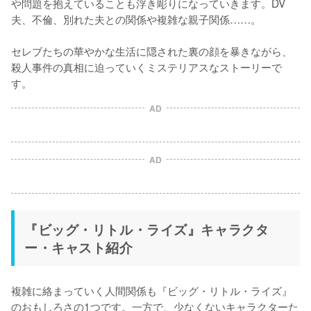
や問題を抱えていることも浮き彫りになっていきます。DV
夫、不倫、別れた夫との関係や複雑な親子関係……。

セレブたちの華やかな生活に隠された裏の顔を暴きながら、
殺人事件の真相に迫っていくミステリアスなストーリーで
す。
AD
AD
『ビッグ・リトル・ライズ』キャラクタ
ー・キャスト紹介
複雑に絡まっていく人間関係も『ビッグ・リトル・ライズ』
のおもしろさの1つです。一方で、少なくないキャラクターた