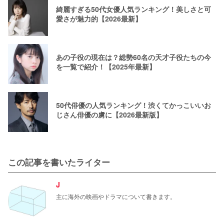
綺麗すぎる50代女優人気ランキング！美しさと可
愛さが魅力的【2026最新】
あの子役の現在は？総勢60名の天才子役たちの今
を一覧で紹介！【2025年最新】
50代俳優の人気ランキング！渋くてかっこいいお
じさん俳優の虜に【2026最新版】
この記事を書いたライター
J
主に海外の映画やドラマについて書きます。