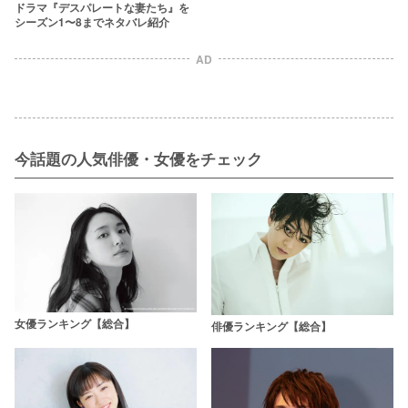
ドラマ『デスパレートな妻たち』を
シーズン1〜8までネタバレ紹介
AD
今話題の人気俳優・女優をチェック
女優ランキング【総合】
俳優ランキング【総合】