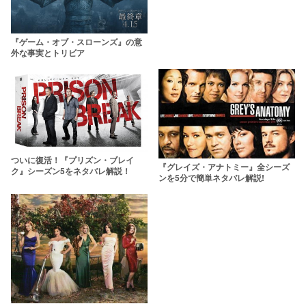
『ゲーム・オブ・スローンズ』の意
外な事実とトリビア
ついに復活！『プリズン・ブレイ
『グレイズ・アナトミー』全シーズ
ク』シーズン5をネタバレ解説！
ンを5分で簡単ネタバレ解説!