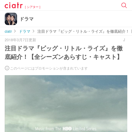
[ シアター ]
ドラマ
ciatr
ドラマ
注目ドラマ『ビッグ・リトル・ライズ』を徹底紹介！
2018年3月7日更新
J
注目ドラマ『ビッグ・リトル・ライズ』を徹
底紹介！【全シーズンあらすじ・キャスト】
このページにはプロモーションが含まれています