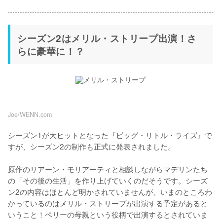
シーズン2はメリル・ストリープ出演！さ
らに豪華に！？
Joe/WENN.com
シーズン1が大ヒットとなった『ビッグ・リトル・ライズ』で
すが、シーズン2の制作も正式に発表されました。

原作のリアーン・モリアーティと相談しながらマデリンたち
の「その後の生活」を作り上げていくのだそうです。シーズ
ン2の内容はほとんど明かされていませんが、いまのところわ
かっているのはメリル・ストリープが出演する予定があると
いうこと！ペリーの母親という役柄で出演するとされていま