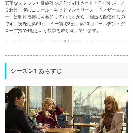
豪華なスタッフと俳優陣を迎えて制作された本作ですが、と
りわけ主演のニコール・キッドマンとリース・ウィザースプ
ーンは制作指揮にも参加していますから、相当の自信作なの
です。実際に第69回エミー賞で8冠、第70回ゴールデン・グ
ローブ賞で4冠という快挙を成し遂げています。
AD
シーズン1 あらすじ