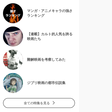
マンガ・アニメキャラの強さ
ランキング
【連載】カルト的人気を誇る
映画たち
難解映画を考察してみた
ジブリ映画の都市伝説集
全ての特集を見る