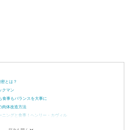
秘密とは？
ックマン
グも食事もバランスを大事に
の肉体改造方法
ーニングと食事！ヘンリー・カヴィル
目次を開く