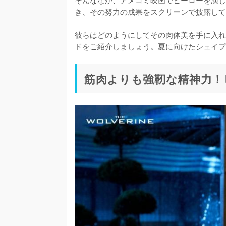
き、その努力の成果をスクリーンで披露して
彼らはどのようにしてその肉体美を手に入れ
ドをご紹介しましょう。夏に向けたシェイプ
筋肉よりも強靭な精神力！