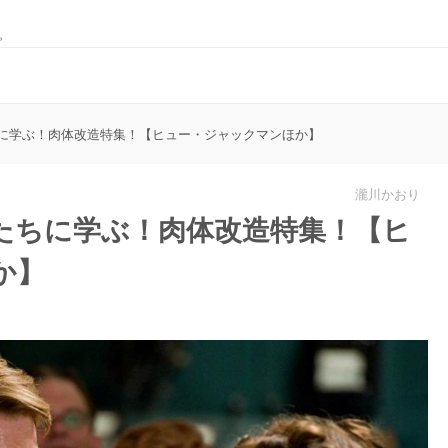
。
に学ぶ！肉体改造特集！【ヒュー・ジャックマンほか】
瀧川かおり
たちに学ぶ！肉体改造特集！【ヒ
か】