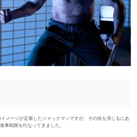
ンのイメージが定着したジャックマンですが、その役を演じるにあ
食事制限を行なってきました。
