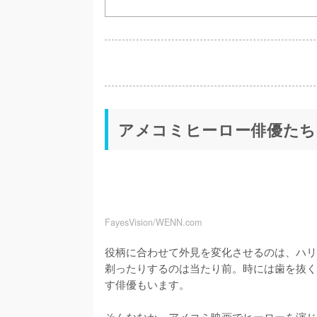
アメコミヒーロー俳優たち
FayesVision/WENN.com
役柄に合わせて外見を変化させるのは、ハリ
剃ったりするのは当たり前。時には歯を抜く
す俳優もいます。

そんななか、アメコミ映画でヒーローを演じ