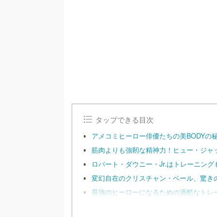
タップできる目次
アメコミヒーロー俳優たちの美BODYの
筋肉よりも強靭な精神力！ヒュー・ジャ
ロバート・ダウニー・Jr.はトレーニン
変幻自在のクリスチャン・ベール、驚き
最強のヒーローになるための過酷なトレ