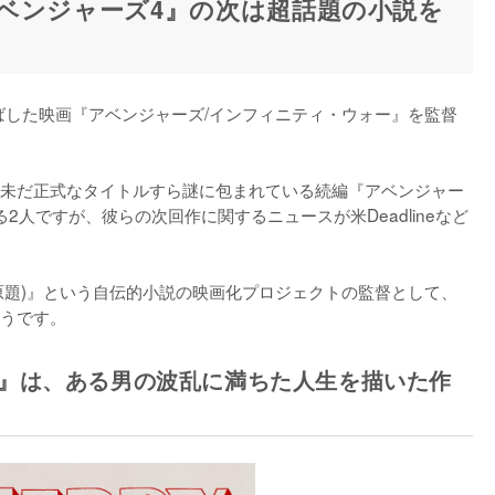
ベンジャーズ4』の次は超話題の小説を
ばした映画『アベンジャーズ/インフィニティ・ウォー』を監督
ら、未だ正式なタイトルすら謎に包まれている続編『アベンジャー
る2人ですが、彼らの次回作に関するニュースが米Deadlineなど
rry (原題)』という自伝的小説の映画化プロジェクトの監督として、
うです。
原題)』は、ある男の波乱に満ちた人生を描いた作