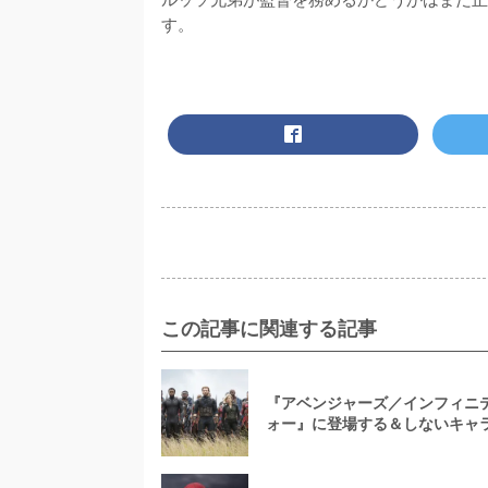
す。
この記事に関連する記事
『アベンジャーズ／インフィニ
ォー』に登場する＆しないキャラ
ト総まとめ！