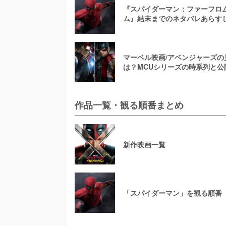
『スパイダーマン：ファーフロ
ム』結末までのネタバレあらす
考察！最後に何が起きたのか？
マーベル映画/アベンジャーズの
は？MCUシリーズの時系列と公
作品一覧で解説
作品一覧・観る順番まとめ
新作映画一覧
「スパイダーマン」を観る順番