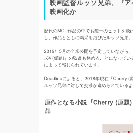
映画監督ルッソ兄弟、『ア
映画化か
歴代のMCU作品の中でも随一のヒットを飛
し、作品とともに喝采を浴びたルッソ兄弟。

2019年5月の全米公開を予定していなが
ズ4 (仮題)』の監督も務めることになってい
によって報じられています。

Deadlineによると、2018年現在『Che
ルッソ兄弟に対して交渉が進められているよ
原作となる小説『Cherry (
品