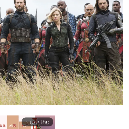
もっと読む
arrow_forward_ios