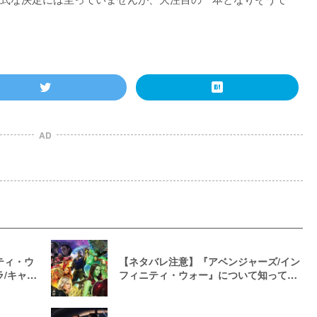
AD
ティ・ウ
【ネタバレ注意】『アベンジャーズ/イン
/キャス
フィニティ・ウォー』について知ってお
くべき事実17選