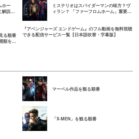
ムホー
ミステリオはスパイダーマンの味方？ヴ
じ解説＆
ィラン？ 「ファーフロムホーム」重要キ
ャラを徹底解説
『アベンジャーズ エンドゲーム』のフル動画を無料視聴
できる配信サービス一覧【日本語吹替・字幕版】
見る順番
開順を全
マーベル作品を観る順番
「X-MEN」を観る順番