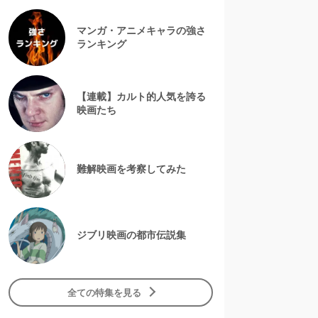
マンガ・アニメキャラの強さ
ランキング
【連載】カルト的人気を誇る
映画たち
難解映画を考察してみた
ジブリ映画の都市伝説集
全ての特集を見る