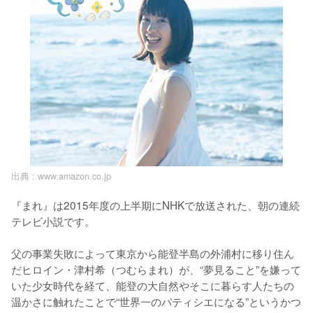
出典 :
www.amazon.co.jp
『まれ』は2015年度の上半期にNHKで放送された、朝の連続
テレビ小説です。

父の事業失敗によって東京から能登半島の外浦村に移り住ん
だヒロイン・津村希（つむらまれ）が、“夢見ること”を嫌って
いた少女時代を経て、能登の大自然やそこに暮らす人たちの
温かさに触れたことで“世界一のパティシエになる”というかつ