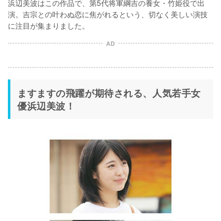
浜辺美波はこの作品で、第5代将軍綱吉の養女・竹姫役で出
演。吉宗との叶わぬ恋に焦がれるという、切なく美しい演技
に注目が集まりました。
AD
ますますの飛躍が期待される、人気若手女
優浜辺美波！