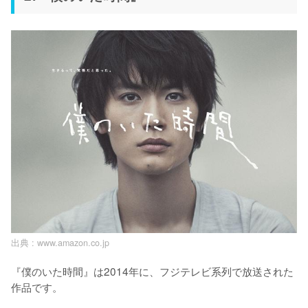
出典 :
www.amazon.co.jp
『僕のいた時間』は2014年に、フジテレビ系列で放送された
作品です。
