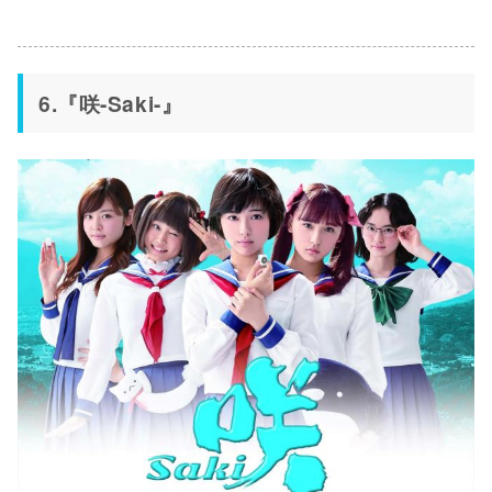
6.『咲-Saki-』