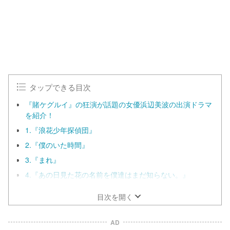
タップできる目次
『賭ケグルイ』の狂演が話題の女優浜辺美波の出演ドラマ
を紹介！
1.『浪花少年探偵団』
2.『僕のいた時間』
3.『まれ』
4.『あの日見た花の名前を僕達はまだ知らない。』
目次を開く
AD