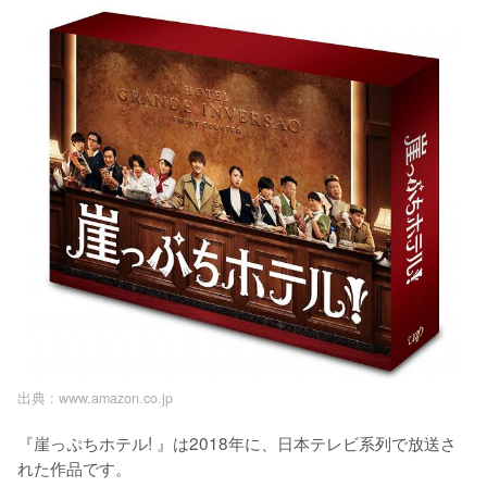
出典 :
www.amazon.co.jp
『崖っぷちホテル! 』は2018年に、日本テレビ系列で放送さ
れた作品です。
