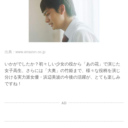
出典 :
www.amazon.co.jp
いかがでしたか？初々しい少女の役から「あの花」で演じた
女子高生、さらには「大奥」の竹姫まで、様々な役柄を演じ
分ける実力派女優・浜辺美波の今後の活躍が、とても楽しみ
ですね！
AD