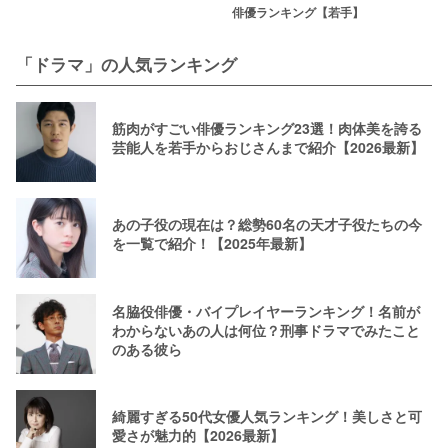
俳優ランキング【若手】
「ドラマ」の人気ランキング
筋肉がすごい俳優ランキング23選！肉体美を誇る
芸能人を若手からおじさんまで紹介【2026最新】
あの子役の現在は？総勢60名の天才子役たちの今
を一覧で紹介！【2025年最新】
名脇役俳優・バイプレイヤーランキング！名前が
わからないあの人は何位？刑事ドラマでみたこと
のある彼ら
綺麗すぎる50代女優人気ランキング！美しさと可
愛さが魅力的【2026最新】