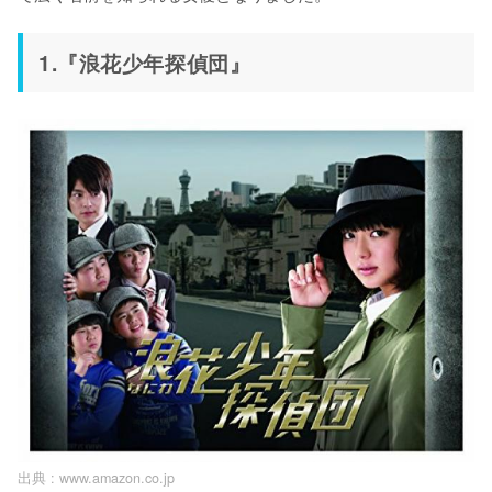
1.『浪花少年探偵団』
出典 :
www.amazon.co.jp