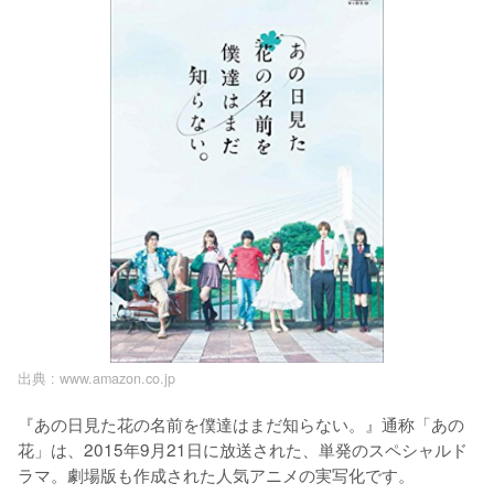
出典 :
www.amazon.co.jp
『あの日見た花の名前を僕達はまだ知らない。』通称「あの
花」は、2015年9月21日に放送された、単発のスペシャルド
ラマ。劇場版も作成された人気アニメの実写化です。
