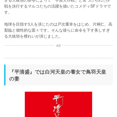
戦を決行するマルコたちの活躍を描いたコメディSFドラマで
す。

地球を目指す3人を演じたのは戸次重幸をはじめ、片桐仁、高
梨臨と個性的な面々です。そんな彼らに命令を下す美しすぎ
る大統領を檀れいが演じました。
AD
『平清盛』では白河天皇の養女で鳥羽天皇
の妻