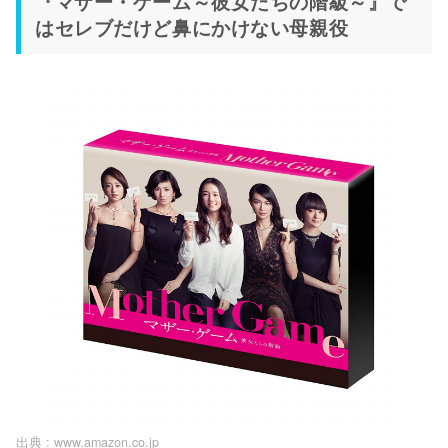
『マザー・ゲーム～彼女たちの階級～』で
はセレブだけど鼻にかけない母親役
出典 :
www.amazon.co.jp