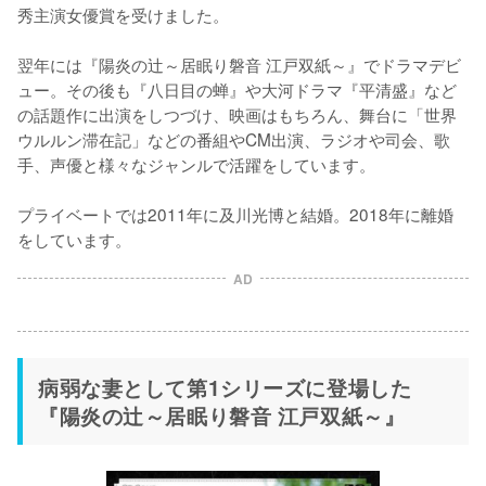
秀主演女優賞を受けました。

翌年には『陽炎の辻～居眠り磐音 江戸双紙～』でドラマデビ
ュー。その後も『八日目の蝉』や大河ドラマ『平清盛』など
の話題作に出演をしつづけ、映画はもちろん、舞台に「世界
ウルルン滞在記」などの番組やCM出演、ラジオや司会、歌
手、声優と様々なジャンルで活躍をしています。

プライベートでは2011年に及川光博と結婚。2018年に離婚
をしています。
AD
病弱な妻として第1シリーズに登場した
『陽炎の辻～居眠り磐音 江戸双紙～』