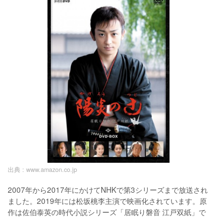
出典 :
www.amazon.co.jp
2007年から2017年にかけてNHKで第3シリーズまで放送され
ました。2019年には松坂桃李主演で映画化されています。原
作は佐伯泰英の時代小説シリーズ「居眠り磐音 江戸双紙」で