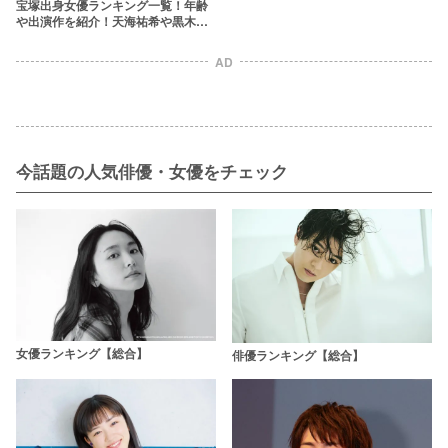
宝塚出身女優ランキング一覧！年齢
や出演作を紹介！天海祐希や黒木瞳
など魅力的な元タカラジェンヌたち
AD
今話題の人気俳優・女優をチェック
女優ランキング【総合】
俳優ランキング【総合】