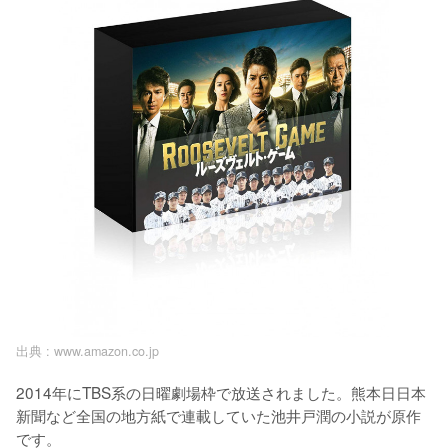
出典 :
www.amazon.co.jp
2014年にTBS系の日曜劇場枠で放送されました。熊本日日本
新聞など全国の地方紙で連載していた池井戸潤の小説が原作
です。
