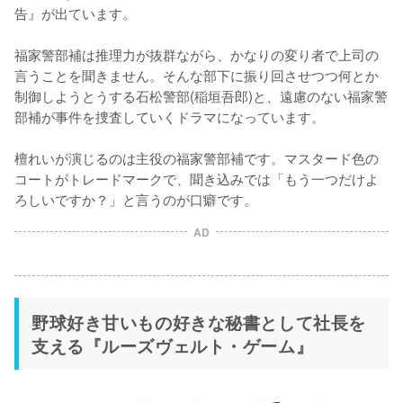
告』が出ています。

福家警部補は推理力が抜群ながら、かなりの変り者で上司の
言うことを聞きません。そんな部下に振り回させつつ何とか
制御しようとうする石松警部(稲垣吾郎)と、遠慮のない福家警
部補が事件を捜査していくドラマになっています。

檀れいが演じるのは主役の福家警部補です。マスタード色の
コートがトレードマークで、聞き込みでは「もう一つだけよ
ろしいですか？」と言うのが口癖です。
AD
野球好き甘いもの好きな秘書として社長を
支える『ルーズヴェルト・ゲーム』