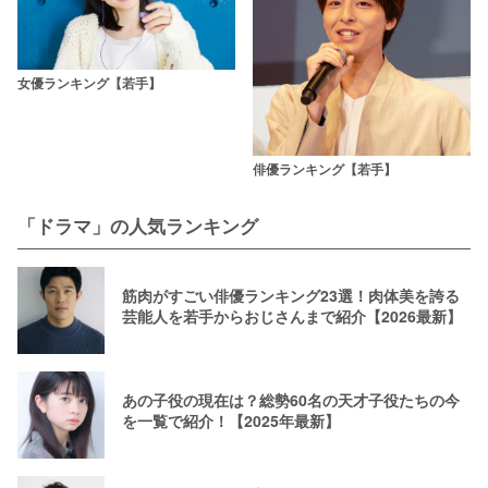
女優ランキング【若手】
俳優ランキング【若手】
「ドラマ」の人気ランキング
筋肉がすごい俳優ランキング23選！肉体美を誇る
芸能人を若手からおじさんまで紹介【2026最新】
あの子役の現在は？総勢60名の天才子役たちの今
を一覧で紹介！【2025年最新】