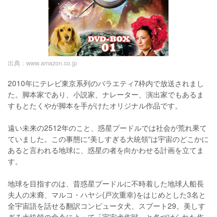
出典 :
www.amazon.co.jp
2010年にテレビ東京系列のバラエティ7枠内で放送されまし
た。脚本家であり、小説家、ナレーター、演出家でもあるま
すもとたくやが脚本を手がけたオリジナル作品です。

遠い未来の2512年のこと、惑星プードルでは社会が荒れ果て
ていました。この事態に“美しすぎる大統領”は宇宙のどこかに
あると言われる地球に、惑星の者を向かわせる計画を立てま
す。

地球を目指すのは、昔惑星プードルに不時着した地球人船長
夫人の末裔、マルコ・ハヤシ(戸次重幸)をはじめとした3名と
全宇宙語を話せる翻訳コンピュータ犬、スプート29。美しす
ぎる大統領の命令によって「宇宙犬作戦」と名づけられた作