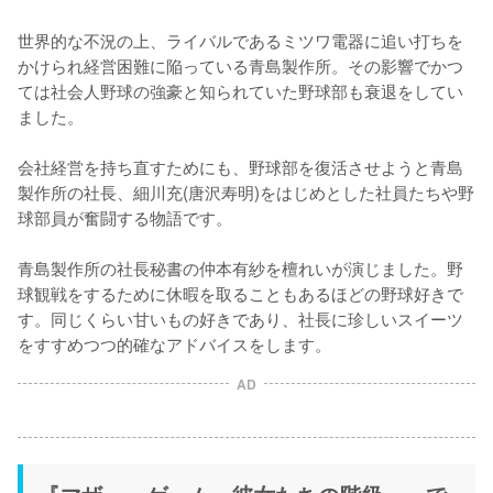
世界的な不況の上、ライバルであるミツワ電器に追い打ちを
かけられ経営困難に陥っている青島製作所。その影響でかつ
ては社会人野球の強豪と知られていた野球部も衰退をしてい
ました。

会社経営を持ち直すためにも、野球部を復活させようと青島
製作所の社長、細川充(唐沢寿明)をはじめとした社員たちや野
球部員が奮闘する物語です。

青島製作所の社長秘書の仲本有紗を檀れいが演じました。野
球観戦をするために休暇を取ることもあるほどの野球好きで
す。同じくらい甘いもの好きであり、社長に珍しいスイーツ
をすすめつつ的確なアドバイスをします。
AD