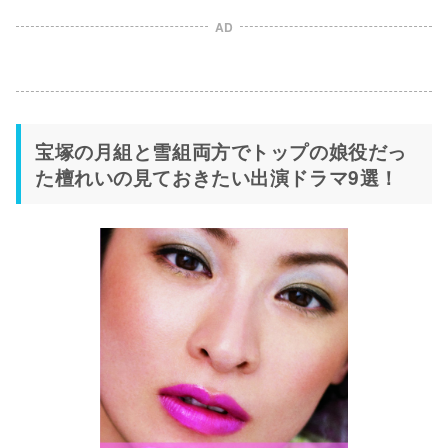
AD
宝塚の月組と雪組両方でトップの娘役だっ
た檀れいの見ておきたい出演ドラマ9選！