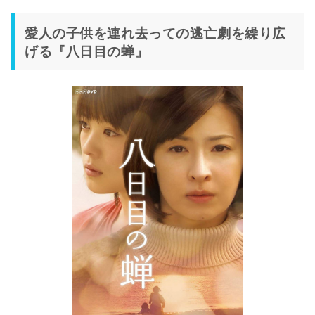
愛人の子供を連れ去っての逃亡劇を繰り広
げる『八日目の蝉』