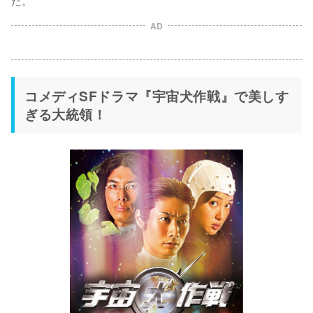
た。
AD
コメディSFドラマ『宇宙犬作戦』で美しす
ぎる大統領！