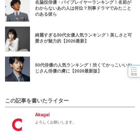
名脇役俳優・バイプレイヤーランキング！名前が
わからないあの人は何位？刑事ドラマでみたこと
のある彼ら
綺麗すぎる50代女優人気ランキング！美しさと可
愛さが魅力的【2026最新】
50代俳優の人気ランキング！渋くてかっこいいお
じさん俳優の虜に【2026最新版】
目次
この記事を書いたライター
Akagai
よろしくお願いします。