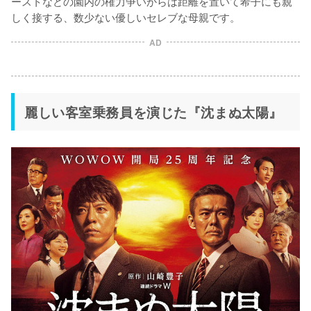
ーストなどの園内の権力争いからは距離を置いて希子にも親
しく接する、数少ない優しいセレブな母親です。
AD
麗しい客室乗務員を演じた『沈まぬ太陽』