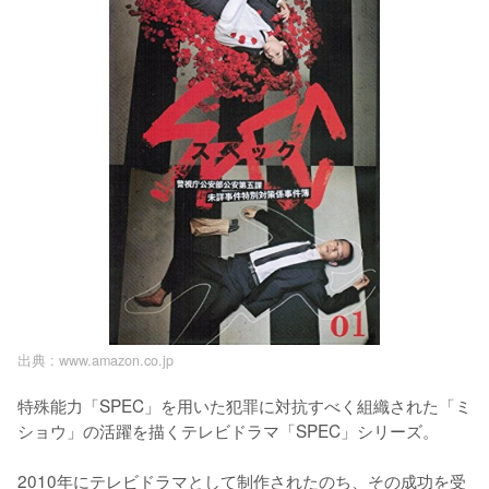
出典 :
www.amazon.co.jp
特殊能力「SPEC」を用いた犯罪に対抗すべく組織された「ミ
ショウ」の活躍を描くテレビドラマ「SPEC」シリーズ。

2010年にテレビドラマとして制作されたのち、その成功を受