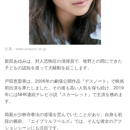
出典 :
www.amazon.co.jp
新田あゆみは、対人恐怖症の清掃員で、牧野との間にできた
子どもの認知を巡って大騒動を起こします。

戸田恵梨香は、2006年の劇場公開作品『デスノート』で映画
初出演を果たしました。その後も高い人気を保ち続け、2019
年にはNHK連続テレビ小説『スカーレット』で主演を務めま
す。

両親が少林寺拳法の道場を営んでいたことがあり、自身も初
段の腕前。『エイプリルフールズ』では、そんな彼女のアク