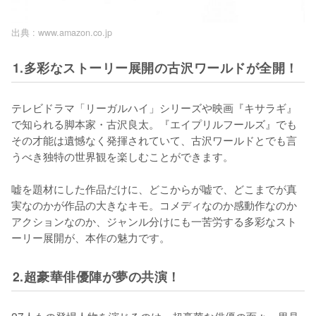
出典 :
www.amazon.co.jp
1.多彩なストーリー展開の古沢ワールドが全開！
テレビドラマ「リーガルハイ」シリーズや映画『キサラギ』
で知られる脚本家・古沢良太。『エイプリルフールズ』でも
その才能は遺憾なく発揮されていて、古沢ワールドとでも言
うべき独特の世界観を楽しむことができます。

嘘を題材にした作品だけに、どこからが嘘で、どこまでが真
実なのかが作品の大きなキモ。コメディなのか感動作なのか
アクションなのか、ジャンル分けにも一苦労する多彩なスト
ーリー展開が、本作の魅力です。
2.超豪華俳優陣が夢の共演！