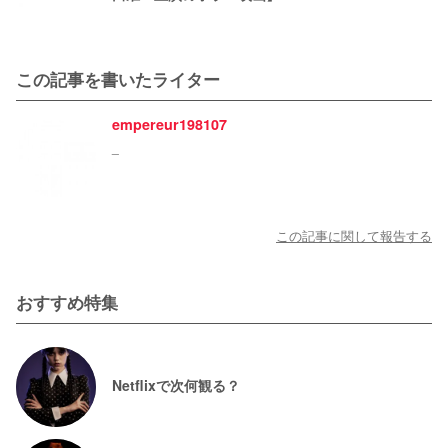
この記事を書いたライター
empereur198107
_
この記事に関して報告する
おすすめ特集
Netflixで次何観る？