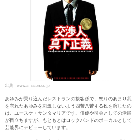
出典 :
www.amazon.co.jp
あゆみが乗り込んだレストランの接客係で、怒りのあまり我
を忘れたあゆみを刺激しないよう四苦八苦する役を演じたの
は、ユースケ・サンタマリアです。俳優や司会としての活躍
が目立ちますが、もともとはロックバンドのボーカルとして
芸能界にデビューしています。
