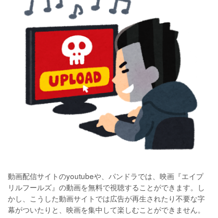
動画配信サイトのyoutubeや、パンドラでは、映画『エイプ
リルフールズ』の動画を無料で視聴することができます。し
かし、こうした動画サイトでは広告が再生されたり不要な字
幕がついたりと、映画を集中して楽しむことができません。
