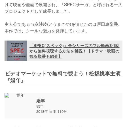
けて映画や漫画で展開され、「SPECサーガ」と呼ばれる一大
プロジェクトとして成長しました。

主人公である当麻紗綾(とうまさや)を演じたのは戸田恵梨香。
本作では、クールな魅力を発揮しています。
「SPEC(スペック)」全シリーズのフル動画を1話
から無料視聴する方法を解説！【ドラマ・映画の
観る順番も紹介】
ビデオマーケットで無料で観よう！松坂桃李主演
『娼年』
娼年
娼年
2018年 日本 119分