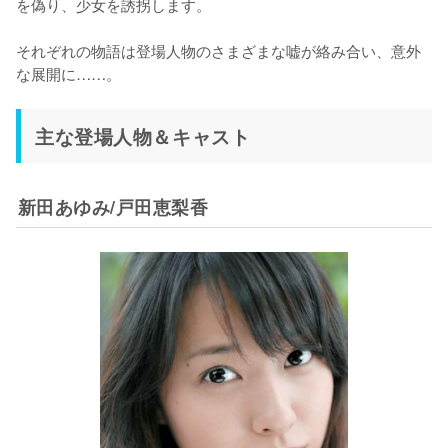
を偽り、少女を誘拐します。

それぞれの物語は登場人物のさまざまな嘘が絡み合い、意外
な展開に……。
主な登場人物＆キャスト
新田あゆみ/戸田恵梨香