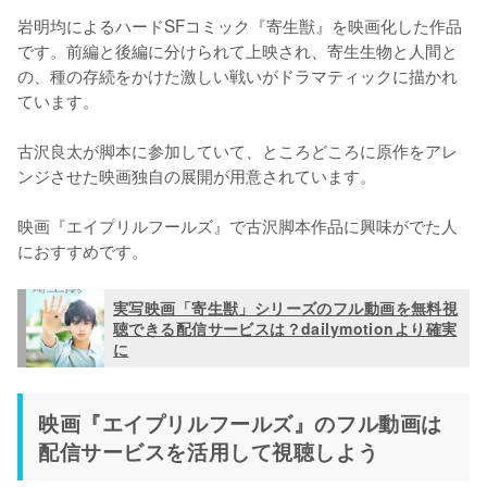
岩明均によるハードSFコミック『寄生獣』を映画化した作品
です。前編と後編に分けられて上映され、寄生生物と人間と
の、種の存続をかけた激しい戦いがドラマティックに描かれ
ています。

古沢良太が脚本に参加していて、ところどころに原作をアレ
ンジさせた映画独自の展開が用意されています。

映画『エイプリルフールズ』で古沢脚本作品に興味がでた人
におすすめです。
実写映画「寄生獣」シリーズのフル動画を無料視
聴できる配信サービスは？dailymotionより確実
に
映画『エイプリルフールズ』のフル動画は
配信サービスを活用して視聴しよう