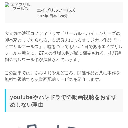
エイプリルフールズ
2015年 日本 120分
大人気の法廷コメディドラマ「リーガル・ハイ」シリーズの
脚本家として知られる、古沢良太によるオリジナル作品『エ
イプリルフールズ』。嘘をついてもいい1日であるエイプリル
フールを舞台に、27人の登場人物が嘘に翻弄される、抱腹絶
倒の古沢ワールドが展開されています。

この記事では、あらすじや見どころ、関連作品と共に本作を
無料で視聴できる動画配信サービスを紹介します。
youtubeやパンドラでの動画視聴をおすす
めしない理由