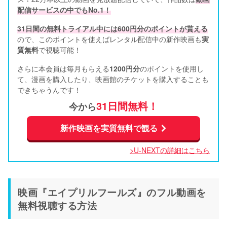
配信サービスの中でもNo.1！
31日間の無料トライアル中には600円分のポイントが貰える
ので、このポイントを使えばレンタル配信中の新作映画も
実
質無料
で視聴可能！      
さらに本会員は毎月もらえる
1200円分
のポイントを使用し
て、漫画を購入したり、映画館のチケットを購入することも
できちゃうんです！
31日間無料！
今から
新作映画を実質無料で観る
>U-NEXTの詳細はこちら
映画『エイプリルフールズ』のフル動画を
無料視聴する方法