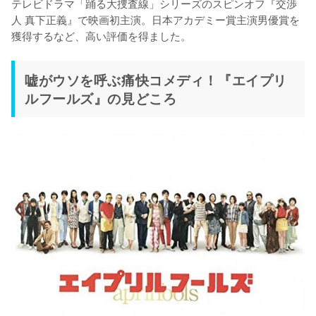
テレビドラマ「踊る大捜査線」シリーズのスピンオフ『交渉
人 真下正義』で映画初主演。日本アカデミー賞主演男優賞を
獲得するなど、高い評価を得ました。
嘘がウソを呼ぶ痛快コメディ！『エイプリ
ルフールズ』の見どころ