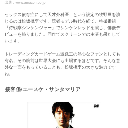
出典 :
www.amazon.co.jp
セックス依存症にして天才外科医、という設定の牧野亘を演
じるのは松坂桃李です。読者モデル時代を経て、特撮番組
『侍戦隊シンケンジャー』でシンケンレッドを演じ、俳優デ
ビューを飾りました。同作でスクリーンでの主演も果たして
います。

トレーディングカードゲーム遊戯王の熱心なファンとしても
有名。その腕前は世界大会にも出場するほどです。そんな意
外な一面をもっていることも、松坂桃李の大きな魅力です
ね。
接客係/ユースケ・サンタマリア