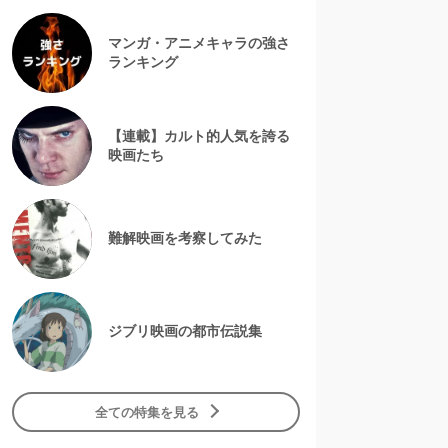
マンガ・アニメキャラの強さ
ランキング
【連載】カルト的人気を誇る
映画たち
難解映画を考察してみた
ジブリ映画の都市伝説集
全ての特集を見る