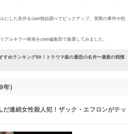
にした良作をciatr独自調べでピックアップ。実際の事件や犯
アルキラー映画をciatr編集部で厳選してみました。
おすすめランキング89！トラウマ級の最恐の名作〜最新の戦慄
9年)
んだ連続女性殺人犯！ザック・エフロンがテッ