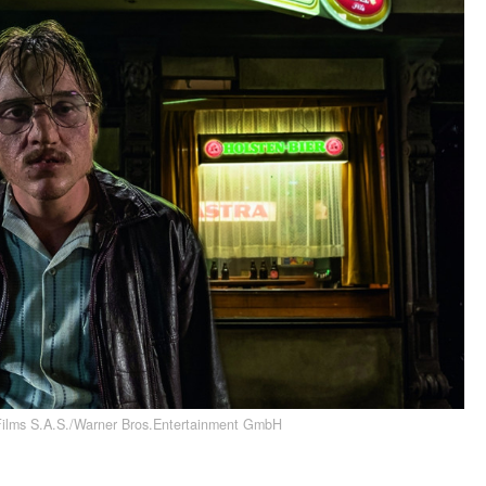
ilms S.A.S./Warner Bros.Entertainment GmbH