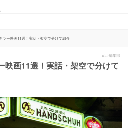
。
キラー映画11選！実話・架空で分けて紹介
ciatr編集部
ー映画11選！実話・架空で分けて