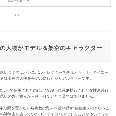
AD
の人物がモデル＆架空のキャラクター
思いつくのはハンニバル・レクター？それとも『IT』のペニー
者は実在の人物をモデルにしたシリアルキラーです。

によって使用されたのは、1989年に死刑執行された女性連続殺
思いの外、古くから使われていた言葉ではありません。

一定期間を置きながら複数の殺人を繰り返す”連続殺人犯というこ
精神障害を患っていたり、サイコパスであることが多いようで