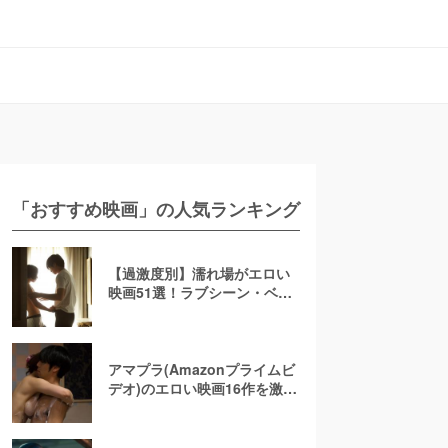
「おすすめ映画」の人気ランキング
【過激度別】濡れ場がエロい
映画51選！ラブシーン・ベッ
ドシーンが濃密な邦画・洋画
アマプラ(Amazonプライムビ
デオ)のエロい映画16作を激
選！ 濡れ場が過激なアダルト
作品をおすすめ