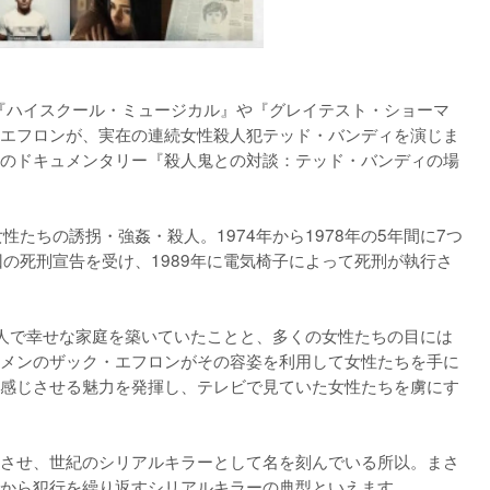
、『ハイスクール・ミュージカル』や『グレイテスト・ショーマ
エフロンが、実在の連続女性殺人犯テッド・バンディを演じま
のドキュメンタリー『殺人鬼との対談：テッド・バンディの場
性たちの誘拐・強姦・殺人。1974年から1978年の5年間に7つ
の死刑宣告を受け、1989年に電気椅子によって死刑が執行さ
人で幸せな家庭を築いていたことと、多くの女性たちの目には
メンのザック・エフロンがその容姿を利用して女性たちを手に
感じさせる魅力を発揮し、テレビで見ていた女性たちを虜にす
させ、世紀のシリアルキラーとして名を刻んでいる所以。まさ
から犯行を繰り返すシリアルキラーの典型といえます。