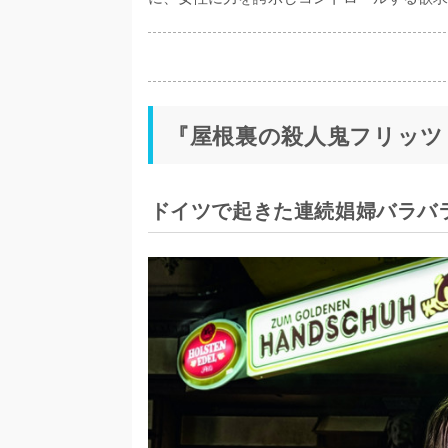
『屋根裏の殺人鬼フリッツ・
ドイツで起きた連続娼婦バラバ