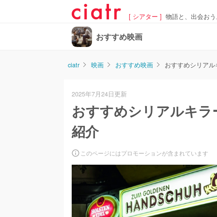
[ シアター ]
物語と、出会おう
おすすめ映画
ciatr
映画
おすすめ映画
おすすめシリアル
2025年7月24日更新
おすすめシリアルキラ
紹介
このページにはプロモーションが含まれています