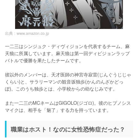
出典 :
www.amazon.co.jp
一二三はシンジュク・ディヴィジョンを代表するチーム、麻
天狼に所属しています。麻天狼は第一回ディビジョンラップ
バトルで優勝を果たしたチームです。

彼以外のメンバーは、天才医師の神宮寺寂雷(じんぐうじじゃ
くらい)と、サラリーマンの観音坂独歩(かんのんざかどっ
ぽ)。このうち独歩とは、小学校からの幼なじみです。

また一二三のMCネームはGIGOLO(ジゴロ)。彼のヒプノシス
マイクは、相手を「魅了」する力を持っています。
職業はホスト！なのに女性恐怖症だった？