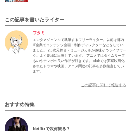
この記事を書いたライター
フタミ
エンタメジャンルで執筆するフリーライター。以前は都内
IT企業でコンテンツ企画・制作ディレクターなどをしてい
ました。 2.5次元舞台・ミュージカルが趣味かつライフワー
ク。よく劇場に出没しています。 アニメではタイムリープ
ものやテンポの良い作品が好きです。 ciatrでは実写映画化
されたドラマや映画、アニメ関連の記事を多数担当してい
ます。
この記事に関して報告する
おすすめ特集
Netflixで次何観る？