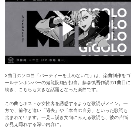
2曲目のソロ曲「パーティーを止めないで」は、楽曲制作をゴ
ールデンボンバーの鬼龍院翔が担当。藤森慎吾作詞の1曲目に
続き、こちらも大きな話題となった楽曲です。

この曲もホストが女性客を誘惑するような歌詞がメイン。一
方で、前作と違い「過去」や「本当の自分」といった歌詞も
含まれています。一見口説き文句にみえる歌詞も、彼の苦悩
が見え隠れする深い内容に。
