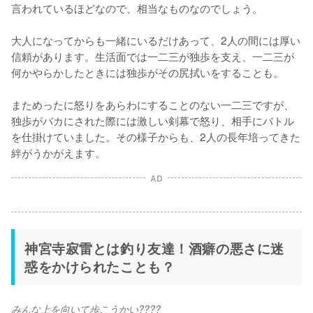
言われているほどなので、相当なものなのでしょう。

大人になってからも一緒にいるだけあって、2人の間には厚い
信頼があります。生活面では一二三が独歩を支え、一二三が
何かやらかしたときには独歩がその尻拭いをすることも。

まためったに怒りをあらわにすることのない一二三ですが、
独歩がバカにされた際には激しい剣幕で怒り、相手にバトル
を仕掛けていました。その様子からも、2人の長年培ってきた
絆がうかがえます。
AD
神宮寺寂雷とは釣り友達！酒癖の悪さに迷
惑をかけられたことも？
みんな上を向いて歩こうかい????