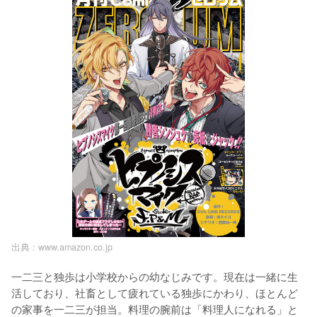
出典 :
www.amazon.co.jp
一二三と独歩は小学校からの幼なじみです。現在は一緒に生
活しており、社畜として疲れている独歩にかわり、ほとんど
の家事を一二三が担当。料理の腕前は「料理人になれる」と