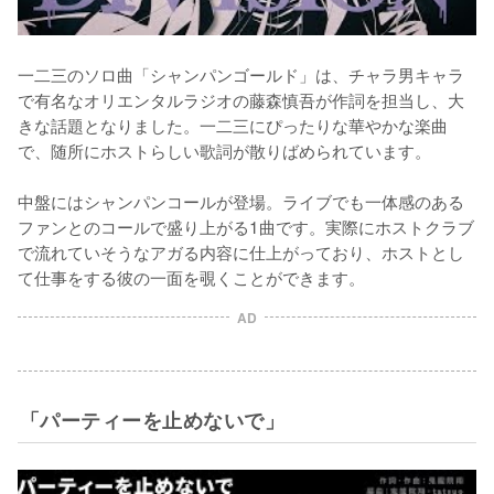
一二三のソロ曲「シャンパンゴールド」は、チャラ男キャラ
で有名なオリエンタルラジオの藤森慎吾が作詞を担当し、大
きな話題となりました。一二三にぴったりな華やかな楽曲
で、随所にホストらしい歌詞が散りばめられています。

中盤にはシャンパンコールが登場。ライブでも一体感のある
ファンとのコールで盛り上がる1曲です。実際にホストクラブ
で流れていそうなアガる内容に仕上がっており、ホストとし
て仕事をする彼の一面を覗くことができます。
AD
「パーティーを止めないで」