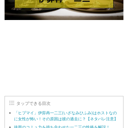
タップできる目次
「ヒプマイ」伊弉冉一二三(いざなみひふみ)はホストなの
に女性が怖い！その原因は彼の過去に？【ネタバレ注意】
抜群のコミュ力を持ち合わせた一二三の性格を解説！