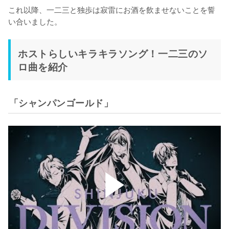
これ以降、一二三と独歩は寂雷にお酒を飲ませないことを誓
い合いました。
ホストらしいキラキラソング！一二三のソ
ロ曲を紹介
「シャンパンゴールド」