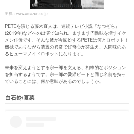
出典 :
www.amazon.co.jp
PETEを演じる藤木直人は、連続テレビ小説『なつぞら』
(2019年)などへの出演で知られ、ますます円熟味を増すイケ
メン俳優です。そんな彼が今回扮するPETEは何とロボット！
機械でありながら装置の異常で好奇心が芽生え、人間味のあ
るヒューマノイドロボットになります。

未来を変えようとする宗一郎を支える、相棒的なポジション
を担当するようです。宗一郎の愛猫ピートと同じ名前を持っ
ていることには、何か意味があるのでしょうか。
白石鈴/夏菜