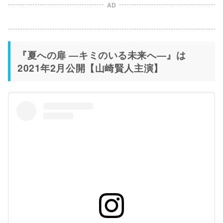
AD
『夏への扉 ―キミのいる未来へ―』は
2021年2月公開【山崎賢人主演】