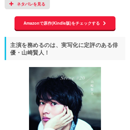
ネタバレを見る
Amazonで原作(Kindle版)をチェックする
主演を務めるのは、実写化に定評のある俳
優・山崎賢人！