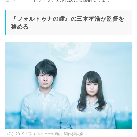
『フォルトゥナの瞳』の三木孝浩が監督を
務める
（C）2019「フォルトゥナの瞳」製作委員会