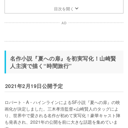
目次を開く
AD
名作小説『夏への扉』を初実写化！山崎賢
人主演で描く“時間旅行”
2021年2月19日公開予定
ロバート・A・ハインラインによるSF小説『夏への扉』の映
画化が決定しました。三木孝浩監督×山崎賢人のタッグによ
り、世界中で愛される名作が初めて実写化！豪華キャスト陣
も発表され、2021年の公開を前に大きな話題を集めていま