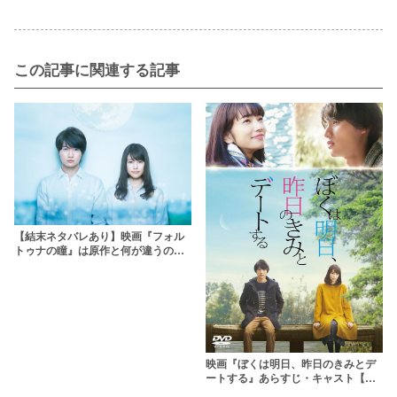
この記事に関連する記事
【結末ネタバレあり】映画『フォル
トゥナの瞳』は原作と何が違うの
か？注目すべきポイント
映画『ぼくは明日、昨日のきみとデ
ートする』あらすじ・キャスト【福
士蒼汰×小松菜奈】