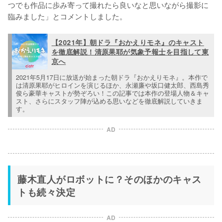
つでも作品に歩み寄って撮れたら良いなと思いながら撮影に
臨みました」とコメントしました。
【2021年】朝ドラ『おかえりモネ』のキャスト
を徹底解説！清原果耶が気象予報士を目指して東
京へ
2021年5月17日に放送が始まった朝ドラ『おかえりモネ』。本作で
は清原果耶がヒロインを演じるほか、永瀬廉や坂口健太郎、西島秀
俊ら豪華キャストが勢ぞろい！この記事では本作の登場人物＆キャ
スト、さらにスタッフ陣が込める思いなどを徹底解説していきま
す。
AD
藤木直人がロボットに？そのほかのキャス
トも続々決定
AD