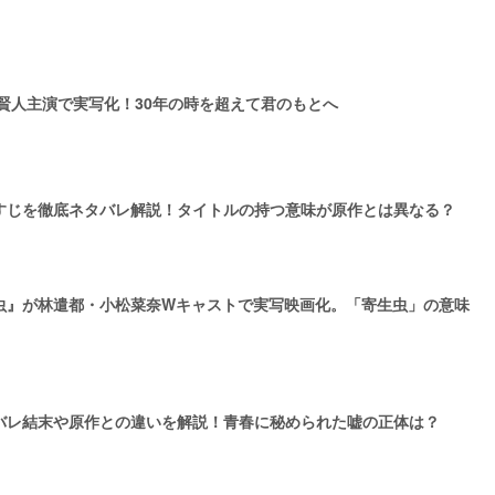
賢人主演で実写化！30年の時を超えて君のもとへ
すじを徹底ネタバレ解説！タイトルの持つ意味が原作とは異なる？
虫』が林遣都・小松菜奈Wキャストで実写映画化。「寄生虫」の意味
バレ結末や原作との違いを解説！青春に秘められた嘘の正体は？