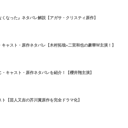
なくなった』ネタバレ解説【アガサ・クリスティ原作】
・キャスト・原作ネタバレ【木村拓哉×二宮和也の豪華W主演！】
じ・キャスト・原作ネタバレを紹介！【櫻井翔主演】
スト【芸人又吉の芥川賞原作を完全ドラマ化】