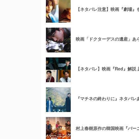
【ネタバレ注意】映画『劇場』
映画「ドクターデスの遺産」あ
【ネタバレ】映画『Red』解説
『マチネの終わりに』ネタバレ
村上春樹原作の韓国映画『バー