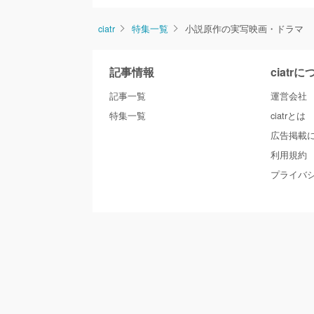
ciatr
特集一覧
小説原作の実写映画・ドラマ
記事情報
ciatr
記事一覧
運営会社
特集一覧
ciatrとは
広告掲載
利用規約
プライバ