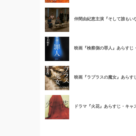
仲間由紀恵主演『そして誰もい
映画『検察側の罪人』あらすじ
映画『ラプラスの魔女』あらす
ドラマ『火花』あらすじ・キャ