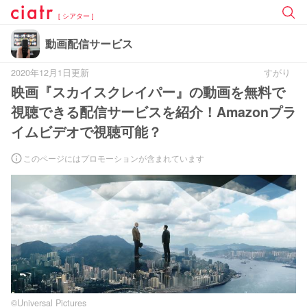
[ シアター ]
動画配信サービス
2020年12月1日更新
すがり
映画『スカイスクレイパー』の動画を無料で
視聴できる配信サービスを紹介！Amazonプラ
イムビデオで視聴可能？
このページにはプロモーションが含まれています
©︎Universal Pictures