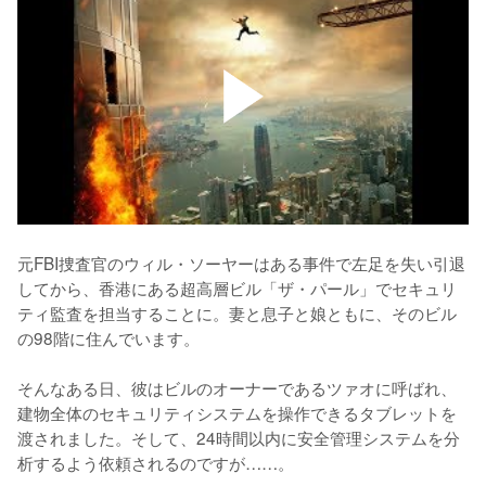
元FBI捜査官のウィル・ソーヤーはある事件で左足を失い引退
してから、香港にある超高層ビル「ザ・パール」でセキュリ
ティ監査を担当することに。妻と息子と娘ともに、そのビル
の98階に住んでいます。

そんなある日、彼はビルのオーナーであるツァオに呼ばれ、
建物全体のセキュリティシステムを操作できるタブレットを
渡されました。そして、24時間以内に安全管理システムを分
析するよう依頼されるのですが……。