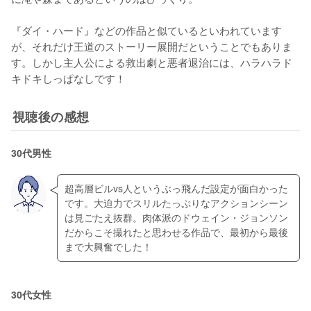
『ダイ・ハード』などの作品と似ているといわれています
が、それだけ王道のストーリー展開だということでもありま
す。しかし主人公による救出劇と悪者退治には、ハラハラド
キドキしっぱなしです！
視聴後の感想
30代男性
超高層ビルvs人というぶっ飛んだ設定が面白かった
です。大迫力でスリルたっぷりなアクションシーン
は見ごたえ抜群。肉体派のドウェイン・ジョンソン
だからこそ撮れたと思わせる作品で、最初から最後
30代女性