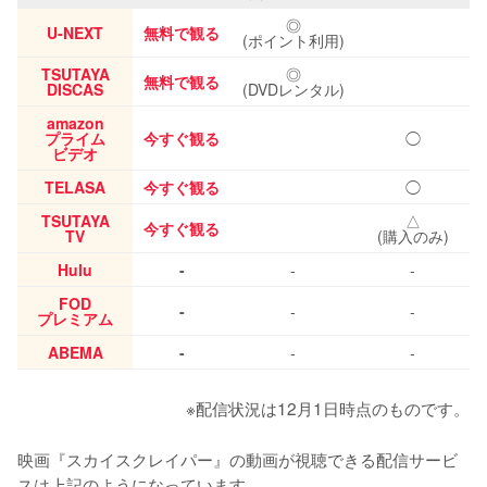
◎
U-NEXT
無料で観る
(ポイント利用)
TSUTAYA
◎
無料で観る
DISCAS
(DVDレンタル)
amazon
プライム
今すぐ観る
◯
ビデオ
TELASA
今すぐ観る
◯
TSUTAYA
△
今すぐ観る
TV
(購入のみ)
Hulu
-
-
-
FOD
-
-
-
プレミアム
ABEMA
-
-
-
※配信状況は12月1日時点のものです。
映画『スカイスクレイパー』の動画が視聴できる配信サービ
スは上記のようになっています。
