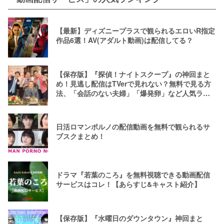
【最新】ディズニープラスで観られるエロいR指定
作品6選！AV(アダルト動画)は配信してる？
【保存版】『探偵！ナイトスクープ』の神回まと
め！見逃し配信はTVerで見れない？無料で見る方
法、「会話のない夫婦」「爆発卵」など人気ラン
キング
日活ロマンポルノの配信動画を無料で観られるサ
ブスクまとめ！
ドラマ『若葉のころ』を無料視聴できる動画配信
サービスはコレ！【あらすじ&キャスト紹介】
【保存版】『水曜日のダウンタウン』神回まと