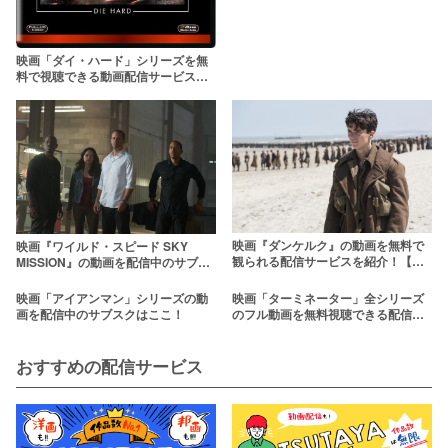
映画「ダイ・ハード」シリーズを無
料で視聴できる動画配信サービスま
とめ
映画『ダンケルク』の動画を無料で
映画『ワイルド・スピード SKY
観られる配信サービスを紹介！【吹
MISSION』の動画を配信中のサブス
き替え/字幕あり】
クはここ！【日本語字幕】
映画「アイアンマン」シリーズの動
映画「ターミネーター」全シリーズ
画を配信中のサブスクはここ！
のフル動画を無料視聴できる配信サ
ービス一覧【字幕・吹き替えあり】
おすすめの配信サービス