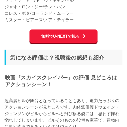
ジャオ・ロン・ジー/チン・ハン

コレス・ボタ/ローランド・ムーラー

ミスター・ピアース/ノア・テイラー
無料でU-NEXTで観る
気になる評価は？視聴後の感想も紹介
映画『スカイスクレイパー』の評価 見どころは
アクションシーン！
超高層ビルが舞台となっていることもあり、迫力たっぷりの
アクションシーンが見どころです。肉体派俳優ドウェイン・
ジョンソンがビルからビルへと飛び移る姿には、思わず惚れ
惚れしてしまいます。ビルそのものの設備も豪華で、建物内
に滝や森まであるというのはびっくり。
