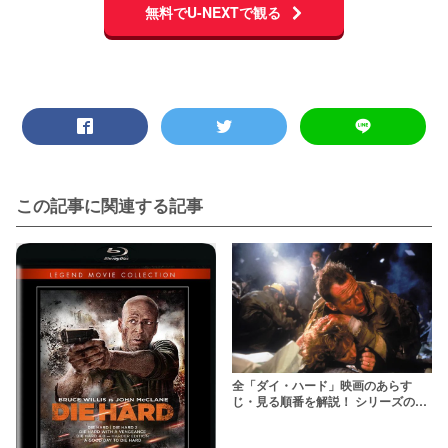
無料でU-NEXTで観る
この記事に関連する記事
全「ダイ・ハード」映画のあらす
じ・見る順番を解説！ シリーズのキ
ャスト・時系列は？