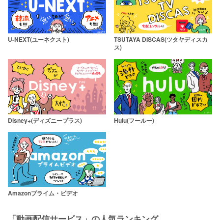
U-NEXT(ユーネクスト)
TSUTAYA DISCAS(ツタヤディスカ
ス)
Disney+(ディズニープラス)
Hulu(フールー)
Amazonプライム・ビデオ
「動画配信サービス」の人気ランキング