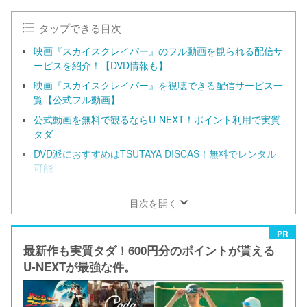
タップできる目次
映画『スカイスクレイパー』のフル動画を観られる配信サ
ービスを紹介！【DVD情報も】
映画『スカイスクレイパー』を視聴できる配信サービス一
覧【公式フル動画】
公式動画を無料で観るならU-NEXT！ポイント利用で実質
タダ
DVD派におすすめはTSUTAYA DISCAS！無料でレンタル
可能
映画『スカイスクレイパー』のあらすじ
目次を開く
PR
最新作も実質タダ！600円分のポイントが貰える
U-NEXTが最強な件。