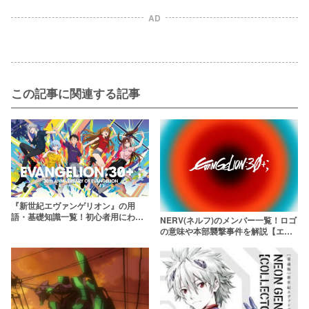
AD
この記事に関連する記事
『新世紀エヴァンゲリオン』の用
語・基礎知識一覧！初心者用にわか
NERV(ネルフ)のメンバー一覧！ロゴ
りやすくまとめました
の意味や本部襲撃事件を解説【エヴ
ァンゲリオン】