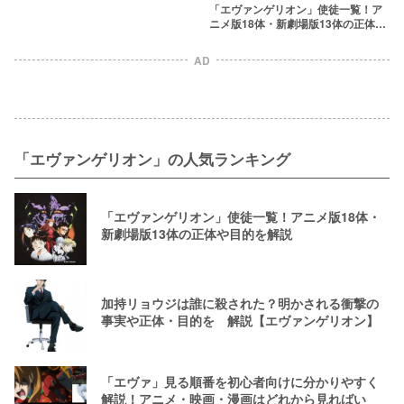
「エヴァンゲリオン」使徒一覧！ア
ニメ版18体・新劇場版13体の正体や
目的を解説
AD
「エヴァンゲリオン」の人気ランキング
「エヴァンゲリオン」使徒一覧！アニメ版18体・
新劇場版13体の正体や目的を解説
加持リョウジは誰に殺された？明かされる衝撃の
事実や正体・目的を゙解説【エヴァンゲリオン】
「エヴァ」見る順番を初心者向けに分かりやすく
解説！アニメ・映画・漫画はどれから見ればい