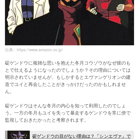
出典 :
https://www.amazon.co.jp/
碇ゲンドウに複雑な思いを抱えた冬月コウゾウがなぜ彼のも
とで仕えるようになったのでしょうか？その理由については
明示されていませんが、もしかするとエヴァンゲリオンの建
造でユイと再会したことがきっかけだったのかもしれませ
ん。

碇ゲンドウはそんな冬月の内心を知って利用したのでしょ
う。一方の冬月もユイを失って暴走するゲンドウを常に傍で
監視しておきたかったと考察されます。
碇ゲンドウの目がない理由は？「シンエヴァ」で