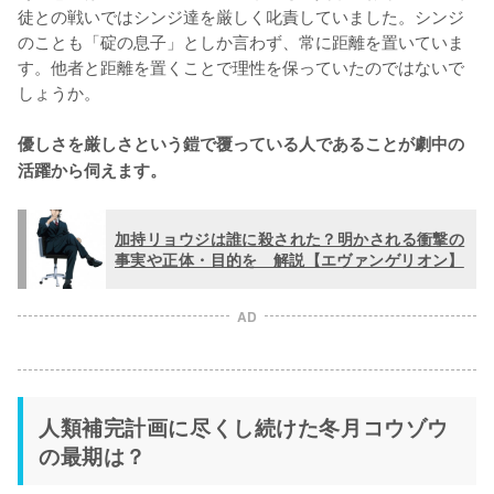
徒との戦いではシンジ達を厳しく叱責していました。シンジ
のことも「碇の息子」としか言わず、常に距離を置いていま
す。他者と距離を置くことで理性を保っていたのではないで
しょうか。

優しさを厳しさという鎧で覆っている人であることが劇中の
活躍から伺えます。
加持リョウジは誰に殺された？明かされる衝撃の
事実や正体・目的を゙解説【エヴァンゲリオン】
AD
人類補完計画に尽くし続けた冬月コウゾウ
の最期は？