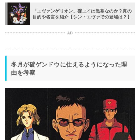
「エヴァンゲリオン」碇ユイは黒幕なのか？真の
目的や名言を紹介【シン・エヴァでの登場は？】
AD
冬月が碇ゲンドウに仕えるようになった理
由を考察