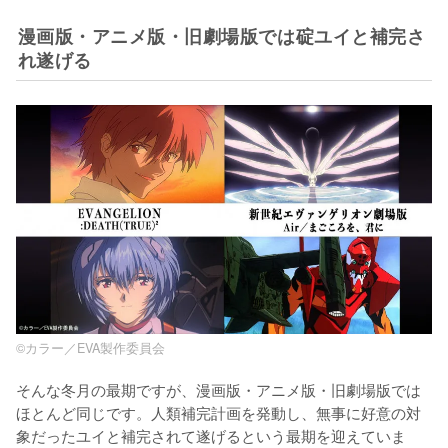
漫画版・アニメ版・旧劇場版では碇ユイと補完さ
れ遂げる
©カラー／EVA製作委員会
そんな冬月の最期ですが、漫画版・アニメ版・旧劇場版では
ほとんど同じです。人類補完計画を発動し、無事に好意の対
象だったユイと補完されて遂げるという最期を迎えていま