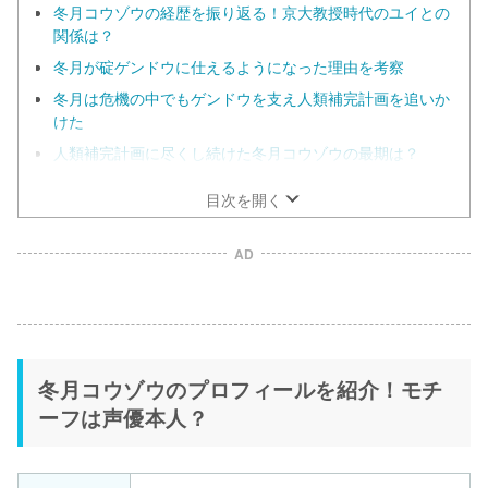
冬月コウゾウの経歴を振り返る！京大教授時代のユイとの
関係は？
冬月が碇ゲンドウに仕えるようになった理由を考察
冬月は危機の中でもゲンドウを支え人類補完計画を追いか
けた
人類補完計画に尽くし続けた冬月コウゾウの最期は？
目次を開く
AD
冬月コウゾウのプロフィールを紹介！モチ
ーフは声優本人？