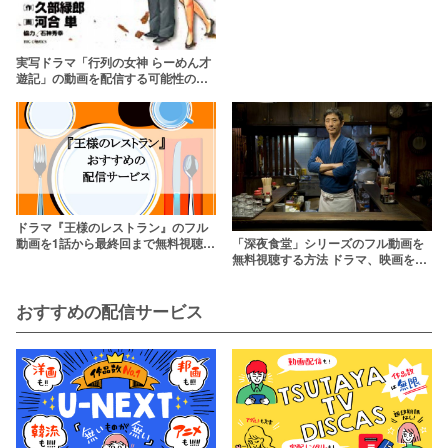
実写ドラマ「行列の女神 らーめん才
遊記」の動画を配信する可能性の高
いサービスは？【1話から最終回まで
の見逃し配信】
ドラマ『王様のレストラン』のフル
動画を1話から最終回まで無料視聴で
「深夜食堂」シリーズのフル動画を
きる配信サービス一覧
無料視聴する方法 ドラマ、映画を
dailymotionより確実に観る
おすすめの配信サービス