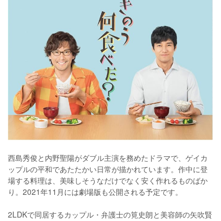
西島秀俊と内野聖陽がダブル主演を務めたドラマで、ゲイカ
ップルの平和であたたかい日常が描かれています。作中に登
場する料理は、美味しそうなだけでなく安く作れるものばか
り。2021年11月には劇場版も公開される予定です。

2LDKで同居するカップル・弁護士の筧史朗と美容師の矢吹賢