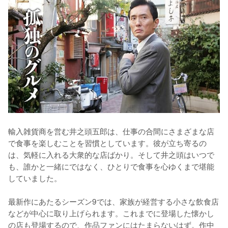
輸入雑貨商を営む井之頭五郎は、仕事の合間にさまざまな店
で食事を楽しむことを習慣としています。彼が立ち寄るの
は、気軽に入れる大衆的な店ばかり。そして井之頭はいつで
も、誰かと一緒にではなく、ひとりで食事を心ゆくまで堪能
していました。

最新作にあたるシーズン9では、家族が経営する小さな飲食店
などが中心に取り上げられます。これまでに登場した懐かし
の店も登場するので、作品ファンにはたまらないはず。作中