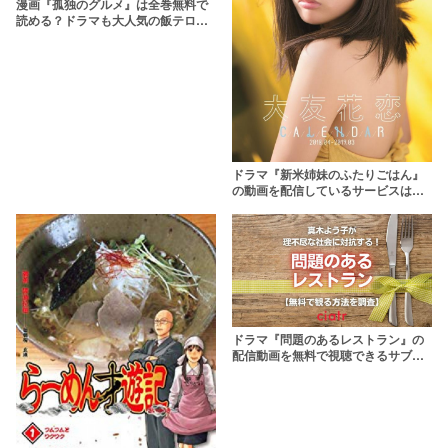
漫画『孤独のグルメ』は全巻無料で
読める？ドラマも大人気の飯テロ漫
画を読もう
ドラマ『新米姉妹のふたりごはん』
の動画を配信しているサービスは？
【1話から最終回までの見逃し配信】
ドラマ『問題のあるレストラン』の
配信動画を無料で視聴できるサブス
クを紹介