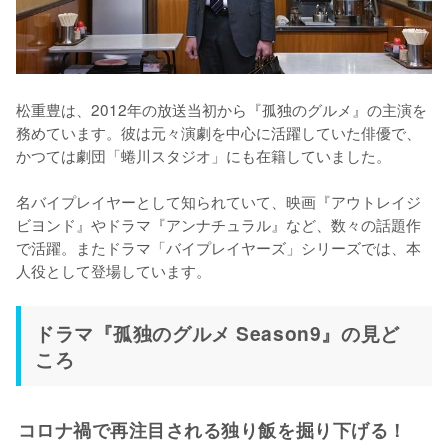
松重豊は、2012年の放送当初から『孤独のグルメ』の主演を
務めています。彼は元々演劇を中心に活躍していた俳優で、
かつては劇団「蜷川スタジオ」にも在籍していました。

名バイプレイヤーとして知られていて、映画『アウトレイジ 
ビヨンド』やドラマ『アンナチュラル』など、数々の話題作
で活躍。またドラマ「バイプレイヤーズ」シリーズでは、本
人役として登場しています。
ドラマ『孤独のグルメ Season9』の見ど
ころ
コロナ禍で再注目される独り飯を掘り下げる！