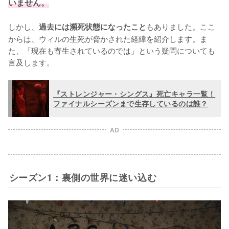
いません。
しかし、
もありました。ここ
過去には瀕死状態になったこと
からは、ウィルの生死が脅かされた経緯を紹介します。ま
た、「現在も寄生されているのでは」という疑問についても
言及します。
『ストレンジャー・シングス』死亡キャラ一覧！
ファイナルシーズンまで生存しているのは誰？
AD
シーズン1：裏側の世界に迷い込む