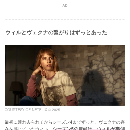
AD
ウィルとヴェクナの繋がりはずっとあった
COURTESY OF NETFLIX © 2025
最初に連れ去られてからシーズン4までずっと、ヴェクナの存
在を感じていたウィル。
シーズン5の冒頭は、ウィルが裏側