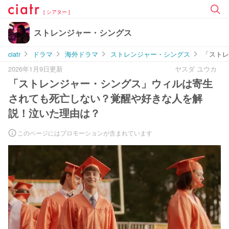
[ シアター ]
ストレンジャー・シングス
ciatr
ドラマ
海外ドラマ
ストレンジャー・シングス
「ストレ
2026年1月9日更新
ヤスダ ユウカ
「ストレンジャー・シングス」ウィルは寄生
されても死亡しない？覚醒や好きな人を解
説！泣いた理由は？
このページにはプロモーションが含まれています