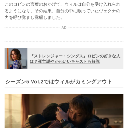
このロビンの言葉のおかげで、ウィルは自分を受け入れられ
るようになり、その結果、自分の中に眠っていたヴェクナの
力を呼び覚まし覚醒しました。
AD
『ストレンジャー・シングス』ロビンの好きな人
は？死亡説やかわいいキャストも解説
シーズン5 Vol.2ではウィルがカミングアウト