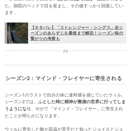
た。病院のベッドで目を覚まし、その後すっかり回復してい
ます。
【ネタバレ】「ストレンジャー・シングス」全シ
ーズンのあらすじを最後まで解説！シーズン毎の
繋がりの考察も
AD
シーズン2：マインド・フレイヤーに寄生される
シーズン1のラストで自分の体に違和感を感じていたウィル。
シーズン2では、
ふとした時に精神が裏側の世界に行ってしま
、やがて「マインド・フレイヤー」に寄生され
うようになり
たことが明らかになります。

ウィルに寄生した敵が高温が苦手だと知ったジョイスとジョ