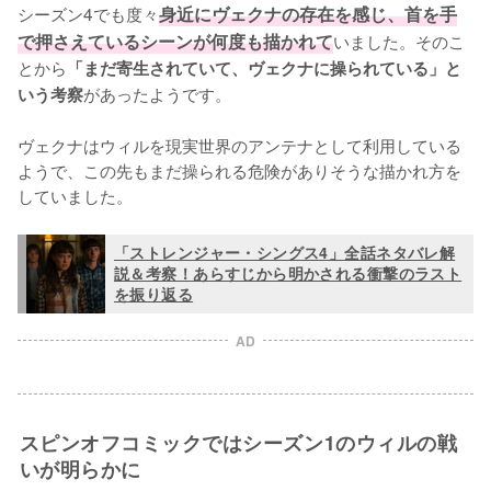
シーズン4でも度々
身近にヴェクナの存在を感じ、首を手
で押さえているシーンが何度も描かれて
いました。そのこ
とから
「まだ寄生されていて、ヴェクナに操られている」と
があったようです。

いう考察
ヴェクナはウィルを現実世界のアンテナとして利用している
ようで、この先もまだ操られる危険がありそうな描かれ方を
していました。
「ストレンジャー・シングス4」全話ネタバレ解
説＆考察！あらすじから明かされる衝撃のラスト
を振り返る
AD
スピンオフコミックではシーズン1のウィルの戦
いが明らかに