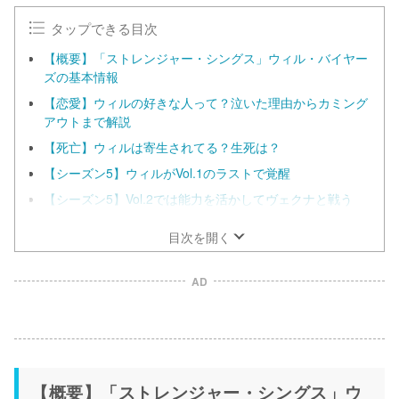
タップできる目次
【概要】「ストレンジャー・シングス」ウィル・バイヤー
ズの基本情報
【恋愛】ウィルの好きな人って？泣いた理由からカミング
アウトまで解説
【死亡】ウィルは寄生されてる？生死は？
【シーズン5】ウィルがVol.1のラストで覚醒
【シーズン5】Vol.2では能力を活かしてヴェクナと戦う
目次を開く
AD
【概要】「ストレンジャー・シングス」ウ