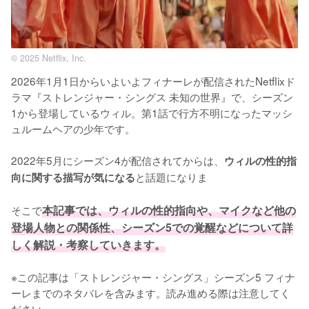
© 2025 Netflix, Inc.
2026年1月1日からいよいよフィナーレが配信されたNetflixド
ラマ『ストレンジャー・シングス 未知の世界』で、シーズン
1から登場しているウィル。第1話で行方不明になったマッシ
ュルームヘアの少年です。

2022年5月にシーズン4が配信されてからは、
ウィルの性的指
と話題になりま

向に関する描写が気になる
そこで
本記事では、ウィルの性的指向や、マイクなど他の
登場人物との関係性、シーズン5での覚醒などについて詳
しく解説・考察していきます。
※この記事は「ストレンジャー・シングス」シーズン5 フィナ
ーレまでのネタバレを含みます。読み進める際は注意してく
ださい。