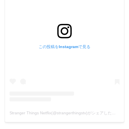
この投稿をInstagramで見る
Stranger Things Netflix(@strangerthingstv)がシェアした投稿