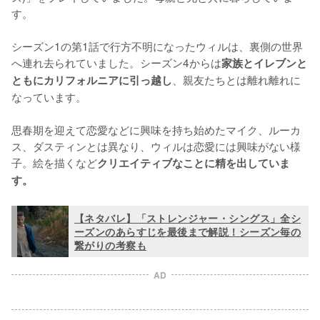
す。

シーズン1の第1話で行方不明になったウィルは、裏側の世界
へ連れ去られていました。シーズン4からは
家族とイレブンと
、親友たちとは離れ離れに
ともにカリフォルニアに引っ越し
なっています。

思春期を迎えて恋愛などに興味を持ち始めたマイク、ルーカ
ス、ダスティンとは異なり、ウィルは恋愛には興味がない様
子。絵を描くなど
クリエイティブなことに精を出していま
す。
【ネタバレ】「ストレンジャー・シングス」全シ
ーズンのあらすじを最後まで解説！シーズン毎の
繋がりの考察も
AD