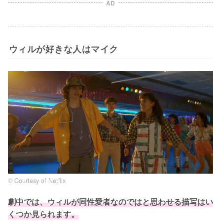
AD
ウィルが好きな人はマイク
© Courtesy of Netflix
劇中では、ウィルが同性愛者なのではと思わせる描写はい
くつか見られます。