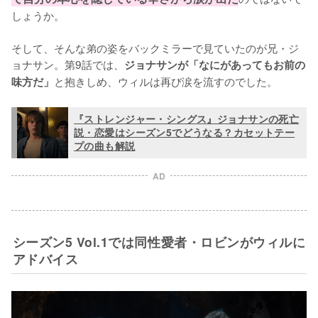
しょうか。

そして、そんな弟の姿をバックミラーで見ていたのが兄・ジ
ョナサン。第9話では、
ジョナサンが「なにがあってもお前の
と抱きしめ、ウィルは再び涙を流すのでした。
味方だ」
『ストレンジャー・シングス』ジョナサンの死亡
説・恋愛はシーズン5でどうなる？カセットテー
プの曲も解説
AD
シーズン5 Vol.1では同性愛者・ロビンがウィルに
アドバイス