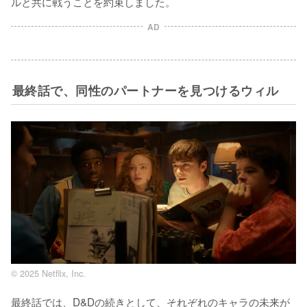
ルと共に戦うことを約束しました。
AD
最終話で、同性のパートナーを見つけるウィル
© 2025 Netflix, Inc.
最終話では、D&Dの続きとして、それぞれのキャラの未来が