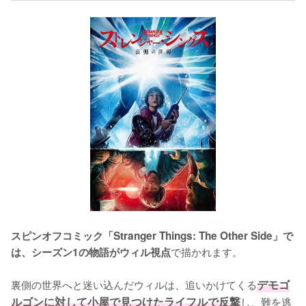
スピンオフコミック「Stranger Things: The Other Side」で
で描かれます。

は、シーズン1の物語がウィル視点
裏側の世界へと迷い込んだウィルは、追いかけてくる
デモゴ
ルゴンに対して小屋で見つけたライフルで反撃
し、難を逃