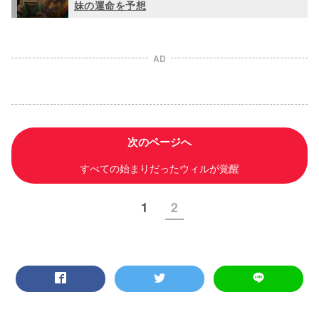
妹の運命を予想
AD
次のページへ
すべての始まりだったウィルが覚醒
1
2