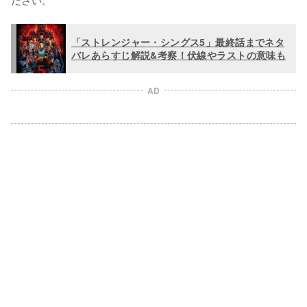
「ストレンジャー・シングス5」最終話までネタ
バレあらすじ解説&考察！伏線やラストの意味も
AD