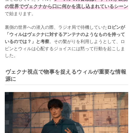
の世界でヴェクナから口に何かを流し込まれているシーン
で始まります。

裏側の世界への潜入の際、ラジオ局で待機していた
ロビンが
「ウィルはヴェクナに対するアンテナのようなものを持って
。その繫がりを利用しようとして、ロ
いるのでは？」と考察
ビンとウィルは心配するジョイスには黙って行動を起こしま
した。
ヴェクナ視点で物事を捉えるウィルが重要な情報
源に