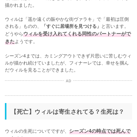
描かれました。

ウィルは「遥か遠くの賑やかな街ヴァラキ」で「最初は圧倒
される」ものの、
と言います。
「すぐに居場所を見つける」
どうやら
ウィルを受け入れてくれる同性のパートナーがで
きた
ようです。

シーズン4までは、カミングアウトできず片思いに苦しむウィ
ルが描かれ続けていましたが、フィナーレでは、幸せを掴ん
だウィルを見ることができました。
AD
【死亡】ウィルは寄生されてる？生死は？
ウィルの生死についてですが、
シーズン4の時点では死んで