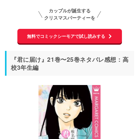
カップルが誕生する
クリスマスパーティーを
無料でコミックシーモアで試し読みする
『君に届け』21巻〜25巻ネタバレ感想：高
校3年生編