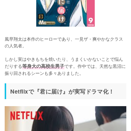
風早翔太は本作のヒーローであり、一見ザ・爽やかなクラス
の人気者。

しかし実はやきもちを焼いたり、うまくいかないことで悩ん
だりする
等身大の高校生男子
です。作中では、天然な黒沼に
振り回されるシーンも多々ありました。
Netflixで『君に届け』が実写ドラマ化！