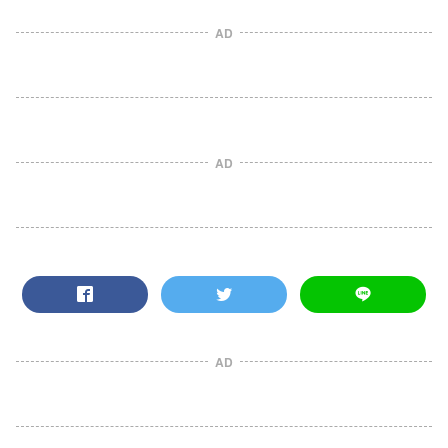
AD
AD
AD