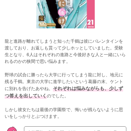
龍と進路が離れてしまうと知った千鶴は彼にバレンタインを
渡しており、お返しも貰って少しホッとしていました。受験
生となり、6人はそれぞれの進路と今後好きな人と一緒にいら
れるのかの狭間で思い悩みます。

野球の試合に勝ったら大学に行ってしまう龍に対し、地元に
残る千鶴。東京の大学に進学したいという葛藤の末、ケント
に別れを告げたあやね。
それぞれは悩みながらも、少しず
つ答えを出していく
のでした。

しかし彼女たちは最後の学園祭で、悔いが残らないように思
いをしっかりとぶつけます。