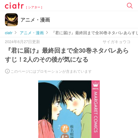
[ シアター ]
アニメ・漫画
ciatr
アニメ・漫画
『君に届け』最終回まで全30巻ネタバレあらす
2024年6月27日更新
サイガキョウコ
『君に届け』最終回まで全30巻ネタバレあら
すじ！2人のその後が気になる
このページにはプロモーションが含まれています