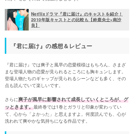
Netflixドラマ『君に届け』のキャストを紹介！
2010年版キャストとの比較も【鈴鹿央士×南沙
良】
『君に届け』の感想＆レビュー
『君に届け』では爽子と風早の恋愛模様はもちろん、さまざ
まな登場人物の恋愛が見られるところにも胸キュンします。
登場人物たちのギャップが見られるシーンなども多く、その
点も読んでいて楽しいです。

さらに
爽子が風早に影響されて成長していくところが、グ
ッときます。
最終巻では1巻とガラリと印象が変わってい
て、心から「よかった」と思えますよ。何度読んでも、心が
洗われて爽やかな気持ちになる作品です。