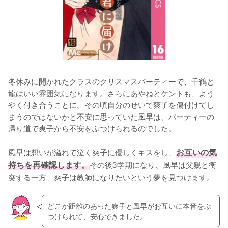
冬休みに開かれたクラスのクリスマスパーティーで、千鶴と
龍はいい雰囲気になります。さらにあやねとケントも、よう
やく付き合うことに。その頃自分のせいで爽子を傷付けてし
まうのではないかと不安に思っていた風早は、パーティーの
帰り道で爽子から不安をぶつけられるのでした。

風早は想いが溢れて泣く爽子に優しくキスをし、
お互いの気
持ちを再確認します。
その後3学期になり、風早は父親と衝
突する一方、爽子は教師になりたいという夢を見つけます。
どこか距離のあった爽子と風早がお互いに本音をぶ
つけられて、安心できました。