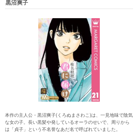
黒沼爽子
本作の主人公・黒沼爽子(くろぬまさわこ)は、一見地味で陰気
な女の子。長い黒髪や発しているオーラのせいで、周りから
は「貞子」という不名誉なあだ名で呼ばれていました。
