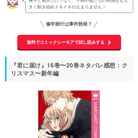
きく動き始めドキドキが止まりません！
修学旅行は事件勃発？
無料でコミックシーモアで試し読みする
『君に届け』16巻〜20巻ネタバレ感想：ク
リスマス〜新年編