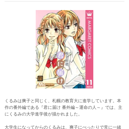
くるみは爽子と同じく、札幌の教育大に進学しています。本
作の番外編である『君に届け 番外編～運命の人～』では、主
にくるみの大学進学後が描かれました。

大学生になってからのくるみは、爽子にべったりで常に一緒