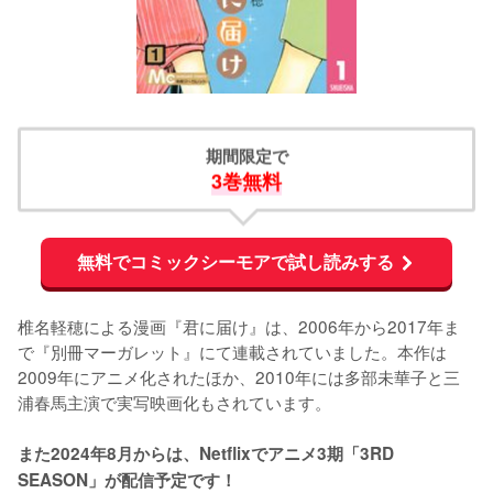
期間限定で
3巻無料
無料でコミックシーモアで試し読みする
椎名軽穂による漫画『君に届け』は、2006年から2017年ま
で『別冊マーガレット』にて連載されていました。本作は
2009年にアニメ化されたほか、2010年には多部未華子と三
浦春馬主演で実写映画化もされています。

また2024年8月からは、Netflixでアニメ3期「3RD 
SEASON」が配信予定です！