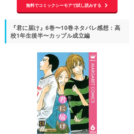
無料でコミックシーモアで試し読みする
『君に届け』6巻〜10巻ネタバレ感想：高
校1年生後半〜カップル成立編