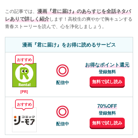
この記事では、
漫画『君に届け』のあらすじを全話ネタバ
レありで詳しく紹介
します！高校生の爽やかで胸キュンする
青春ストーリーを読んで、心を浄化しましょう。
漫画『君に届け』をお得に読めるサービス
おすすめ
お得なポイント還元
登録無料
無料で試し読み
配信中
[PR]
おすすめ
70%OFF
登録無料
無料で試し読み
配信中