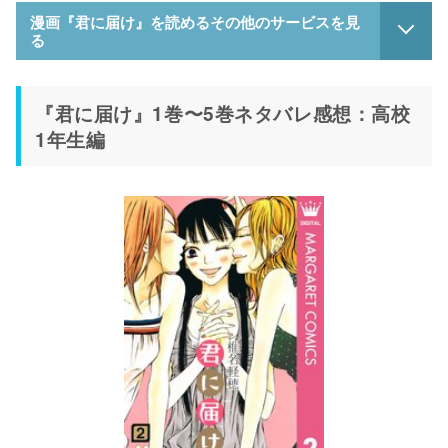
漫画『君に届け』を読めるその他のサービスを見
る
『君に届け』1巻〜5巻ネタバレ感想：高校
1年生編