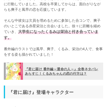
に行動していました。高校を卒業してからは、面白がりなが
らも爽子と風早の恋を応援しています。

そんな中彼女は欠員を埋めるために参加した合コンで、爽子
のいとこである赤星栄治と出会いました。徐々に距離を縮め
ていき、
大学生になったくるみは栄治と付き合っていま
す。
番外編のラストでは風早、爽子、くるみ、栄治の4人で、食事
をする姿も描かれていました！
『君に届け 番外編～運命の人～』全巻ネタバレ
あらすじ！くるみちゃんの恋の行方は？
『君に届け』登場キャラクター