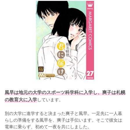
風早は地元の大学のスポーツ科学科に入学し、爽子は札幌
の教育大に入学
しています。

別の大学に進学すると決まった爽子と風早。一足先に一人暮
らしの準備をする風早を、爽子は手伝います。そこで彼女は
電車に乗らず、初めて一夜を共にしました。
