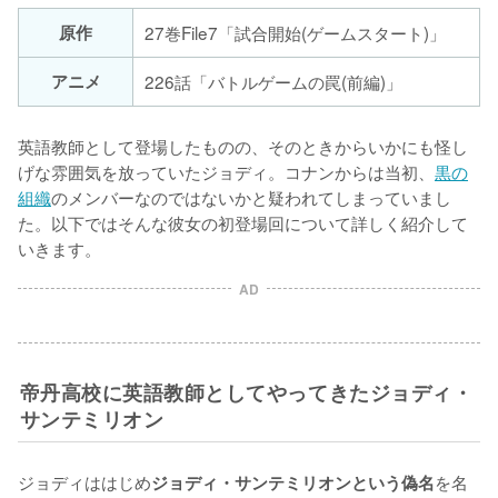
原作
27巻File7「試合開始(ゲームスタート)」
アニメ
226話「バトルゲームの罠(前編)」
英語教師として登場したものの、そのときからいかにも怪し
げな雰囲気を放っていたジョディ。コナンからは当初、
黒の
組織
のメンバーなのではないかと疑われてしまっていまし
た。以下ではそんな彼女の初登場回について詳しく紹介して
いきます。
AD
帝丹高校に英語教師としてやってきたジョディ・
サンテミリオン
ジョディははじめ
を名
ジョディ・サンテミリオンという偽名