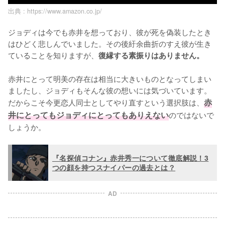
出典 :
https://www.amazon.co.jp/
ジョディは今でも赤井を想っており、彼が死を偽装したとき
はひどく悲しんでいました。その後紆余曲折のすえ彼が生き
ていることを知りますが、
復縁する素振りはありません。
赤井にとって明美の存在は相当に大きいものとなってしまい
ましたし、ジョディもそんな彼の想いには気づいています。
だからこそ今更恋人同士としてやり直すという選択肢は、
赤
井にとってもジョディにとってもありえない
のではないで
しょうか。
『名探偵コナン』赤井秀一について徹底解説！3
つの顔を持つスナイパーの過去とは？
AD