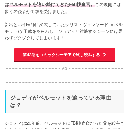
はベルモットを追い続けてきたFBI捜査官。
この展開には
多くの読者が衝撃を受けました。

新出という医師に変装していたクリス・ヴィンヤード(＝ベル
モット)が正体をあらわし、ジョディと対峙するシーンには思
わずゾクゾクしてしまいます！
第42巻をコミックシーモアで試し読みする
AD
ジョディがベルモットを追っている理由
は？
ジョディは20年前、ベルモットにFBI捜査官だった父を殺害さ