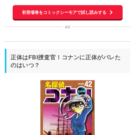
初登場巻をコミックシーモアで試し読みする
AD
正体はFBI捜査官！コナンに正体がバレた
のはいつ？