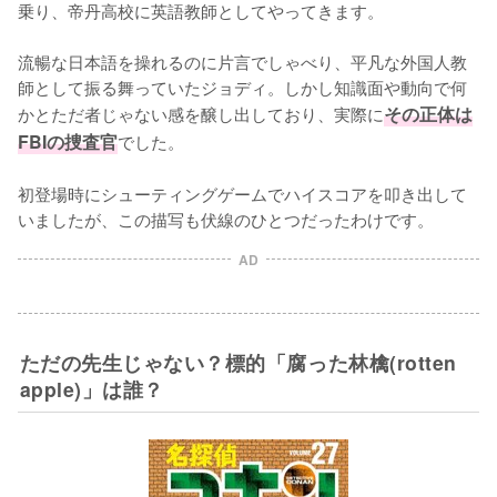
乗り、帝丹高校に英語教師としてやってきます。

流暢な日本語を操れるのに片言でしゃべり、平凡な外国人教
師として振る舞っていたジョディ。しかし知識面や動向で何
かとただ者じゃない感を醸し出しており、実際に
その正体は
FBIの捜査官
でした。

初登場時にシューティングゲームでハイスコアを叩き出して
いましたが、この描写も伏線のひとつだったわけです。
AD
ただの先生じゃない？標的「腐った林檎(rotten
apple)」は誰？