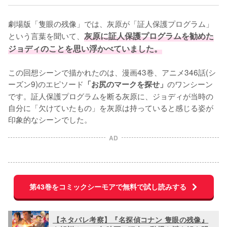
劇場版「隻眼の残像」では、灰原が「証人保護プログラム」
という言葉を聞いて、
灰原に証人保護プログラムを勧めた
ジョディのことを思い浮かべていました。
この回想シーンで描かれたのは、漫画43巻、アニメ346話(シ
ーズン9)のエピソード
のワンシーン
「お尻のマークを探せ」
です。証人保護プログラムを断る灰原に、ジョディが当時の
自分に「欠けていたもの」を灰原は持っていると感じる姿が
印象的なシーンでした。
AD
第43巻をコミックシーモアで無料で試し読みする
【ネタバレ考察】『名探偵コナン 隻眼の残像』