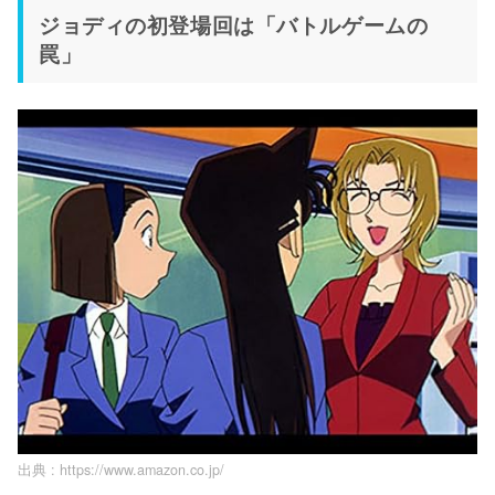
ジョディの初登場回は「バトルゲームの
罠」
出典 :
https://www.amazon.co.jp/