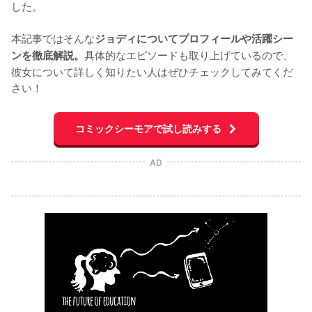
した。

本記事ではそんな
ジョディについてプロフィールや活躍シー
具体的なエピソードも取り上げているので、
ンを徹底解説。
彼女について詳しく知りたい人はぜひチェックしてみてくだ
さい！
コミックシーモアで試し読みする
AD