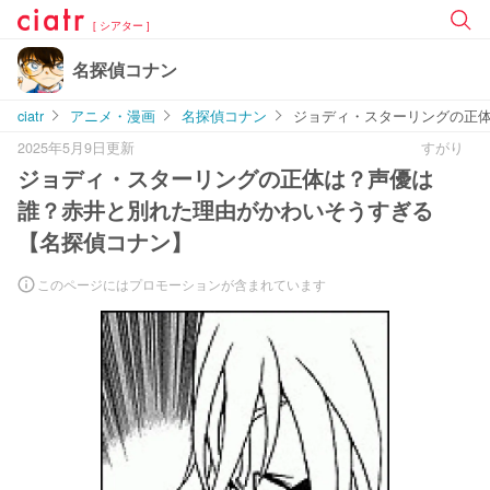
[ シアター ]
名探偵コナン
ciatr
アニメ・漫画
名探偵コナン
ジョディ・スターリングの正
2025年5月9日更新
すがり
ジョディ・スターリングの正体は？声優は
誰？赤井と別れた理由がかわいそうすぎる
【名探偵コナン】
このページにはプロモーションが含まれています