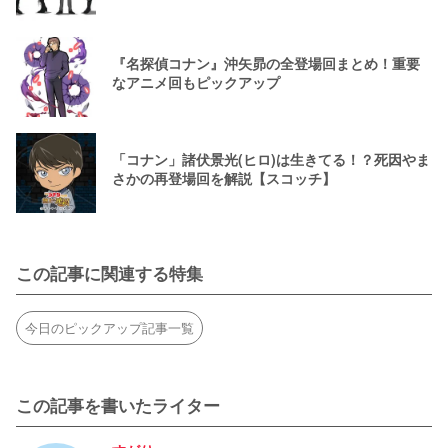
『名探偵コナン』沖矢昴の全登場回まとめ！重要
なアニメ回もピックアップ
「コナン」諸伏景光(ヒロ)は生きてる！？死因やま
さかの再登場回を解説【スコッチ】
この記事に関連する特集
今日のピックアップ記事一覧
この記事を書いたライター