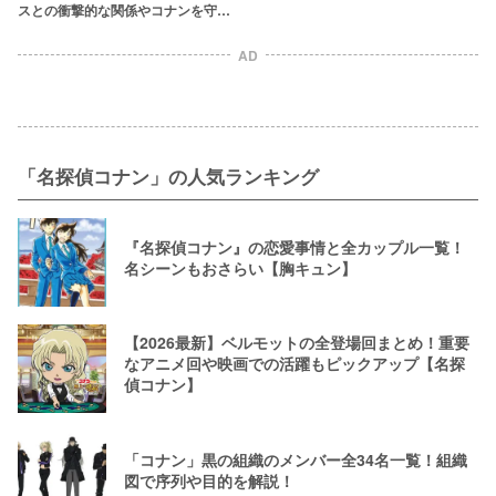
スとの衝撃的な関係やコナンを守る
理由を徹底解説！
AD
「名探偵コナン」の人気ランキング
『名探偵コナン』の恋愛事情と全カップル一覧！
名シーンもおさらい【胸キュン】
【2026最新】ベルモットの全登場回まとめ！重要
なアニメ回や映画での活躍もピックアップ【名探
偵コナン】
「コナン」黒の組織のメンバー全34名一覧！組織
図で序列や目的を解説！