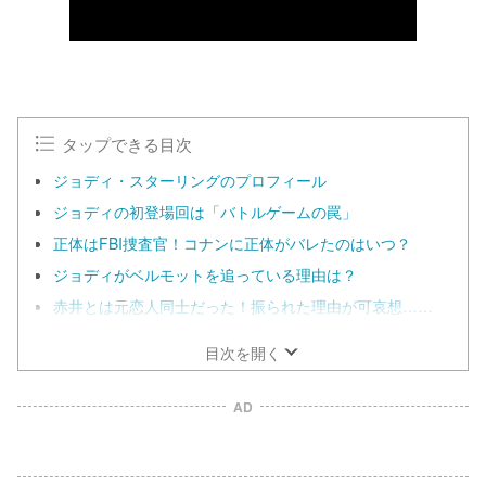
タップできる目次
ジョディ・スターリングのプロフィール
ジョディの初登場回は「バトルゲームの罠」
正体はFBI捜査官！コナンに正体がバレたのはいつ？
ジョディがベルモットを追っている理由は？
赤井とは元恋人同士だった！振られた理由が可哀想……
目次を開く
AD