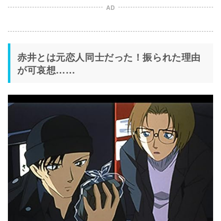
AD
赤井とは元恋人同士だった！振られた理由
が可哀想……