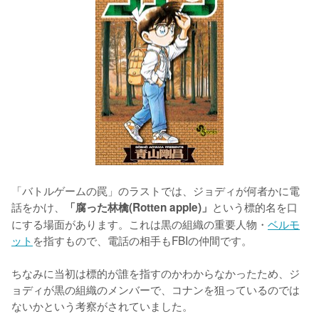
「バトルゲームの罠」のラストでは、ジョディが何者かに電
話をかけ、
という標的名を口
「腐った林檎(Rotten apple)」
にする場面があります。これは黒の組織の重要人物・
ベルモ
ット
を指すもので、電話の相手もFBIの仲間です。

ちなみに当初は標的が誰を指すのかわからなかったため、ジ
ョディが黒の組織のメンバーで、コナンを狙っているのでは
ないかという考察がされていました。