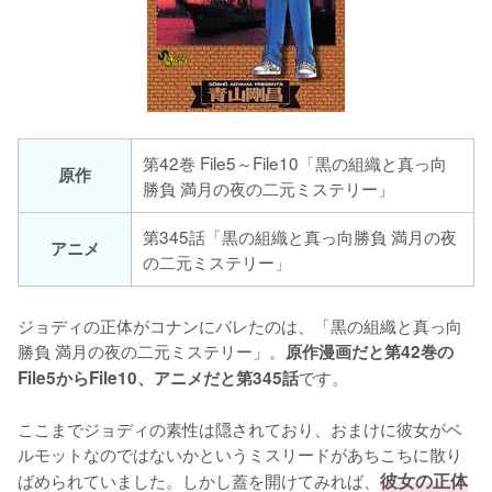
第42巻 File5～File10「黒の組織と真っ向
原作
勝負 満月の夜の二元ミステリー」
第345話「黒の組織と真っ向勝負 満月の夜
アニメ
の二元ミステリー」
ジョディの正体がコナンにバレたのは、「黒の組織と真っ向
勝負 満月の夜の二元ミステリー」。
原作漫画だと第42巻の
です。

File5からFile10、アニメだと第345話
ここまでジョディの素性は隠されており、おまけに彼女がベ
ルモットなのではないかというミスリードがあちこちに散り
ばめられていました。しかし蓋を開けてみれば、
彼女の正体