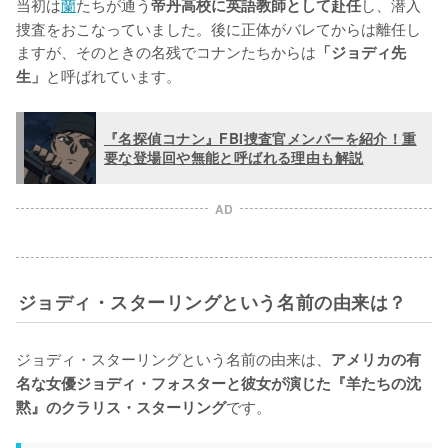
当初は
蘭
たちが通う
し、潜入
帝丹高校に英語教師として赴任
捜査をおこなっていました。後に正体がバレてからは離任し
ますが、そのときの名残でコナンたちからは
「ジョディ先
と呼ばれています。
生」
『名探偵コナン』FBI捜査官メンバーを紹介！重
要な登場回や無能と呼ばれる理由も解説
AD
ジョディ・スターリングという名前の由来は？
ジョディ・スターリングという名前の由来は、
アメリカの有
名な女優ジョディ・フォスターと彼女が演じた『羊たちの沈
です。
黙』のクラリス・スターリング