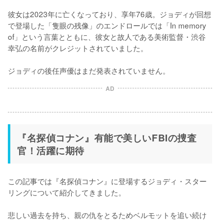
彼女は2023年に亡くなっており、享年76歳。ジョディが回想
で登場した「隻眼の残像」のエンドロールでは「In memory 
of」という言葉とともに、彼女と故人である美術監督・渋谷
幸弘の名前がクレジットされていました。

ジョディの後任声優はまだ発表されていません。
AD
『名探偵コナン』有能で美しいFBIの捜査
官！活躍に期待
この記事では『名探偵コナン』に登場するジョディ・スター
リングについて紹介してきました。

悲しい過去を持ち、親の仇をとるためベルモットを追い続け