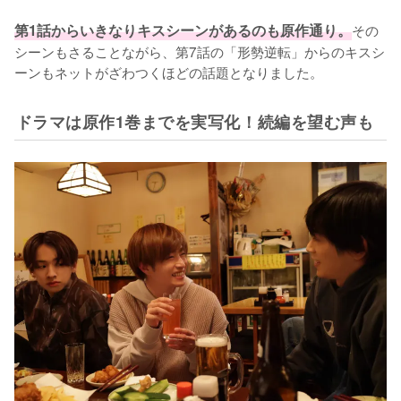
第1話からいきなりキスシーンがあるのも原作通り。
その
シーンもさることながら、第7話の「形勢逆転」からのキスシ
ーンもネットがざわつくほどの話題となりました。
ドラマは原作1巻までを実写化！続編を望む声も