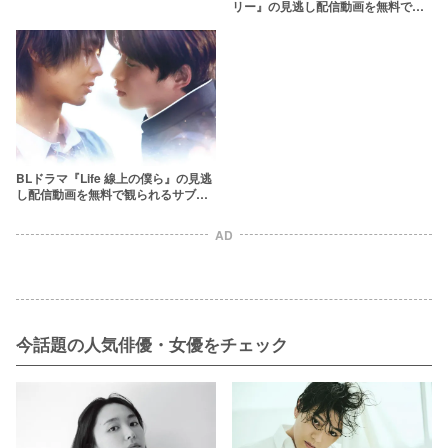
リー』の見逃し配信動画を無料で観
られるサブスクまとめ
BLドラマ『Life 線上の僕ら』の見逃
し配信動画を無料で観られるサブス
クまとめ
AD
今話題の人気俳優・女優をチェック