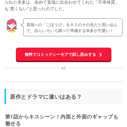
られた幸多は、改めて直哉に出会わせてくれた「不幸体質」
も“悪くない”と思ったのでした。
直哉への「ごほうび」をキスのその先だと思い込ん
で、自らいろいろ調べて準備する幸多が可愛い！
無料でコミックシーモアで試し読みする
AD
原作とドラマに違いはある？
第1話からキスシーン！内面と外面のギャップも
魅せる