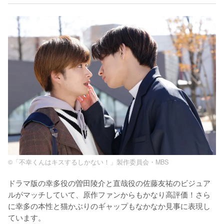
©「不幸くんはキスするしかない！」製作委員会・MBS
ドラマ版の幸多役の曽田陵介と直哉役の佐藤友祐のビジュア
ルがマッチしていて、原作ファンからもかなり高評価！さら
に幸多の本性と猫かぶりのギャップもなかなか見事に表現し
ています。
