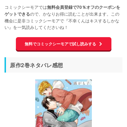
コミックシーモアでは
無料会員登録で70％オフのクーポンを
ので、かなりお得に読むことが出来ます。この
ゲットできる
機会に是非コミックシーモアで『不幸くんはキスするしかな
い』を一気読みしてくださいね！
無料でコミックシーモアで試し読みする
原作2巻ネタバレ感想