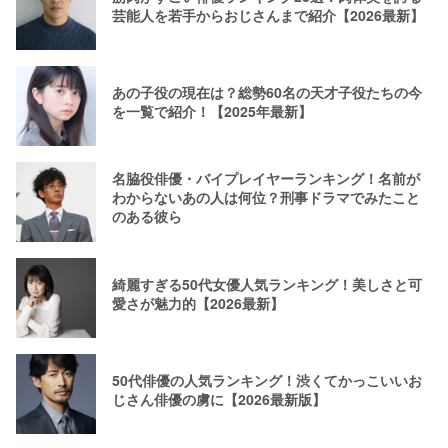
芸能人を若手からおじさんまで紹介【2026最新】
あの子役の現在は？総勢60名の天才子役たちの今
を一覧で紹介！【2025年最新】
名脇役俳優・バイプレイヤーランキング！名前が
わからないあの人は何位？刑事ドラマでみたこと
のある彼ら
綺麗すぎる50代女優人気ランキング！美しさと可
愛さが魅力的【2026最新】
50代俳優の人気ランキング！渋くてかっこいいお
じさん俳優の虜に【2026最新版】