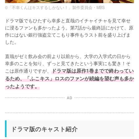
©「不幸くんはキスするしかない！」製作委員会・MBS
ドラマ版でもひたすら幸多と直哉のイチャイチャを見て幸せ
に浸るファンも多かったよう。第7話から最終話にかけて、原
作にはない銀行強盗立てこもり事件もラスト前を盛り上げま
した。

直哉がゼミ飲み会の前より以前から、大学の入学式の日から
幸多のことを知り、ずっと見てきたという事実にも驚き！そ
こは原作通りですが、
ドラマ版は原作1巻までで終わってい
るため、「ふこキス」ロスのファンが続編を望む声も多か
ったようです。
AD
ドラマ版のキャスト紹介