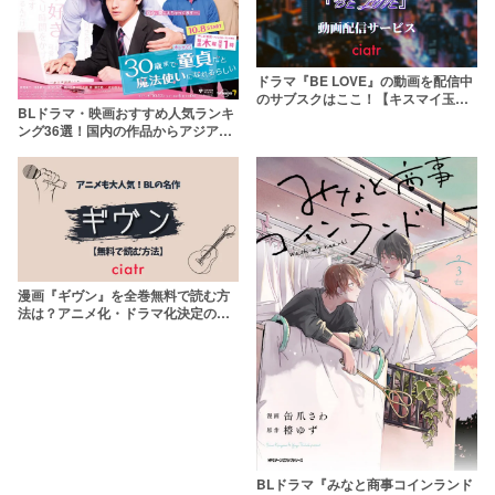
ドラマ『BE LOVE』の動画を配信中
のサブスクはここ！【キスマイ玉森×
BLドラマ・映画おすすめ人気ランキ
宮田のBL】
ング36選！国内の作品からアジアBL
まで【2026年最新】
漫画『ギヴン』を全巻無料で読む方
法は？アニメ化・ドラマ化決定のBL
漫画を読もう
BLドラマ『みなと商事コインランド