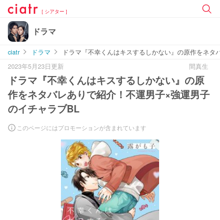
[ シアター ]
ドラマ
ciatr
ドラマ
ドラマ『不幸くんはキスするしかない』の原作をネタバ
2023年5月23日更新
間真生
ドラマ『不幸くんはキスするしかない』の原
作をネタバレありで紹介！不運男子×強運男子
のイチャラブBL
このページにはプロモーションが含まれています