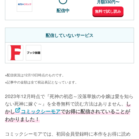
月額330円〜
配信中
無料で試し読み
配信していないサービス
※配信状況は12月13日時点のものです。
※記事中の金額は全て税込表記となっています。
2023年12月時点で『死神の初恋～没落華族の令嬢は愛を知ら
ない死神に嫁ぐ～』を全巻無料で読む方法はありません。
し
かし
コミックシーモア
でお得に配信されていることが
わかりました！
コミックシーモアでは、初回会員登録時に本作をお得に読め