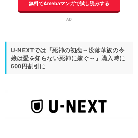
無料でAmebaマンガで試し読みする
AD
U-NEXTでは『死神の初恋～没落華族の令
嬢は愛を知らない死神に嫁ぐ～』購入時に
600円割引に