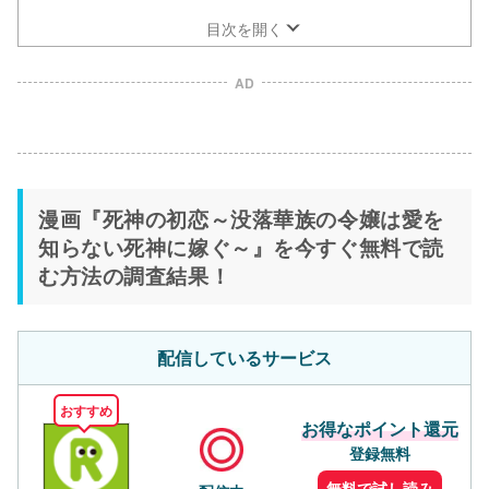
い死神に嫁ぐ～』が70%オフクーポンでお得に！
目次を開く
AD
漫画『死神の初恋～没落華族の令嬢は愛を
知らない死神に嫁ぐ～』を今すぐ無料で読
む方法の調査結果！
配信しているサービス
おすすめ
お得なポイント還元
登録無料
無料で試し読み