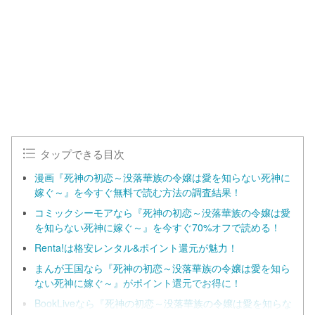
タップできる目次
漫画『死神の初恋～没落華族の令嬢は愛を知らない死神に
嫁ぐ～』を今すぐ無料で読む方法の調査結果！
コミックシーモアなら『死神の初恋～没落華族の令嬢は愛
を知らない死神に嫁ぐ～』を今すぐ70%オフで読める！
Renta!は格安レンタル&ポイント還元が魅力！
まんが王国なら『死神の初恋～没落華族の令嬢は愛を知ら
ない死神に嫁ぐ～』がポイント還元でお得に！
BookLiveなら『死神の初恋～没落華族の令嬢は愛を知らな