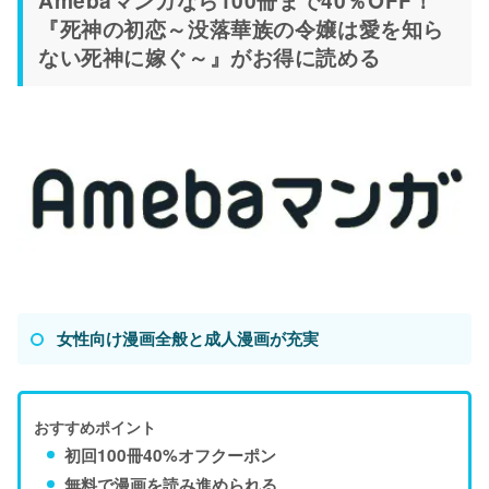
『死神の初恋～没落華族の令嬢は愛を知ら
ない死神に嫁ぐ～』がお得に読める
女性向け漫画全般と成人漫画が充実
おすすめポイント
初回100冊40%オフクーポン
無料で漫画を読み進められる