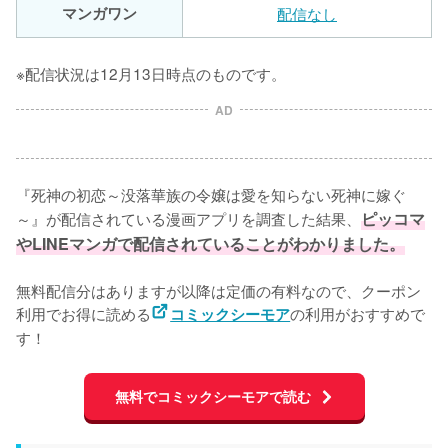
マンガワン
配信なし
※配信状況は12月13日時点のものです。
AD
『死神の初恋～没落華族の令嬢は愛を知らない死神に嫁ぐ
～』が配信されている漫画アプリを調査した結果、
ピッコマ
やLINEマンガで配信されていることがわかりました。
無料配信分はありますが以降は定価の有料なので、クーポン
利用でお得に読める
の利用がおすすめで
コミックシーモア
す！
無料でコミックシーモアで読む