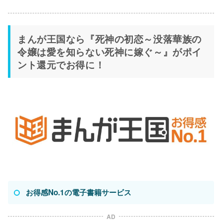
まんが王国なら『死神の初恋～没落華族の
令嬢は愛を知らない死神に嫁ぐ～』がポイ
ント還元でお得に！
お得感No.1の電子書籍サービス
AD