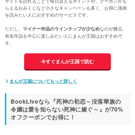
サイトを訪れることで毎日貰えるポイントや、クーポンがも
らえるおみくじなど小さなキャンペーンも多く、お得に漫画
を読みたい人におすすめのサービスです。

ただし、
なのが難点。
マイナー作品のラインナップが少なめ
有名作品を中心に楽しみたい人にまんが王国はおすすめで
す。
今すぐまんが王国で読む
まんが王国についてもっと詳しく
BookLiveなら『死神の初恋～没落華族の
令嬢は愛を知らない死神に嫁ぐ～』が70%
オフクーポンでお得に！