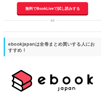
無料でBookLiveで試し読みする
AD
ebookjapanは全巻まとめ買いする人にお
すすめ！