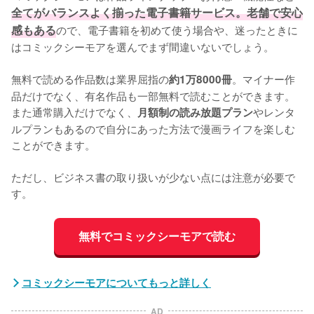
全てがバランスよく揃った電子書籍サービス。老舗で安心
感もある
ので、電子書籍を初めて使う場合や、迷ったときに
はコミックシーモアを選んでまず間違いないでしょう。

無料で読める作品数は業界屈指の
。マイナー作
約1万8000冊
品だけでなく、有名作品も一部無料で読むことができます。
また通常購入だけでなく、
やレンタ
月額制の読み放題プラン
ルプランもあるので自分にあった方法で漫画ライフを楽しむ
ことができます。

ただし、ビジネス書の取り扱いが少ない点には注意が必要で
す。
無料でコミックシーモアで読む
コミックシーモアについてもっと詳しく
AD