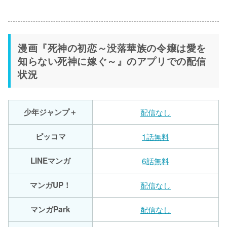
漫画『死神の初恋～没落華族の令嬢は愛を
知らない死神に嫁ぐ～』のアプリでの配信
状況
少年ジャンプ＋
配信なし
ピッコマ
1話無料
LINEマンガ
6話無料
マンガUP！
配信なし
マンガPark
配信なし