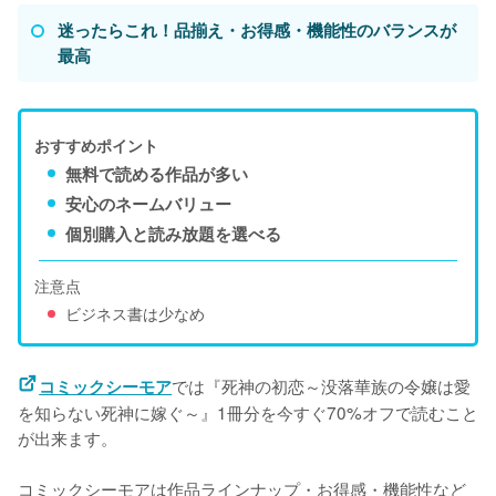
迷ったらこれ！品揃え・お得感・機能性のバランスが
最高
おすすめポイント
無料で読める作品が多い
安心のネームバリュー
個別購入と読み放題を選べる
注意点
ビジネス書は少なめ
では『死神の初恋～没落華族の令嬢は愛
コミックシーモア
を知らない死神に嫁ぐ～』1冊分を今すぐ70%オフで読むこと
が出来ます。

コミックシーモアは作品ラインナップ・お得感・機能性など