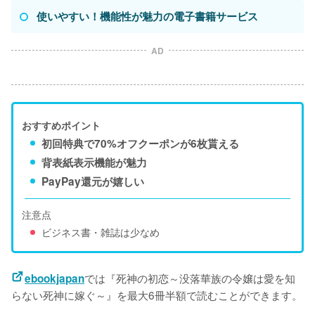
使いやすい！機能性が魅力の電子書籍サービス
AD
おすすめポイント
初回特典で70%オフクーポンが6枚貰える
背表紙表示機能が魅力
PayPay還元が嬉しい
注意点
ビジネス書・雑誌は少なめ
では『死神の初恋～没落華族の令嬢は愛を知
ebookjapan
らない死神に嫁ぐ～』を最大6冊半額で読むことができます。
