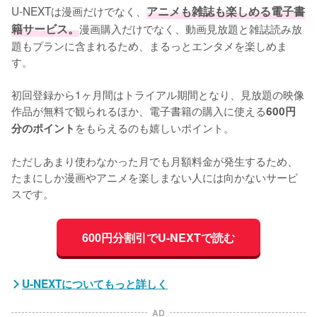
U-NEXTは漫画だけでなく、
アニメも雑誌も楽しめる電子書
籍サービス。
漫画購入だけでなく、動画見放題と雑誌読み放
題もプランに含まれるため、まるっとエンタメを楽しめま
す。

初回登録から1ヶ月間はトライアル期間となり、見放題の映像
作品が無料で観られるほか、電子書籍の購入に使える
600円
をもらえるのも嬉しいポイント。

分のポイント
ただしあまり使わなかった月でも月額料金が発生するため、
たまにしか漫画やアニメを楽しまない人には向かないサービ
スです。
600円分割引でU-NEXTで読む
U-NEXTについてもっと詳しく
AD