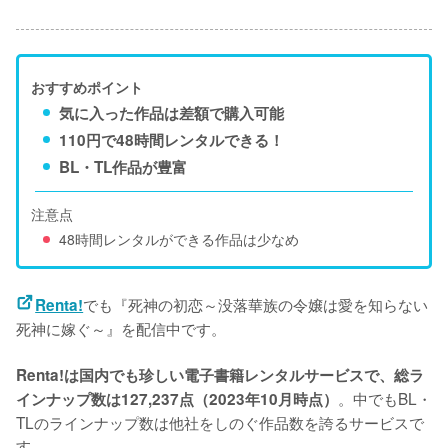
おすすめポイント
気に入った作品は差額で購入可能
110円で48時間レンタルできる！
BL・TL作品が豊富
注意点
48時間レンタルができる作品は少なめ
でも『死神の初恋～没落華族の令嬢は愛を知らない
Renta!
死神に嫁ぐ～』を配信中です。
Renta!は国内でも珍しい電子書籍レンタルサービスで、総ラ
。中でもBL・
インナップ数は127,237点（2023年10月時点）
TLのラインナップ数は他社をしのぐ作品数を誇るサービスで
す。