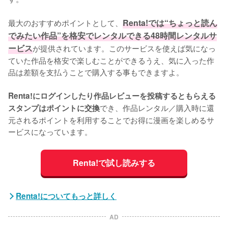
最大のおすすめポイントとして、
Renta!では“ちょっと読ん
でみたい作品”を格安でレンタルできる48時間レンタルサ
ービス
が提供されています。このサービスを使えば気になっ
ていた作品を格安で楽しむことができるうえ、気に入った作
品は差額を支払うことで購入する事もできますよ。
Renta!にログインしたり作品レビューを投稿するともらえる
でき、作品レンタル／購入時に還
スタンプはポイントに交換
元されるポイントを利用することでお得に漫画を楽しめるサ
ービスになっています。
Renta!で試し読みする
Renta!についてもっと詳しく
AD