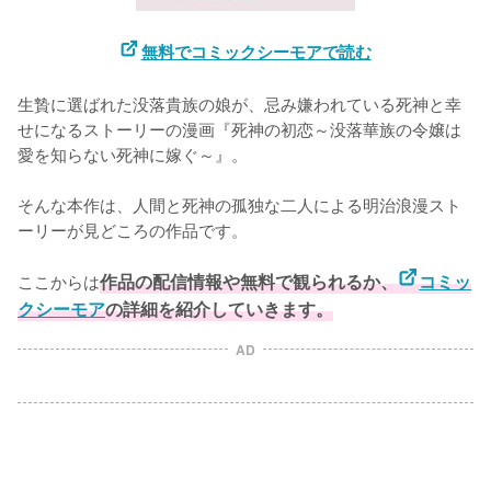
無料でコミックシーモアで読む
生贄に選ばれた没落貴族の娘が、忌み嫌われている死神と幸
せになるストーリーの漫画『死神の初恋～没落華族の令嬢は
愛を知らない死神に嫁ぐ～』。

そんな本作は、人間と死神の孤独な二人による明治浪漫スト
ーリーが見どころの作品です。

ここからは
作品の配信情報や無料で観られるか、
コミッ
クシーモア
の詳細を紹介していきます。
AD