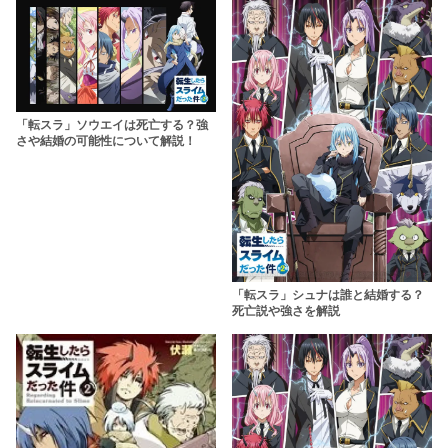
「転スラ」ソウエイは死亡する？強
さや結婚の可能性について解説！
「転スラ」シュナは誰と結婚する？
死亡説や強さを解説