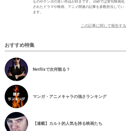
ものやテンポの良い作品が好きです。 ciatrでは実写映画化
されたドラマや映画、アニメ関連の記事を多数担当してい
ます。
この記事に関して報告する
おすすめ特集
Netflixで次何観る？
マンガ・アニメキャラの強さランキング
【連載】カルト的人気を誇る映画たち