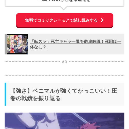
無料でコミックシーモアで試し読みする
「転スラ」死亡キャラ一覧を徹底解説！死因は一
体なに？
AD
【強さ】ベニマルが強くてかっこいい！圧
巻の戦績を振り返る