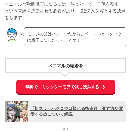
ベニマルが覚醒魔王になるには、族長として「子孫を残す」
という未練を成就させる必要があり、彼は2人を嫁とする決意
をします。
モミジの父はハクロウだから、ベニマルとハクロウ
は親子になったってことか！
ベニマルの結婚を
無料でコミックシーモアで試し読みする
「転スラ」ハクロウは頼れる指南役！死亡説や溺
愛する娘について解説
AD