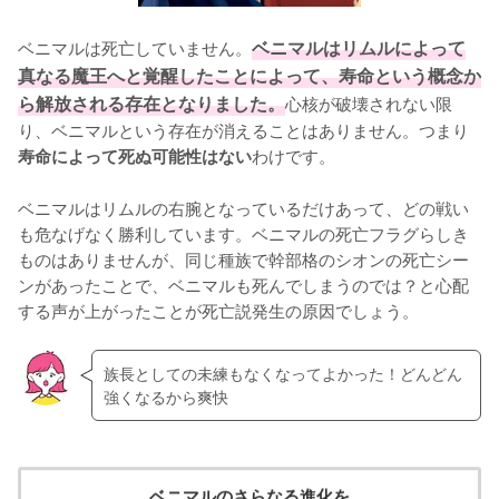
ベニマルは死亡していません。
ベニマルはリムルによって
真なる魔王へと覚醒したことによって、寿命という概念か
ら解放される存在となりました。
心核が破壊されない限
り、ベニマルという存在が消えることはありません。つまり
わけです。

寿命によって死ぬ可能性はない
ベニマルはリムルの右腕となっているだけあって、どの戦い
も危なげなく勝利しています。ベニマルの死亡フラグらしき
ものはありませんが、同じ種族で幹部格のシオンの死亡シー
ンがあったことで、ベニマルも死んでしまうのでは？と心配
する声が上がったことが死亡説発生の原因でしょう。
族長としての未練もなくなってよかった！どんどん
強くなるから爽快
ベニマルのさらなる進化を