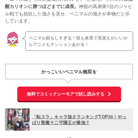
神祖の高弟第1位のジャヒ
醒カリオンに勝つほどまでに成長。
ル戦でも拮抗した強さを見せ、ベニマルの強さが本物だと示
しています。
ベニマル頼もしすぎる！技も炎系で見栄えがいいか
らアニメもテンションあがる！
かっこいいベニマル無双を
無料でコミックシーモアで試し読みする
「転スラ」キャラ強さランキングTOP30！やっ
ぱり聖魔十二守護王が最強？