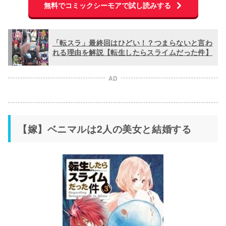
無料でコミックシーモアで試し読みする
「転スラ」最終回はひどい！？つまらないと言わ
れる理由を解説【転生したらスライムだった件】
AD
【嫁】ベニマルは2人の美女と結婚する