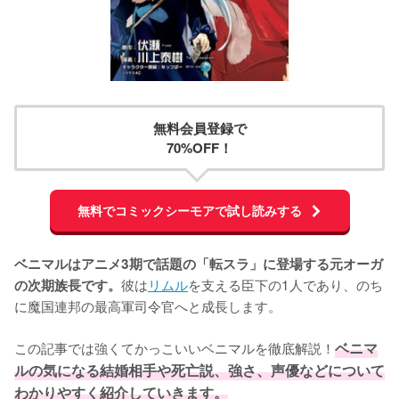
無料会員登録で
70%OFF！
無料でコミックシーモアで試し読みする
ベニマルはアニメ3期で話題の「転スラ」に登場する元オーガ
彼は
リムル
を支える臣下の1人であり、のち
の次期族長です。
に魔国連邦の最高軍司令官へと成長します。

この記事では強くてかっこいいベニマルを徹底解説！
ベニマ
ルの気になる結婚相手や死亡説、強さ、声優などについて
わかりやすく紹介していきます。