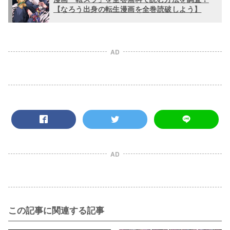
【なろう出身の転生漫画を全巻読破しよう】
AD
AD
この記事に関連する記事