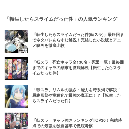
「転生したらスライムだった件」の人気ランキング
『転生したらスライムだった件(転スラ)』最終回ま
でネタバレあらすじ解説！完結した小説版とアニ
メ映画を徹底比較
「転スラ」死亡キャラ全130名・死因一覧！最終回
までのキャラの結末を徹底解説【転生したらスラ
イムだった件】
「転スラ」リムルの強さ・能力を時系列で解説！
最終形態や竜種化で最強の魔王に！？【転生した
らスライムだった件】
「転スラ」キャラ強さランキングTOP30！完結時
点での最強を独自基準で徹底考察