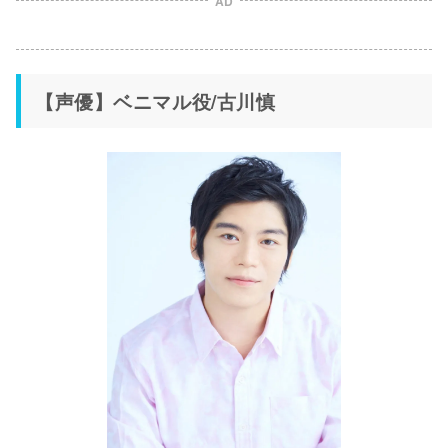
AD
【声優】ベニマル役/古川慎