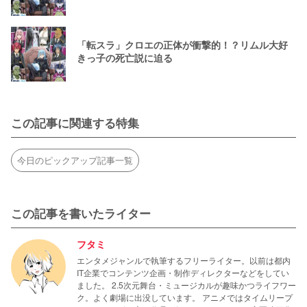
「転スラ」クロエの正体が衝撃的！？リムル大好
きっ子の死亡説に迫る
この記事に関連する特集
今日のピックアップ記事一覧
この記事を書いたライター
フタミ
エンタメジャンルで執筆するフリーライター。以前は都内
IT企業でコンテンツ企画・制作ディレクターなどをしてい
ました。 2.5次元舞台・ミュージカルが趣味かつライフワー
ク。よく劇場に出没しています。 アニメではタイムリープ