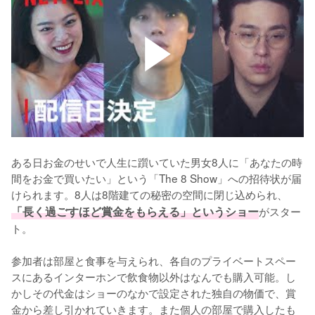
ある日お金のせいで人生に躓いていた男女8人に「あなたの時
間をお金で買いたい」という「The 8 Show」への招待状が届
けられます。8人は8階建ての秘密の空間に閉じ込められ、
「長く過ごすほど賞金をもらえる」というショー
がスター
ト。

参加者は部屋と食事を与えられ、各自のプライベートスペー
スにあるインターホンで飲食物以外はなんでも購入可能。し
かしその代金はショーのなかで設定された独自の物価で、賞
金から差し引かれていきます。また個人の部屋で購入したも