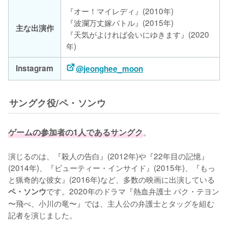
『オー！マイレディ』(2010年)
『波瀾万丈嫁バトル』(2015年)
主な出演作
『天気がよければ会いにゆきます』(2020
年)
Instagram
@jeonghee_moon
サングク役/ペ・ソンウ
ゲームの参加者の1人であるサングク
。

演じるのは、『殺人の告白』(2012年)や『22年目の記憶』
(2014年)、『ビューティー・インサイド』(2015年)、『もっ
と猟奇的な彼女』(2016年)など、多数の映画に出演している
です。2020年のドラマ『熱血弁護士 パク・テヨン 
ペ・ソンウ
〜飛べ、小川の竜〜』では、主人公の弁護士とタッグを組む
記者を演じました。