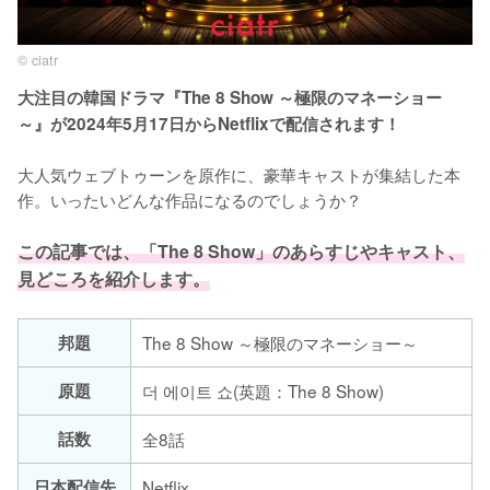
© ciatr
大注目の韓国ドラマ『The 8 Show ～極限のマネーショー
～』が2024年5月17日からNetflixで配信されます！
大人気ウェブトゥーンを原作に、豪華キャストが集結した本
作。いったいどんな作品になるのでしょうか？

この記事では、「The 8 Show」のあらすじやキャスト、
見どころを紹介します。
邦題
The 8 Show ～極限のマネーショー～
原題
더 에이트 쇼(英題：The 8 Show)
話数
全8話
日本配信先
Netflix