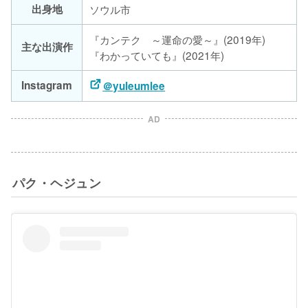
出身地
ソウル市
『カンテク ～運命の愛～』(2019年)
主な出演作
『わかっていても』(2021年)
Instagram
＠yuleumlee
AD
パク・ヘジュン