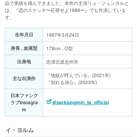
品で実績を積んできました。本作の主演リュ・ジュンヨルと
は、『恋のスケッチ〜応答せよ1988〜』でも共演していま
す。
生年月日
1987年3月24日
身長 , 血液型
178cm , O型
出身地
忠清北道忠州市
『地獄が呼んでいる』(2021年)
主な出演作
『別れる決心』(2023年)
日本ファンク
ラブInstagra
＠parkjungmin_jp_official
m
イ・ヨルム