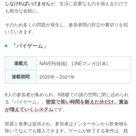
が、生活に必要なものを揃えるだけで
しなければいけません
も相当な金額に。

そのため多くの問題が発生し、参加者間の対立や裏切りを招
いていきます。
「パイゲーム」
連載元
NAVER(韓国)、LINEマンガ(日本)
連載期間
2020年～2021年
8人の参加者が集められ、8階建ての謎の空間に閉じ込められ
る『パイゲーム』。
密室で長い時間を耐えた分だけ、賞金
が増えていくシステム
です。

部屋と食事は提供され、参加者はインターホンから飲食物を
除いてなんでも購入できます。ゲームが終了する条件は、残