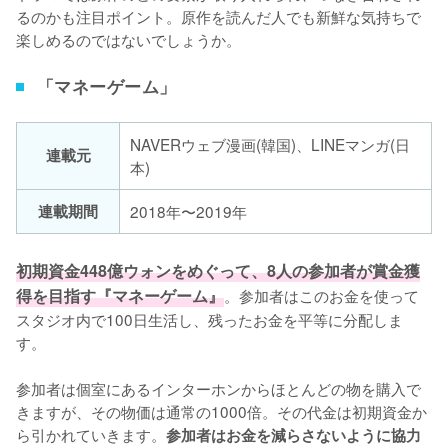
るのかも注目ポイント。原作を読んだ人でも新鮮な気持ちで
楽しめるのではないでしょうか。
「マネーゲーム」
NAVERウェブ漫画(韓国)、LINEマンガ(日
連載元
本)
連載期間
2018年〜2019年
初期資金448億ウォンをめぐって、8人の参加者が賞金獲
得を目指す『マネーゲーム』
。参加者はこのお金を使って
スタジオ内で100日生活し、残ったお金を平等に分配しま
す。

参加者は個室にあるインターホンからほとんどの物を購入で
きますが、その物価は通常の1000倍。その代金は初期資金か
ら引かれていきます。
参加者はお金を減らさないように協力