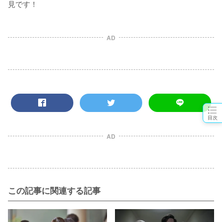
見です！
AD
目次
AD
この記事に関連する記事