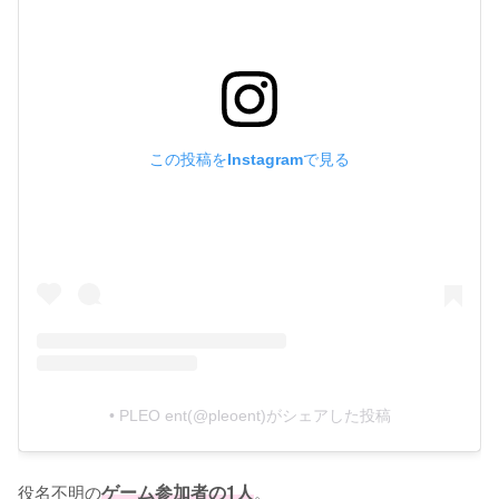
この投稿をInstagramで見る
• PLEO ent(@pleoent)がシェアした投稿
役名不明の
ゲーム参加者の1人
。
