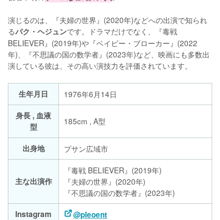
演じるのは、『夫婦の世界』(2020年)などへの出演で知られ
る
です。ドラマだけでなく、『毒戦 
パク・ヘジュン
BELIEVER』(2019年)や『ベイビー・ブローカー』(2022
年)、『不思議の国の数学者』(2023年)など、映画にも多数出
演している彼は、その高い演技力を評価されています。
生年月日
1976年6月14日
身長 , 血液
185cm , A型
型
出身地
プサン広域市
『毒戦 BELIEVER』(2019年)
主な出演作
『夫婦の世界』(2020年)
『不思議の国の数学者』(2023年)
Instagram
@pleoent