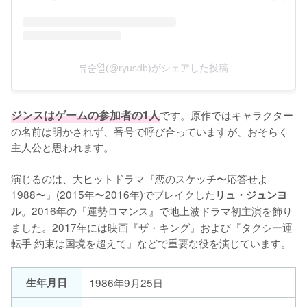
류준열(@ryusdb)がシェアした投稿
ジンスはゲームの参加者の1人
です。原作ではキャラクター
の名前は明かされず、番号で呼び合っていますが、おそらく
主人公と思われます。

演じるのは、大ヒットドラマ『恋のスケッチ〜応答せよ
1988〜』(2015年〜2016年)でブレイクした
リュ・ジュンヨ
。2016年の『運勢ロマンス』で地上波ドラマ初主演を飾り
ル
ました。2017年には映画『ザ・キング』および『タクシー運
転手 約束は国境を超えて』などで重要な役を演じています。
生年月日
1986年9月25日