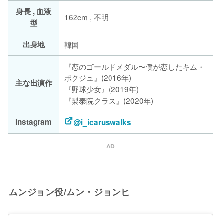
身長 , 血液
162cm , 不明
型
出身地
韓国
『恋のゴールドメダル〜僕が恋したキム・
ボクジュ』(2016年)
主な出演作
『野球少女』(2019年)
『梨泰院クラス』(2020年)
Instagram
@i_icaruswalks
AD
ムンジョン役/ムン・ジョンヒ