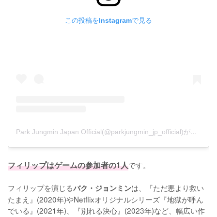
この投稿をInstagramで見る
Park Jungmin Japan Official(@parkjungmin_jp_official)がシェアした投稿
フィリップはゲームの参加者の1人
です。

フィリップを演じる
は、『ただ悪より救い
バク・ジョンミン
たまえ』(2020年)やNetflixオリジナルシリーズ『地獄が呼ん
でいる』(2021年)、『別れる決心』(2023年)など、幅広い作