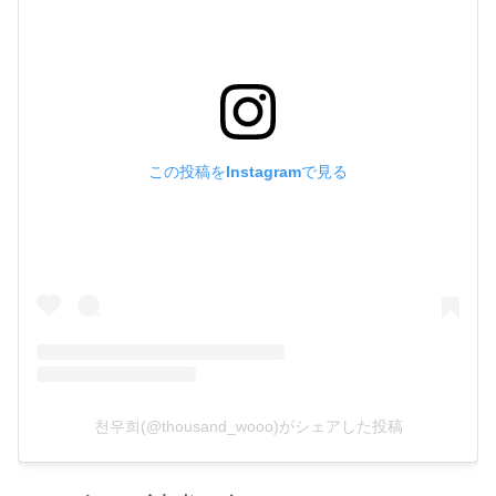
この投稿をInstagramで見る
천우희(@thousand_wooo)がシェアした投稿