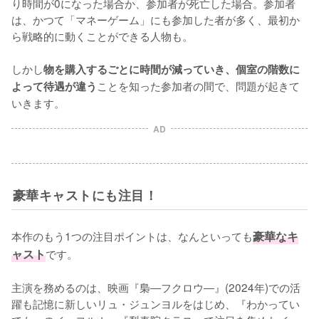
り時間が0になった場合か、参加者が死亡した場合。参加者
は、かつて「マネーゲーム」にも参加した者が多く、最初か
ら戦略的に動くことができる人物も。

しかし
物を購入するごとに時間が減っていき、個室の階数に
ことを知った参加者の間で、問題が起きて
よって待遇が違う
いきます。
AD
豪華キャストにも注目！
本作のもう1つの注目ポイントは、なんといっても
豪華なキ
ャスト
です。

主演を務めるのは、映画『梟―フクロウ―』(2024年)での活
躍も記憶に新しいリュ・ジュンヨルをはじめ、『わかってい