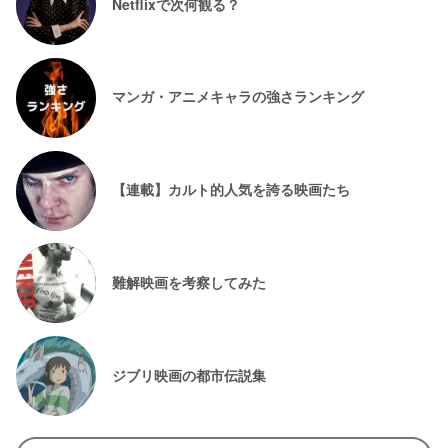
Netflixで次何観る？
マンガ・アニメキャラの強さランキング
【連載】カルト的人気を誇る映画たち
難解映画を考察してみた
ジブリ映画の都市伝説集