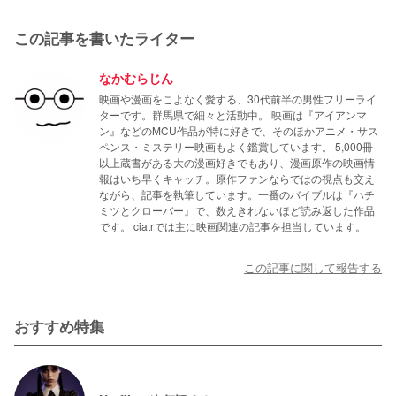
この記事を書いたライター
なかむらじん
映画や漫画をこよなく愛する、30代前半の男性フリーライ
ターです。群馬県で細々と活動中。 映画は『アイアンマ
ン』などのMCU作品が特に好きで、そのほかアニメ・サス
ペンス・ミステリー映画もよく鑑賞しています。 5,000冊
以上蔵書がある大の漫画好きでもあり、漫画原作の映画情
報はいち早くキャッチ。原作ファンならではの視点も交え
ながら、記事を執筆しています。一番のバイブルは『ハチ
ミツとクローバー』で、数えきれないほど読み返した作品
です。 ciatrでは主に映画関連の記事を担当しています。
この記事に関して報告する
おすすめ特集