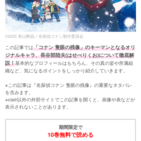
©2025 青山剛昌／名探偵コナン製作委員会
この記事では
「コナン 隻眼の残像」のキーマンとなるオリ
ジナルキャラ、長谷部陸夫(はせべりくお)について徹底解
説！
基本的なプロフィールはもちろん、その真の姿や所属組
織など、気になるポイントをしっかり紹介していきます。

※この記事は『名探偵コナン 隻眼の残像』の重要なネタバレ
を含みます。

※ciatr以外の外部サイトでこの記事を開くと、画像や表などが
表示されないことがあります。
期間限定で
10巻無料で読める