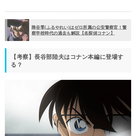
降谷零(ふるやれい)はゼロ所属の公安警察官！警
察学校時代の過去も解説【名探偵コナン】
【考察】長谷部陸夫はコナン本編に登場す
る？