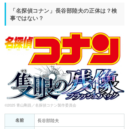
「名探偵コナン」長谷部陸夫の正体は？検
事ではない？
©2025 青山剛昌／名探偵コナン製作委員会
名前
長谷部陸夫