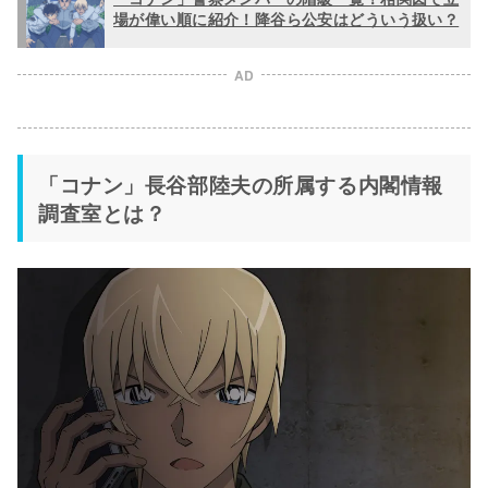
場が偉い順に紹介！降谷ら公安はどういう扱い？
AD
「コナン」長谷部陸夫の所属する内閣情報
調査室とは？