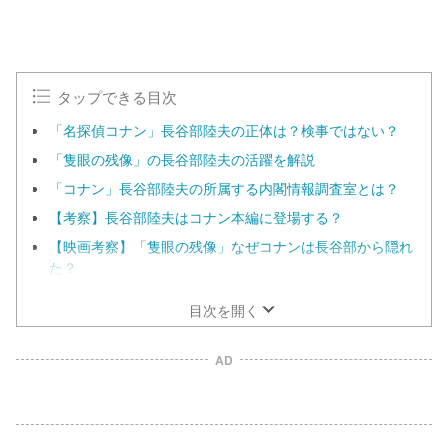
タップできる目次
「名探偵コナン」長谷部陸夫の正体は？検事ではない？
「隻眼の残像」の長谷部陸夫の活躍を解説
「コナン」長谷部陸夫の所属する内閣情報調査室とは？
【考察】長谷部陸夫はコナン本編に登場する？
【映画考察】「隻眼の残像」なぜコナンは長谷部から隠れ
た？
目次を開く
AD