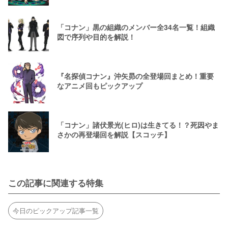
「コナン」黒の組織のメンバー全34名一覧！組織
図で序列や目的を解説！
『名探偵コナン』沖矢昴の全登場回まとめ！重要
なアニメ回もピックアップ
「コナン」諸伏景光(ヒロ)は生きてる！？死因やま
さかの再登場回を解説【スコッチ】
この記事に関連する特集
今日のピックアップ記事一覧