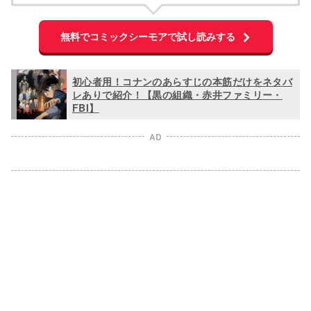
無料でコミックシーモアで試し読みする
初心者用！コナンのあらすじの本筋だけをネタバ
レありで紹介！【黒の組織・赤井ファミリー・
FBI】
AD