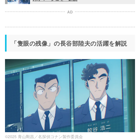
AD
「隻眼の残像」の長谷部陸夫の活躍を解説
©2025 青山剛昌／名探偵コナン製作委員会