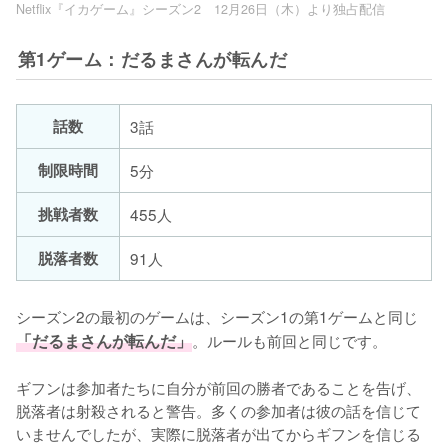
Netflix『イカゲーム』シーズン2 12月26日（木）より独占配信
第1ゲーム：だるまさんが転んだ
話数
3話
制限時間
5分
挑戦者数
455人
脱落者数
91人
シーズン2の最初のゲームは、シーズン1の第1ゲームと同じ
「だるまさんが転んだ」
。ルールも前回と同じです。

ギフンは参加者たちに自分が前回の勝者であることを告げ、
脱落者は射殺されると警告。多くの参加者は彼の話を信じて
いませんでしたが、実際に脱落者が出てからギフンを信じる