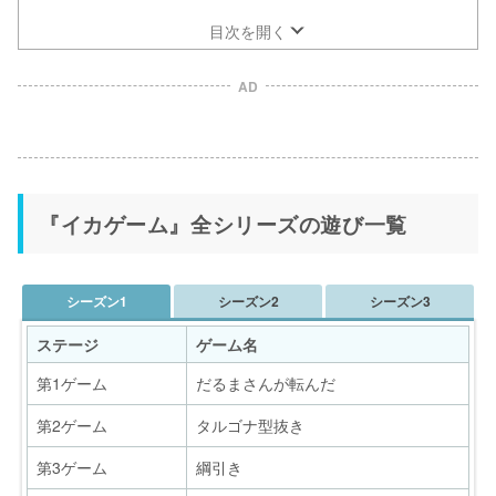
目次を開く
AD
『イカゲーム』全シリーズの遊び一覧
シーズン1
シーズン2
シーズン3
ステージ
ゲーム名
第1ゲーム
だるまさんが転んだ
第2ゲーム
タルゴナ型抜き
第3ゲーム
綱引き