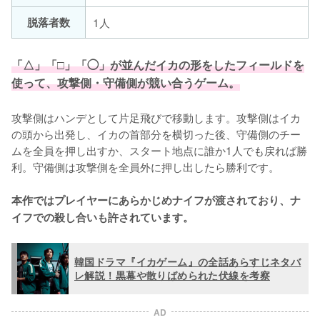
脱落者数
1人
「△」「□」「◯」が並んだイカの形をしたフィールドを
使って、攻撃側・守備側が競い合うゲーム。

攻撃側はハンデとして片足飛びで移動します。攻撃側はイカ
の頭から出発し、イカの首部分を横切った後、守備側のチー
ムを全員を押し出すか、スタート地点に誰か1人でも戻れば勝
利。守備側は攻撃側を全員外に押し出したら勝利です。

本作ではプレイヤーにあらかじめナイフが渡されており、ナ
イフでの殺し合いも許されています。
韓国ドラマ『イカゲーム』の全話あらすじネタバ
レ解説！黒幕や散りばめられた伏線を考察
AD