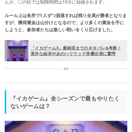
んが、◯の柱では制限時間は10分に短縮されます。

ルール上は各所で1人ずつ脱落すれば残り全員が勝者となりま
すが、獲得賞金は山分けとなるので、より多くの賞金を手に
しようと、参加者たちは激しい戦いをくり広げました。
「イカゲーム3」最終回までのネタバレ&考察！
意外な結末やあのハリウッド俳優出演に驚愕
AD
『イカゲーム』全シーズンで最もやりたく
ないゲームは？