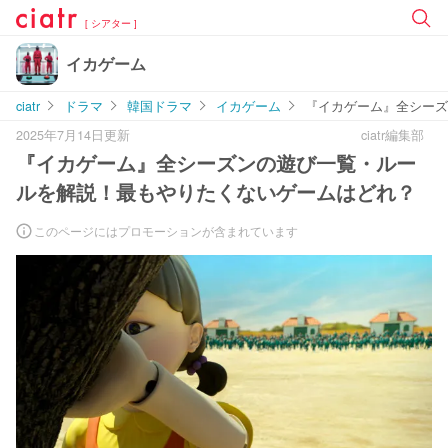
[ シアター ]
イカゲーム
ciatr
ドラマ
韓国ドラマ
イカゲーム
『イカゲーム』全シーズ
2025年7月14日更新
ciatr編集部
『イカゲーム』全シーズンの遊び一覧・ルー
ルを解説！最もやりたくないゲームはどれ？
このページにはプロモーションが含まれています