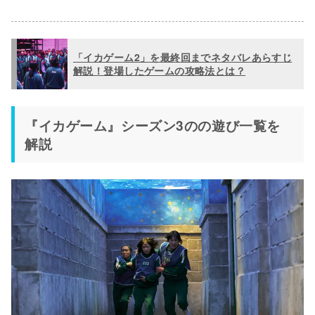
「イカゲーム2」を最終回までネタバレあらすじ
解説！登場したゲームの攻略法とは？
『イカゲーム』シーズン3のの遊び一覧を
解説