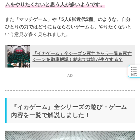
ムをやりたくないと思う人が多いようです。
また
「マッチゲーム」や「5人6脚近代5種」のような、自分
と
ひとりの力ではどうにもならないゲームも、やりたくない
いう意見が多く見られました。
『イカゲーム』全シーズン死亡キャラ一覧＆死亡
シーンを徹底解説！結末では誰が生存する？
目次
AD
『イカゲーム』全シリーズの遊び・ゲーム
内容を一覧で解説しました！