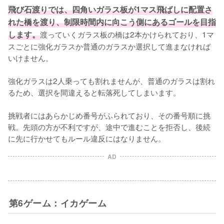
飛び石渡りでは、四角いガラス板が1マス飛ばしに配置さ
れた橋を渡り、制限時間内に向こう側にあるゴールを目指
します。
渡っていくガラス板の橋は2本かけられており、1マ
スごとに強化ガラスか普通のガラスか選択して進まなければ
いけません。

強化ガラスは2人乗っても割れませんが、普通のガラスは割れ
るため、選択を間違えると転落死してしまいます。

挑戦者にはあらかじめ番号がふられており、その番号順に挑
戦。先頭の方が不利ですが、途中で進むことを拒否し、後続
に先に行かせてもルール違反にはなりません。
AD
第6ゲーム：イカゲーム