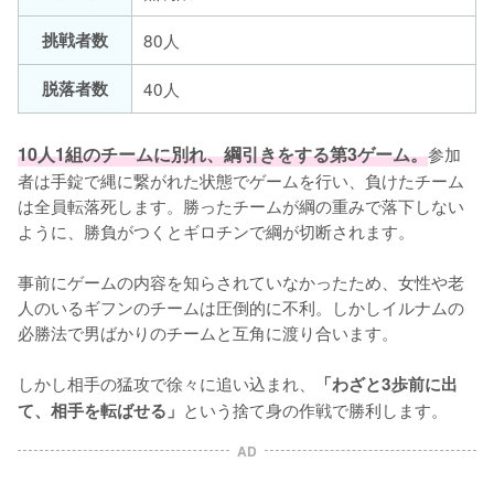
挑戦者数
80人
脱落者数
40人
10人1組のチームに別れ、綱引きをする第3ゲーム。
参加
者は手錠で縄に繋がれた状態でゲームを行い、負けたチーム
は全員転落死します。勝ったチームが綱の重みで落下しない
ように、勝負がつくとギロチンで綱が切断されます。

事前にゲームの内容を知らされていなかったため、女性や老
人のいるギフンのチームは圧倒的に不利。しかしイルナムの
必勝法で男ばかりのチームと互角に渡り合います。

しかし相手の猛攻で徐々に追い込まれ、
「わざと3歩前に出
という捨て身の作戦で勝利します。
て、相手を転ばせる」
AD