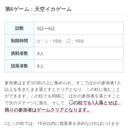
第6ゲーム：天空イカゲーム
話数
5話〜6話
制限時間
□・△：15分、◯：10分
挑戦者数
9人
脱落者数
8人
参加者はまず□の柱の上に集められ、そこでほかの参加者1人
以上を生きたまま落とすとクリアとなり、△の柱に進むこと
ができます。△の柱でも同様に、ほかの参加者を落とすこと
で次のステージに進出。そして、
◯の柱でも1人落とせば、
残りの参加者はゲームクリアとなります。
□と△の柱では、15分以内に脱落者を決めなければいけませ