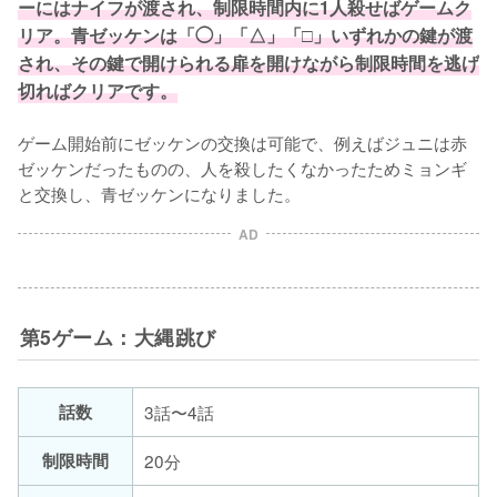
ーにはナイフが渡され、制限時間内に1人殺せばゲームク
リア。青ゼッケンは「◯」「△」「□」いずれかの鍵が渡
され、その鍵で開けられる扉を開けながら制限時間を逃げ
切ればクリアです。
ゲーム開始前にゼッケンの交換は可能で、例えばジュニは赤
ゼッケンだったものの、人を殺したくなかったためミョンギ
と交換し、青ゼッケンになりました。
AD
第5ゲーム：大縄跳び
話数
3話〜4話
制限時間
20分