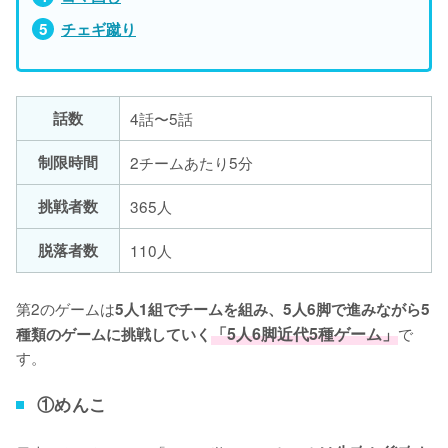
チェギ蹴り
話数
4話〜5話
制限時間
2チームあたり5分
挑戦者数
365人
脱落者数
110人
第2のゲームは
5人1組でチームを組み、5人6脚で進みながら5
「5人6脚近代5種ゲーム」
で
種類のゲームに挑戦していく
す。
①めんこ