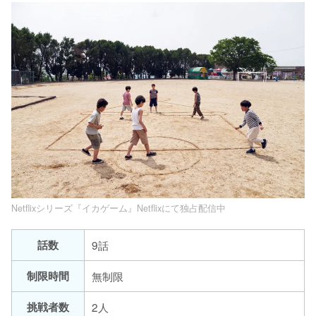
Netflixシリーズ『イカゲーム』Netflixにて独占配信中
話数
9話
制限時間
無制限
挑戦者数
2人