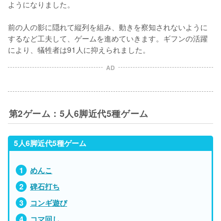
ようになりました。

前の人の影に隠れて縦列を組み、動きを察知されないように
するなど工夫して、ゲームを進めていきます。ギフンの活躍
により、犠牲者は91人に抑えられました。
AD
第2ゲーム：5人6脚近代5種ゲーム
5人6脚近代5種ゲーム
めんこ
碑石打ち
コンギ遊び
コマ回し