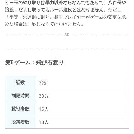
ビー玉のやり取りは暴力以外ならなんでもありで、八百長や
ただし
譲渡、だまし取ってもルール違反とはなりません。
「平等」の原則に則り、相手プレイヤーがゲームの変更を求
めた場合は、応じなくてはいけません。
AD
第5ゲーム：飛び石渡り
話数
7話
制限時間
30分
挑戦者数
16人
脱落者数
13人