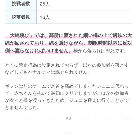
挑戦者数
25人
脱落者数
16人
「大縄跳び」では、高所に渡された細い橋の上で鋼鉄の大
縄が回されており、縄を避けながら、制限時間以内に反対
側へ渡らなければいけません。
橋から落ちれば即死です。

とくに禁止行為は設定されておらず、ほかの参加者を落とす
などしてもペナルティは課せられません。

ギフンは前のゲームで足首を痛めてしまったジュニに代わっ
て、赤ちゃんを抱いて最初にクリアしますが、ほかの参加者
が次々と橋を渡ってきたため、ジュニを迎えに行くことがで
きませんでした。
AD