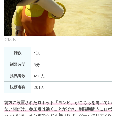
©︎Netflix
話数
1話
制限時間
5分
挑戦者数
456人
脱落者数
201人
前方に設置されたロボット「ヨンヒ」がこちらを向いてい
ない間だけ、参加者は動くことができ、制限時間内にロボ
ットがいるラインまでたどり着ければ、ゲームクリアとな