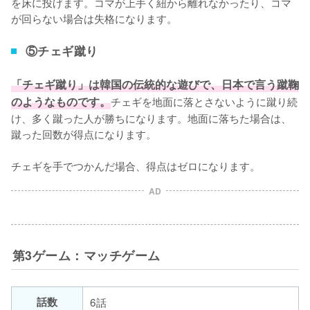
を床に投げます。コマが上手く紐から離れなかったり、コマ
が回らない場合は失格になります。
⑤チェギ蹴り
「チェギ蹴り」は韓国の伝統的な遊びで、日本で言う蹴鞠
のようなものです。
チェギを地面に落とさないように蹴り続
け、多く蹴った人が勝ちになります。地面に落ちた場合は、
蹴った回数が得点になります。

チェギを手でつかんだ場合、得点はゼロになります。
AD
第3ゲーム：マッチゲーム
話数
6話