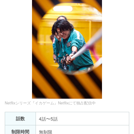
Netflixシリーズ『イカゲーム』Netflixにて独占配信中
話数
4話〜5話
制限時間
無制限