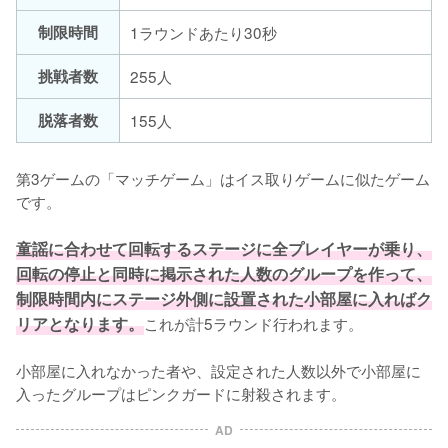
制限時間
1ラウンドあたり30秒
挑戦者数
255人
脱落者数
155人
第3ゲームの「マッチゲーム」はイス取りゲームに似たゲーム
です。

童謡に合わせて回転するステージに全プレイヤーが乗り、
回転の停止と同時に掲示された人数のグループを作って、
制限時間内にステージ外側に設置された小部屋に入ればク
リアとなります。
これが計5ラウンド行われます。

小部屋に入れなかった者や、設定された人数以外で小部屋に
入ったグループはピンクガードに射殺されます。
AD