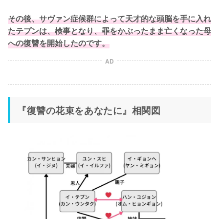
その後、サヴァン症候群によって天才的な頭脳を手に入れ
たテプンは、検事となり、罪をかぶったまま亡くなった母
への復讐を開始したのです。
AD
『復讐の花束をあなたに』相関図