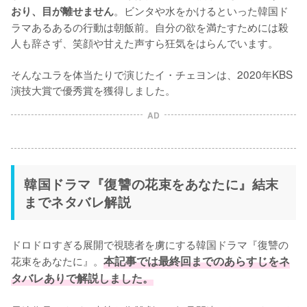
。ビンタや水をかけるといった韓国ド
おり、目が離せません
ラマあるあるの行動は朝飯前。自分の欲を満たすためには殺
人も辞さず、笑顔や甘えた声すら狂気をはらんでいます。

そんなユラを体当たりで演じたイ・チェヨンは、2020年KBS
演技大賞で優秀賞を獲得しました。
AD
韓国ドラマ『復讐の花束をあなたに』結末
までネタバレ解説
ドロドロすぎる展開で視聴者を虜にする韓国ドラマ『復讐の
花束をあなたに』。
本記事では最終回までのあらすじをネ
タバレありで解説しました。