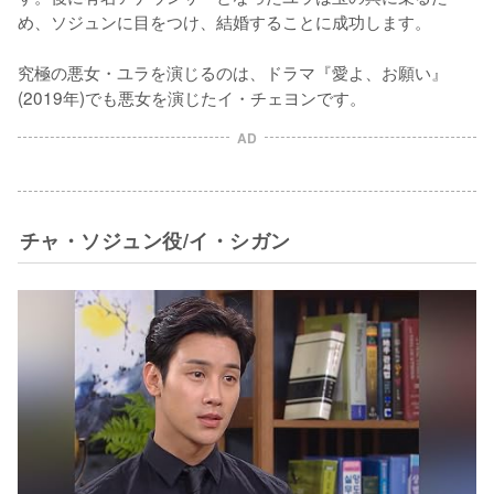
め、ソジュンに目をつけ、結婚することに成功します。

究極の悪女・ユラを演じるのは、ドラマ『愛よ、お願い』
(2019年)でも悪女を演じたイ・チェヨンです。
AD
チャ・ソジュン役/イ・シガン