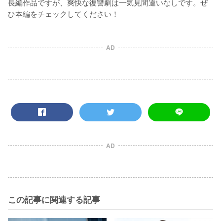
長編作品ですが、爽快な復讐劇は一気見間違いなしです。ぜ
ひ本編をチェックしてください！
AD
AD
この記事に関連する記事