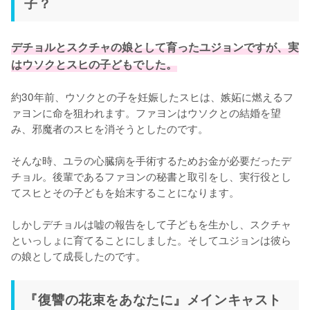
子？
デチョルとスクチャの娘として育ったユジョンですが、実
はウソクとスヒの子どもでした。
約30年前、ウソクとの子を妊娠したスヒは、嫉妬に燃えるフ
ァヨンに命を狙われます。ファヨンはウソクとの結婚を望
み、邪魔者のスヒを消そうとしたのです。

そんな時、ユラの心臓病を手術するためお金が必要だったデ
チョル。後輩であるファヨンの秘書と取引をし、実行役とし
てスヒとその子どもを始末することになります。

しかしデチョルは嘘の報告をして子どもを生かし、スクチャ
といっしょに育てることにしました。そしてユジョンは彼ら
の娘として成長したのです。
『復讐の花束をあなたに』メインキャスト