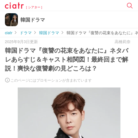
[ シアター ]
韓国ドラマ
ciatr
ドラマ
韓国ドラマ
韓国ドラマ『復讐の花束をあなたに』
2025年9月3日更新
高橋莉奈
韓国ドラマ『復讐の花束をあなたに』ネタバ
レあらすじ＆キャスト相関図！最終回まで解
説！爽快な復讐劇の見どころは？
このページにはプロモーションが含まれています