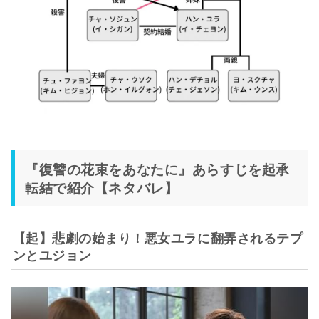
『復讐の花束をあなたに』あらすじを起承
転結で紹介【ネタバレ】
【起】悲劇の始まり！悪女ユラに翻弄されるテプ
ンとユジョン