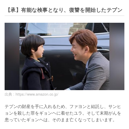
【承】有能な検事となり、復讐を開始したテプン
出典 :
https://www.amazon.co.jp/
テプンの財産を手に入れるため、ファヨンと結託し、サンヒ
ョンを殺した罪をギョンヘに着せたユラ。そして末期がんを
患っていたギョンヘは、そのまま亡くなってしまいます。
