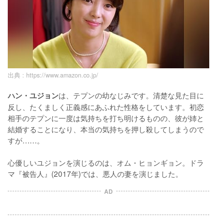
出典 :
https://www.amazon.co.jp/
は、テプンの幼なじみです。清楚な見た目に
ハン・ユジョン
反し、たくましく正義感にあふれた性格をしています。初恋
相手のテプンに一度は気持ちを打ち明けるものの、彼が姉と
結婚することになり、本当の気持ちを押し殺してしまうので
すが……。

心優しいユジョンを演じるのは、オム・ヒョンギョン。ドラ
マ『被告人』(2017年)では、悪人の妻を演じました。
AD