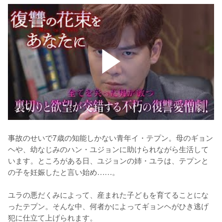
事故のせいで7歳の知能しかない青年イ・テプン。母のギョン
ヘや、幼なじみのハン・ユジョンに助けられながら生活して
います。ところがある日、ユジョンの姉・ユラは、テプンと
の子を妊娠したと言い始め……。

ユラの悪だくみによって、産まれた子どもを育てることにな
ったテプン。そんな中、何者かによってギョンヘがひき逃げ
犯に仕立て上げられます。
