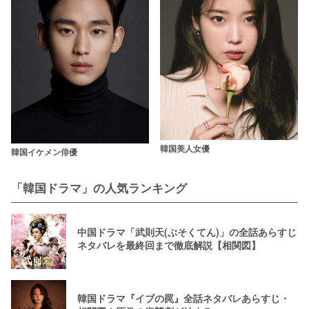
韓国美人女優
韓国イケメン俳優
「韓国ドラマ」の人気ランキング
中国ドラマ「武則天(ぶそくてん)」の全話あらすじ
ネタバレを最終回まで徹底解説【相関図】
韓国ドラマ『イブの罠』全話ネタバレあらすじ・