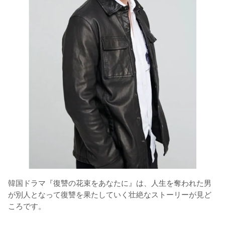
韓国ドラマ『復讐の花束をあなたに』は、人生を奪われた男
が別人となって復讐を果たしていく壮絶なストーリーが見ど
ころです。
