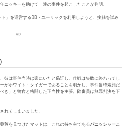
年ニッキーを助けて一連の事件を起こしたことが判明。

ート」を運営するBB・ユーリックを利用しようと、接触を試み
AD
)
、彼は事件当時は家にいたと偽証し、作戦は失敗に終わってし
ーがホワイト・タイガーであることを明かし、事件当時素顔だ
べき」と警官と格闘した正当性を主張。陪審員は無罪判決を下
されてしまいました。

薬莢を見つけたマットは、これの持ち主である
パニッシャーこ