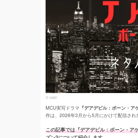
© ciatr
MCU実写ドラマ
『デアデビル：ボーン・ア
作は、2026年3月から5月にかけて配信さ
この記事では『デアデビル：ボーン・アゲ
ズン3について紹介します。