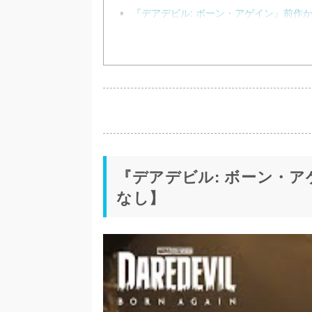
『デアデビル: ボーン・アゲイン』前作か
『デアデビル: ボーン・
なし】