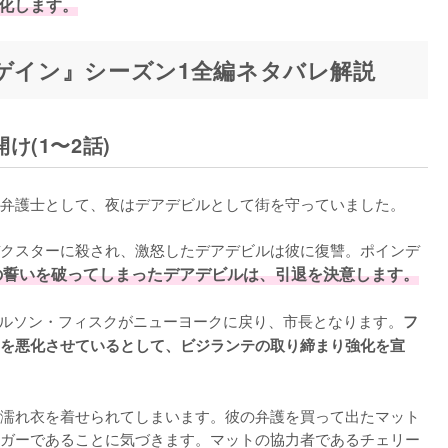
強化します。
アゲイン』シーズン1全編ネタバレ解説
(1〜2話)
弁護士として、夜はデアデビルとして街を守っていました。

クスターに殺され、激怒したデアデビルは彼に復讐。ポインデ
の誓いを破ってしまったデアデビルは、引退を決意します。
ィルソン・フィスクがニューヨークに戻り、市長となります。
フ
を悪化させているとして、ビジランテの取り締まり強化を宣
濡れ衣を着せられてしまいます。彼の弁護を買って出たマット
ガーであることに気づきます。マットの協力者であるチェリー