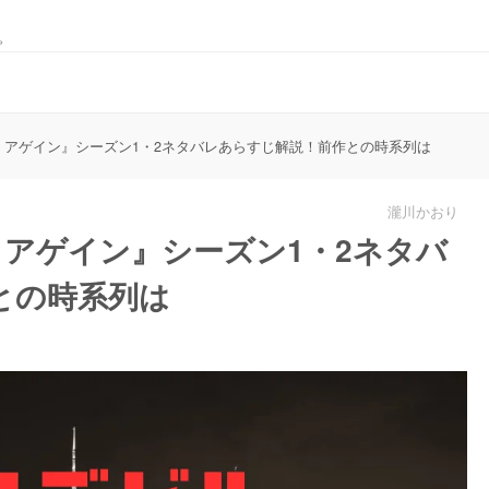
。
ン・アゲイン』シーズン1・2ネタバレあらすじ解説！前作との時系列は
瀧川かおり
・アゲイン』シーズン1・2ネタバ
との時系列は