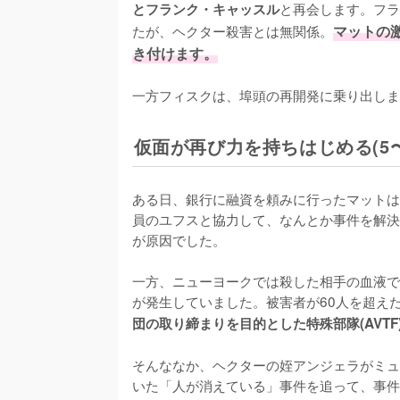
と再会します。フラ
とフランク・キャッスル
たが、ヘクター殺害とは無関係。
マットの
き付けます。
一方フィスクは、埠頭の再開発に乗り出しま
仮面が再び力を持ちはじめる(5〜
ある日、銀行に融資を頼みに行ったマットは
員のユフスと協力して、なんとか事件を解決
が原因でした。

一方、ニューヨークでは殺した相手の血液で
が発生していました。被害者が60人を超え
団の取り締まりを目的とした特殊部隊(AVTF
そんななか、ヘクターの姪アンジェラがミュ
いた「人が消えている」事件を追って、事件