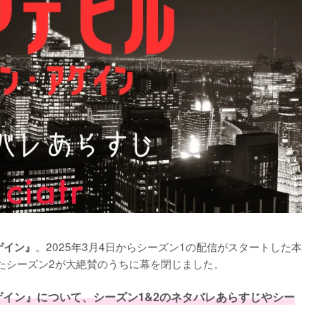
。2025年3月4日からシーズン1の配信がスタートした本
ゲイン』
れたシーズン2が大絶賛のうちに幕を閉じました。

イン』について、シーズン1&2のネタバレあらすじやシー