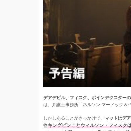
デアデビル、フィスク、ポインデクスターの
は、弁護士事務所「ネルソン マードック＆
しかしあることがきっかけで、
マットはデア
物
キングピンことウィルソン・フィスク