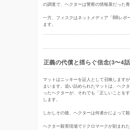
の調査で、ヘクターは警察の情報屋だった青
一方、フィスクはネットメディア「BBレポ
ます。
正義の代償と揺らぐ信念(3〜4話
マットはニッキーを証人として召喚しますが
まいます。追い詰められたマットは、ヘクタ
ったヘクターが、それでも「正しいことをす
します。

しかしその後、ヘクターは何者かによって殺
ヘクター殺害現場でドクロマークが刻まれた