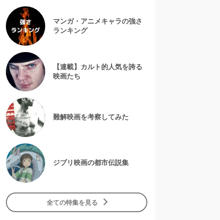
マンガ・アニメキャラの強さ
ランキング
【連載】カルト的人気を誇る
映画たち
難解映画を考察してみた
ジブリ映画の都市伝説集
全ての特集を見る