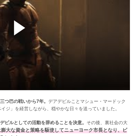
デアデビルことマシュー・マードック
三つ巴の戦いから7年。
ペイジ」を経営しながら、穏やかな日々を送っていました。

その後、裏社会の大
デビルとしての活動を辞めることを決意。
は膨大な資金と策略を駆使してニューヨーク市長となり、ビ