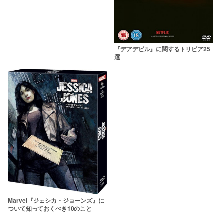
『デアデビル』に関するトリビア25
選
Marvel『ジェシカ・ジョーンズ』に
ついて知っておくべき10のこと