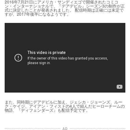
2016年7月21日にアメリカ・サンディエゴで開催されたコミコ
ン・インターナショナルで、『デアデビル』シーズン3の制作が正
式に決定したことが発表されました。 配信時期は正確には未定で
すが、2017年後半になるようです。
また、同時期にデアデビルに加え、ジェシカ・ジョーンズ、ルー
ク・ケイジ、アイアン・フィストの4人で組んだヒーローチームの
物語、『ディフェンダーズ』も配信予定です。
AD