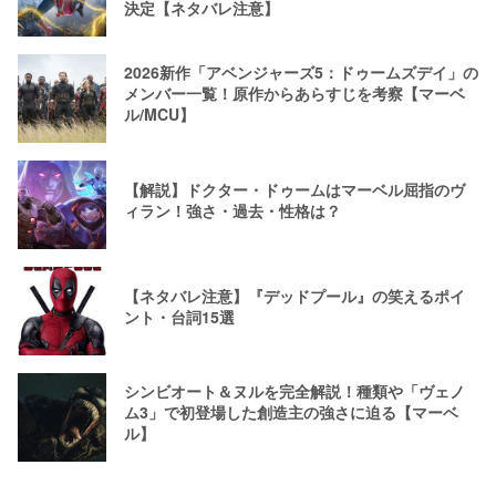
決定【ネタバレ注意】
2026新作「アベンジャーズ5：ドゥームズデイ」の
メンバー一覧！原作からあらすじを考察【マーベ
ル/MCU】
【解説】ドクター・ドゥームはマーベル屈指のヴ
ィラン！強さ・過去・性格は？
【ネタバレ注意】『デッドプール』の笑えるポイ
ント・台詞15選
シンビオート＆ヌルを完全解説！種類や「ヴェノ
ム3」で初登場した創造主の強さに迫る【マーベ
ル】