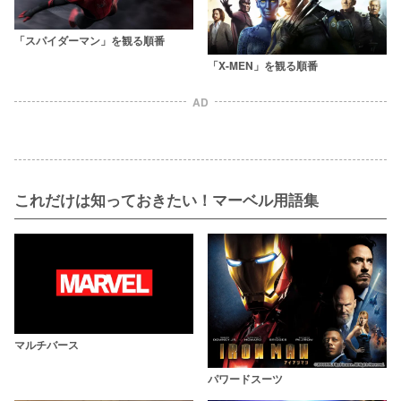
「スパイダーマン」を観る順番
「X-MEN」を観る順番
AD
これだけは知っておきたい！マーベル用語集
マルチバース
パワードスーツ