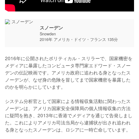
スノーデン
Snowden
2016年 アメリカ・ドイツ・フランス 135分
2016年に公開されたポリティカル・スリラーで、国家機密を
メディアに暴露したコンピュータ専門家エドワード・スノー
デンの伝記映画です。アメリカ政府に追われる身となったス
ノーデンが、なぜ身の危険を冒してまで国家機密を暴露した
のかを明らかにしています。

システム分析官として国家による情報収集活動に関わったス
ノーデンは、アメリカ国家安全保障局の個人情報収集の方法
に疑問を抱き、2013年に香港でメディアを通じて告発しまし
た。これによりアメリカ司法当局から逮捕状が出され追われ
る身となったスノーデンは、ロシアに一時亡命しています。
