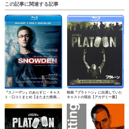
この記事に関連する記事
『スノーデン』のあらすじ・キャス
映画『プラトーン』に出演していた
ト・口コミまとめ【またまた映画
キャストの現在【アカデミー賞】
化！オリバー・ストーン監督】【ネ
タバレ注意】