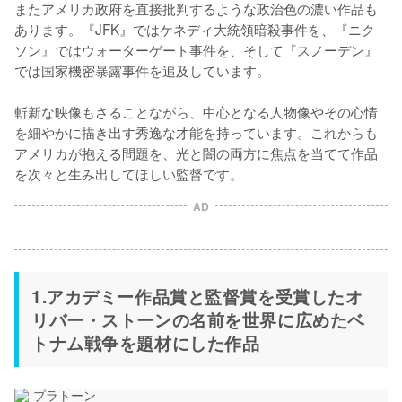
またアメリカ政府を直接批判するような政治色の濃い作品も
あります。『JFK』ではケネディ大統領暗殺事件を、『ニク
ソン』ではウォーターゲート事件を、そして『スノーデン』
では国家機密暴露事件を追及しています。

斬新な映像もさることながら、中心となる人物像やその心情
を細やかに描き出す秀逸な才能を持っています。これからも
アメリカが抱える問題を、光と闇の両方に焦点を当てて作品
を次々と生み出してほしい監督です。
AD
1.アカデミー作品賞と監督賞を受賞したオ
リバー・ストーンの名前を世界に広めたベ
トナム戦争を題材にした作品