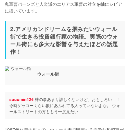
鬼軍曹バーンズと人道派のエリアス軍曹の対立を軸にシビア
に描いています。
2.アメリカンドリームを掴みたいウォール
街で生きる投資銀行家の物語。実際のウォ
ール街にも多大な影響を与えたほどの話題
作！
ウォール街
suuumin126
株の事あまり詳しくないけど、おもしろい！！
今時ゲッコーくらい欲にあふれてる人っていないよな。 ウォ
ールストリートの方ももう一度見たい
1987年公開の作品で、ウォール街で暗躍する貪欲な投資家ゲ