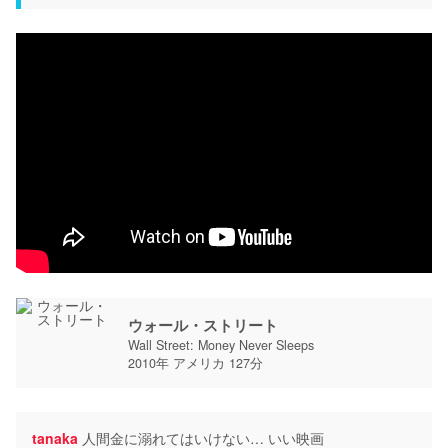
ウォール・ストリート
Wall Street: Money Never Sleeps
2010年 アメリカ 127分
tanaka
人間金に溺れてはいけない… いい映画