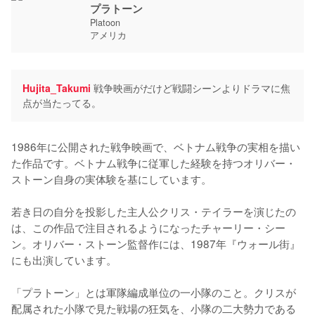
プラトーン
Platoon
アメリカ
Hujita_Takumi
戦争映画がだけど戦闘シーンよりドラマに焦
点が当たってる。
1986年に公開された戦争映画で、ベトナム戦争の実相を描い
た作品です。ベトナム戦争に従軍した経験を持つオリバー・
ストーン自身の実体験を基にしています。

若き日の自分を投影した主人公クリス・テイラーを演じたの
は、この作品で注目されるようになったチャーリー・シー
ン。オリバー・ストーン監督作には、1987年『ウォール街』
にも出演しています。

「プラトーン」とは軍隊編成単位の一小隊のこと。クリスが
配属された小隊で見た戦場の狂気を、小隊の二大勢力である