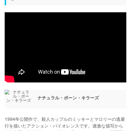
ナチュラル・ボーン・キラーズ
1994年公開作で、殺人カップルのミッキーとマロリーの逃避
行を描いたアクション・バイオレンスです。過激な描写から