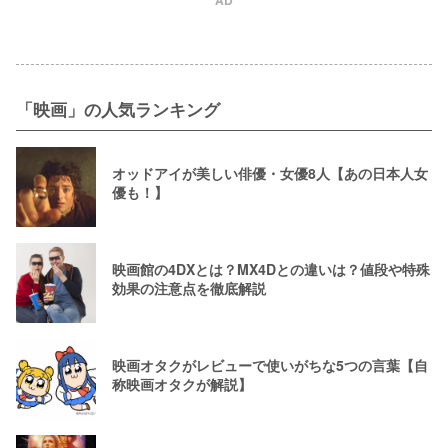
AD
「映画」の人気ランキング
オッドアイが美しい俳優・女優8人【あの日本人女
優も！】
映画館の4DXとは？MX4Dとの違いは？値段や特殊
効果の注意点を徹底解説
映画オタクがレビューで使いがちな5つの言葉【自
称映画オタクが解説】