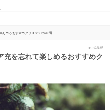
。
楽しめるおすすめクリスマス映画6選
ciatr編集部
ア充を忘れて楽しめるおすすめク