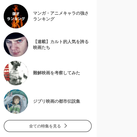
マンガ・アニメキャラの強さ
ランキング
【連載】カルト的人気を誇る
映画たち
難解映画を考察してみた
ジブリ映画の都市伝説集
全ての特集を見る