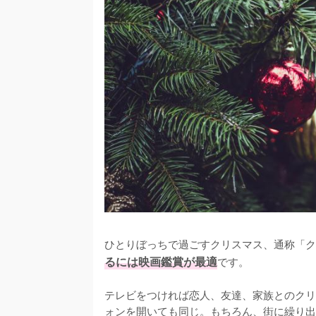
ひとりぼっちで過ごすクリスマス、通称「ク
るには映画鑑賞が最適
です。

テレビをつければ恋人、友達、家族とのクリ
ォンを開いても同じ。もちろん、街に繰り出