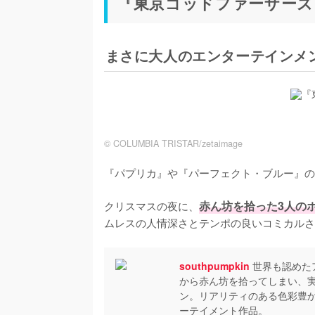
『東京ゴッドファーザーズ
まさに大人のエンターテインメ
© COLUMBIA TRISTAR/zetaimage
『パプリカ』や『パーフェクト・ブルー』の
クリスマスの夜に、
赤ん坊を拾った3人の
ムレスの人情深さとテンポの良いコミカルさ
southpumpkin
世界も認めた
から赤ん坊を拾ってしまい、
ン。リアリティのある色彩豊
ーテイメント作品。