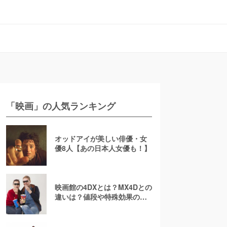
「映画」の人気ランキング
オッドアイが美しい俳優・女
優8人【あの日本人女優も！】
映画館の4DXとは？MX4Dとの
違いは？値段や特殊効果の注
意点を徹底解説