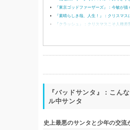
『東京ゴッドファーザーズ』：今敏が描
『素晴らしき哉、人生！』：クリスマス
『クラッシュ』：クリスマスこそ人種差
『バッドサンタ』：こん
ル中サンタ
史上最悪のサンタと少年の交流