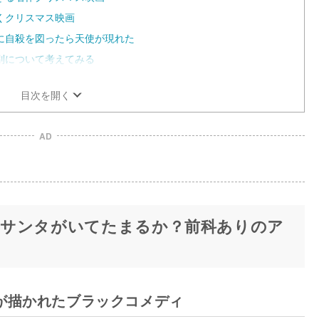
くクリスマス映画
に自殺を図ったら天使が現れた
別について考えてみる
目次を開く
AD
なサンタがいてたまるか？前科ありのア
が描かれたブラックコメディ