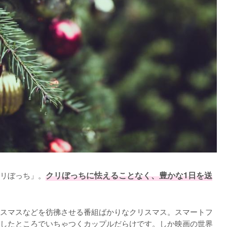
リぼっち」。
クリぼっちに怯えることなく、豊かな1日を送
スマスなどを彷彿させる番組ばかりなクリスマス。スマートフ
したところでいちゃつくカップルだらけです。しか映画の世界