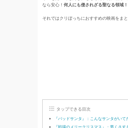
なら安心！
何人にも侵されざる聖なる領域！
それではクリぼっちにおすすめの映画をまと
タップできる目次
『バッドサンタ』：こんなサンタがいて
『戦場のメリークリスマス』：男くさす