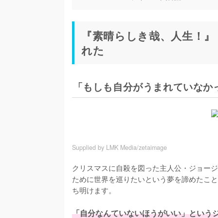
『素晴らしき哉、人生！』
れた
「もしも自分がうまれていなかっ
Supplied by LMK Media/zetaimage
クリスマスに自殺を図った主人公・ジョージ
ために世界を巡りたいという夢を諦めたこと
ち明けます。

「自分なんていないほうがいい」という