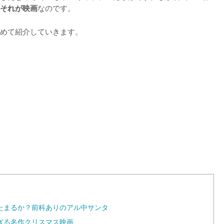
なのです。

それが映画
めて紹介していきます。
たまるか？前科ありのアル中サンタ
ぎる名作クリスマス映画