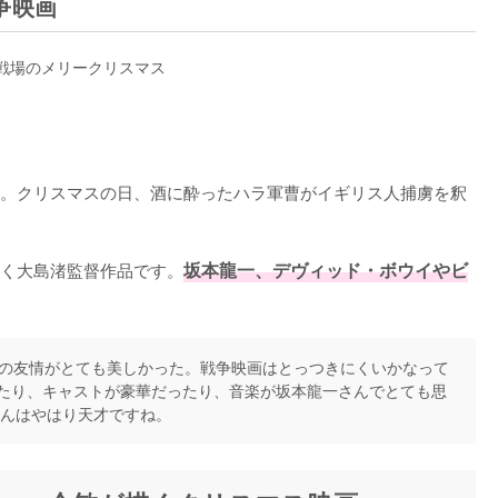
争映画
。クリスマスの日、酒に酔ったハラ軍曹がイギリス人捕虜を釈
く大島渚監督作品です。
坂本龍一、デヴィッド・ボウイやビ
の友情がとても美しかった。戦争映画はとっつきにくいかなって
たり、キャストが豪華だったり、音楽が坂本龍一さんでとても思
さんはやはり天才ですね。