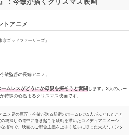
』：今敏が描くクリスマス映画
ントアニメ
今敏監督の長編アニメ。

ホームレスがどうにか母親を探そうと奮闘
します。3人のホー
が特徴の心温まるクリスマス映画です。
アニメ界の巨匠・今敏が送る新宿のホームレス3人がふとしたこと
実の親探しの道中に巻き起こる騒動を描いたコメディアニメーショ
かな描写で、映画のご都合主義を上手く逆手に取った大人なエンタ