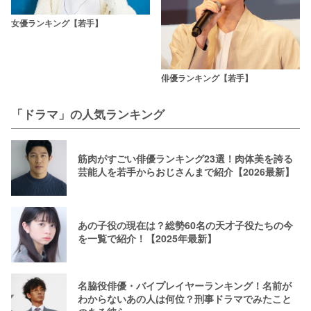
女優ランキング【若手】
俳優ランキング【若手】
「ドラマ」の人気ランキング
筋肉がすごい俳優ランキング23選！肉体美を誇る
芸能人を若手からおじさんまで紹介【2026最新】
あの子役の現在は？総勢60名の天才子役たちの今
を一覧で紹介！【2025年最新】
名脇役俳優・バイプレイヤーランキング！名前が
わからないあの人は何位？刑事ドラマでみたこと