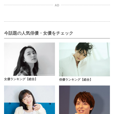
AD
今話題の人気俳優・女優をチェック
女優ランキング【総合】
俳優ランキング【総合】