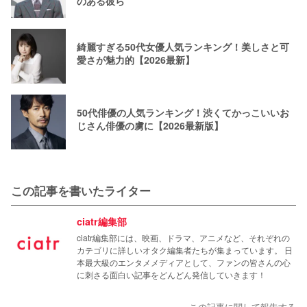
のある彼ら
綺麗すぎる50代女優人気ランキング！美しさと可
愛さが魅力的【2026最新】
50代俳優の人気ランキング！渋くてかっこいいお
じさん俳優の虜に【2026最新版】
この記事を書いたライター
ciatr編集部
ciatr編集部には、映画、ドラマ、アニメなど、それぞれの
カテゴリに詳しいオタク編集者たちが集まっています。 日
本最大級のエンタメメディアとして、ファンの皆さんの心
に刺さる面白い記事をどんどん発信していきます！