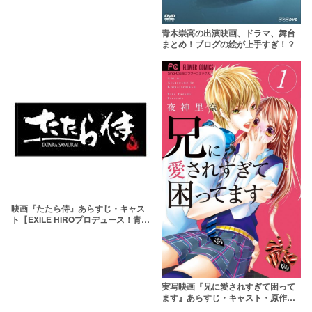
青木崇高の出演映画、ドラマ、舞台
まとめ！ブログの絵が上手すぎ！？
映画『たたら侍』あらすじ・キャス
ト【EXILE HIROプロデュース！青柳
翔主演】
実写映画『兄に愛されすぎて困って
ます』あらすじ・キャスト・原作ネ
タバレ【兄こま主演は土屋太鳳】