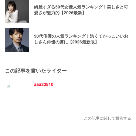
綺麗すぎる50代女優人気ランキング！美しさと可
愛さが魅力的【2026最新】
50代俳優の人気ランキング！渋くてかっこいいお
じさん俳優の虜に【2026最新版】
この記事を書いたライター
aaa23810
この記事に関して報告する