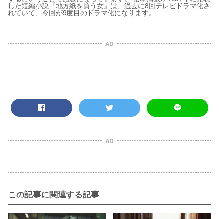
した短編小説『地方紙を買う女』は、過去に8回テレビドラマ化さ
れていて、今回が9度目のドラマ化になります。
AD
AD
この記事に関連する記事