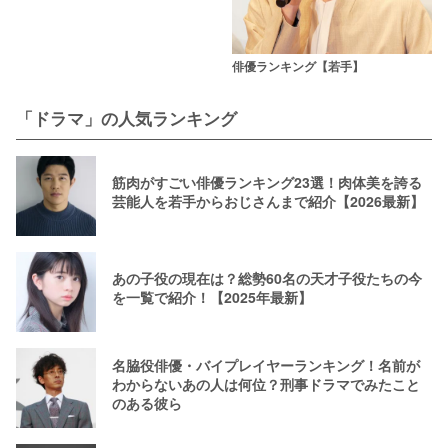
俳優ランキング【若手】
「ドラマ」の人気ランキング
筋肉がすごい俳優ランキング23選！肉体美を誇る
芸能人を若手からおじさんまで紹介【2026最新】
あの子役の現在は？総勢60名の天才子役たちの今
を一覧で紹介！【2025年最新】
名脇役俳優・バイプレイヤーランキング！名前が
わからないあの人は何位？刑事ドラマでみたこと
のある彼ら