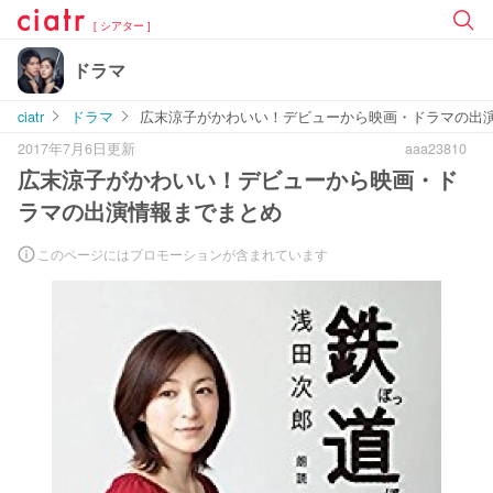
[ シアター ]
ドラマ
ciatr
ドラマ
広末涼子がかわいい！デビューから映画・ドラマの出
2017年7月6日更新
aaa23810
広末涼子がかわいい！デビューから映画・ド
ラマの出演情報までまとめ
このページにはプロモーションが含まれています