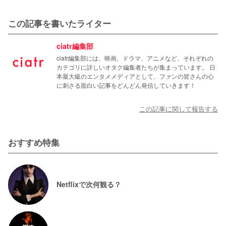
この記事を書いたライター
ciatr編集部
ciatr編集部には、映画、ドラマ、アニメなど、それぞれの
カテゴリに詳しいオタク編集者たちが集まっています。 日
本最大級のエンタメメディアとして、ファンの皆さんの心
に刺さる面白い記事をどんどん発信していきます！
この記事に関して報告する
おすすめ特集
Netflixで次何観る？