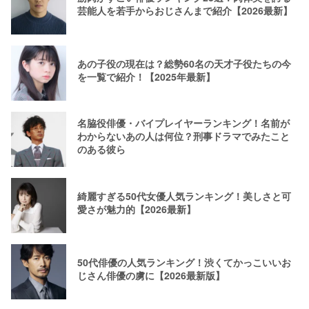
芸能人を若手からおじさんまで紹介【2026最新】
あの子役の現在は？総勢60名の天才子役たちの今
を一覧で紹介！【2025年最新】
名脇役俳優・バイプレイヤーランキング！名前が
わからないあの人は何位？刑事ドラマでみたこと
のある彼ら
綺麗すぎる50代女優人気ランキング！美しさと可
愛さが魅力的【2026最新】
50代俳優の人気ランキング！渋くてかっこいいお
じさん俳優の虜に【2026最新版】