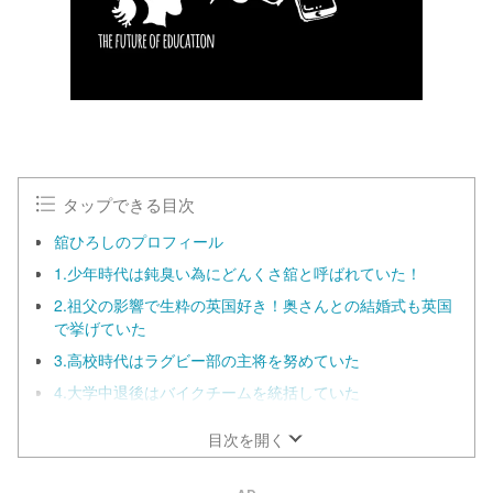
タップできる目次
舘ひろしのプロフィール
1.少年時代は鈍臭い為にどんくさ舘と呼ばれていた！
2.祖父の影響で生粋の英国好き！奥さんとの結婚式も英国
で挙げていた
3.高校時代はラグビー部の主将を努めていた
4.大学中退後はバイクチームを統括していた
目次を開く