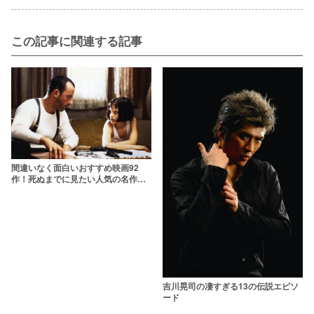
この記事に関連する記事
間違いなく面白いおすすめ映画92
作！死ぬまでに見たい人気の名作を
ジャンル別ランキングで紹介【2026
年版】
吉川晃司の凄すぎる13の伝説エピソ
ード