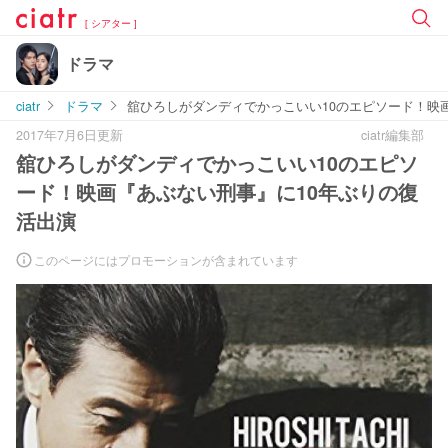
[ シアター ]
ドラマ
ciatr
ドラマ
舘ひろしがダンディでかっこいい10のエピソード！映
2017年7月6日更新
ciatr編集部
舘ひろしがダンディでかっこいい10のエピソ
ード！映画『あぶない刑事』に10年ぶりの復
活出演
このページにはプロモーションが含まれています