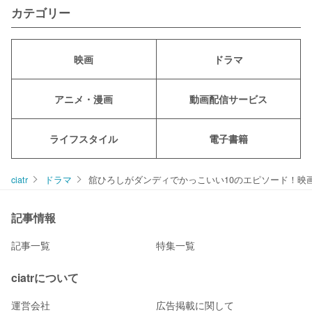
カテゴリー
映画
ドラマ
アニメ・漫画
動画配信サービス
ライフスタイル
電子書籍
ciatr
ドラマ
舘ひろしがダンディでかっこいい10のエピソード！映
記事情報
記事一覧
特集一覧
ciatrについて
運営会社
広告掲載に関して